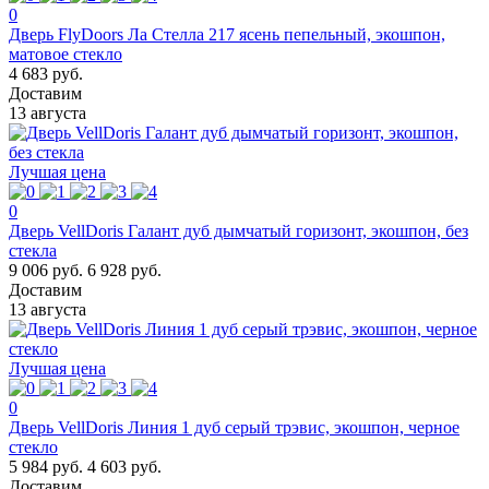
0
Дверь FlyDoors Ла Стелла 217 ясень пепельный, экошпон,
матовое стекло
4 683 руб.
Доставим
13 августа
Лучшая цена
0
Дверь VellDoris Галант дуб дымчатый горизонт, экошпон, без
стекла
9 006 руб.
6 928 руб.
Доставим
13 августа
Лучшая цена
0
Дверь VellDoris Линия 1 дуб серый трэвис, экошпон, черное
стекло
5 984 руб.
4 603 руб.
Доставим