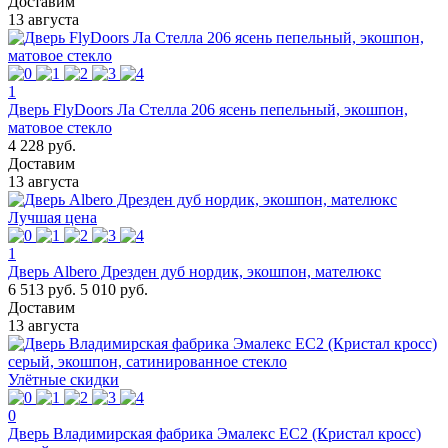
Доставим
13 августа
1
Дверь FlyDoors Ла Стелла 206 ясень пепельный, экошпон,
матовое стекло
4 228 руб.
Доставим
13 августа
Лучшая цена
1
Дверь Albero Дрезден дуб нордик, экошпон, мателюкс
6 513 руб.
5 010 руб.
Доставим
13 августа
Улётные скидки
0
Дверь Владимирская фабрика Эмалекс ЕС2 (Кристал кросс)