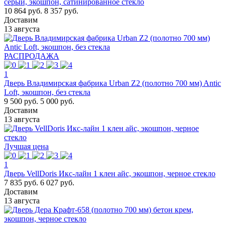
серый, экошпон, сатинированное стекло
10 864 руб.
8 357 руб.
Доставим
13 августа
РАСПРОДАЖА
1
Дверь Владимирская фабрика Urban Z2 (полотно 700 мм) Antic
Loft, экошпон, без стекла
9 500 руб.
5 000 руб.
Доставим
13 августа
Лучшая цена
1
Дверь VellDoris Икс-лайн 1 клен айс, экошпон, черное стекло
7 835 руб.
6 027 руб.
Доставим
13 августа