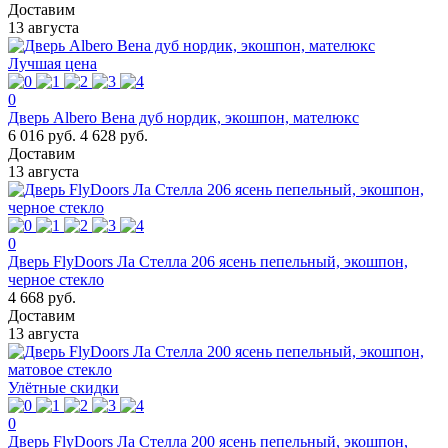
Доставим
13 августа
Лучшая цена
0
Дверь Albero Вена дуб нордик, экошпон, мателюкс
6 016 руб.
4 628 руб.
Доставим
13 августа
0
Дверь FlyDoors Ла Стелла 206 ясень пепельный, экошпон,
черное стекло
4 668 руб.
Доставим
13 августа
Улётные скидки
0
Дверь FlyDoors Ла Стелла 200 ясень пепельный, экошпон,