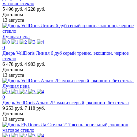
матовое стекло
5 496 руб.
4 228 руб.
Доставим
13 августа
Лучшая цена
0
Дверь VellDoris Линия 6 дуб серый трэвис, экошпон, черное
стекло
6 478 руб.
4 983 руб.
Доставим
13 августа
Лучшая цена
0
Дверь VellDoris Альто 2P эмалит серый, экошпон, без стекла
9 253 руб.
7 118 руб.
Доставим
13 августа