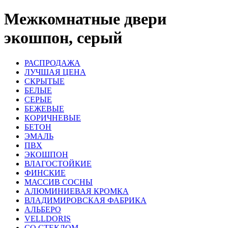
Межкомнатные двери
экошпон, серый
РАСПРОДАЖА
ЛУЧШАЯ ЦЕНА
СКРЫТЫЕ
БЕЛЫЕ
СЕРЫЕ
БЕЖЕВЫЕ
КОРИЧНЕВЫЕ
БЕТОН
ЭМАЛЬ
ПВХ
ЭКОШПОН
ВЛАГОСТОЙКИЕ
ФИНСКИЕ
МАССИВ СОСНЫ
АЛЮМИНИЕВАЯ КРОМКА
ВЛАДИМИРОВСКАЯ ФАБРИКА
АЛЬБЕРО
VELLDORIS
СО СТЕКЛОМ