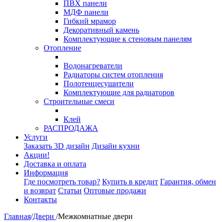
ПВХ панели
МДФ панели
Гибкий мрамор
Декоративный камень
Комплектующие к стеновым панелям
Отопление
Водонагреватели
Радиаторы систем отопления
Полотенцесушители
Комплектующие для радиаторов
Строительные смеси
Клей
РАСПРОДАЖА
Услуги
Заказать 3D дизайн
Дизайн кухни
Акции!
Доставка и оплата
Информация
Где посмотреть товар?
Купить в кредит
Гарантия, обмен
и возврат
Статьи
Оптовые продажи
Контакты
Главная
/
Двери
/
Межкомнатные двери