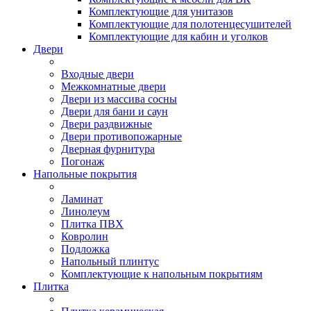
Комплектующие для унитазов
Комплектующие для полотенцесушителей
Комплектующие для кабин и уголков
Двери
Входные двери
Межкомнатные двери
Двери из массива сосны
Двери для бани и саун
Двери раздвижные
Двери противопожарные
Дверная фурнитура
Погонаж
Напольные покрытия
Ламинат
Линолеум
Плитка ПВХ
Ковролин
Подложка
Напольный плинтус
Комплектующие к напольным покрытиям
Плитка