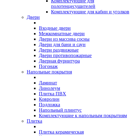
Комплектующие для
полотенцесушителей
Комплектующие для кабин и уголков
Двери
Входные двери
Межкомнатные двери
Двери из массива сосны
Двери для бани и саун
Двери раздвижные
Двери противопожарные
Дверная фурнитура
Погонаж
Напольные покрытия
Ламинат
Линолеум
Плитка ПВХ
Ковролин
Подложка
Напольный плинтус
Комплектующие к напольным покрытиям
Плитка
Плитка керамическая