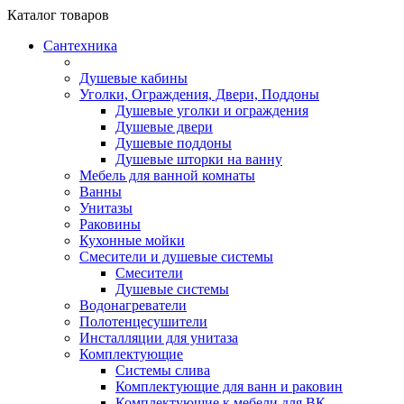
Каталог
товаров
Сантехника
Душевые кабины
Уголки, Ограждения, Двери, Поддоны
Душевые уголки и ограждения
Душевые двери
Душевые поддоны
Душевые шторки на ванну
Мебель для ванной комнаты
Ванны
Унитазы
Раковины
Кухонные мойки
Смесители и душевые системы
Смесители
Душевые системы
Водонагреватели
Полотенцесушители
Инсталляции для унитаза
Комплектующие
Системы слива
Комплектующие для ванн и раковин
Комплектующие к мебели для ВК