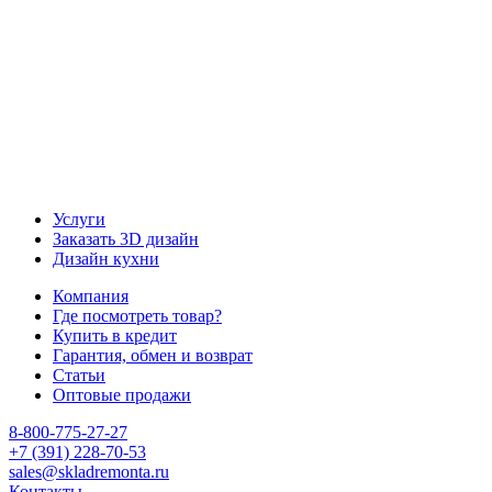
Наш канал Telegram
Услуги
Заказать 3D дизайн
Дизайн кухни
Компания
Где посмотреть товар?
Купить в кредит
Гарантия, обмен и возврат
Статьи
Оптовые продажи
8-800-775-27-27
+7 (391) 228-70-53
sales@skladremonta.ru
Контакты