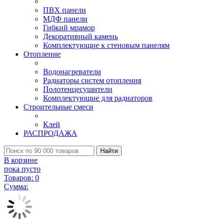
ПВХ панели
МДФ панели
Гибкий мрамор
Декоративный камень
Комплектующие к стеновым панелям
Отопление
Водонагреватели
Радиаторы систем отопления
Полотенцесушители
Комплектующие для радиаторов
Строительные смеси
Клей
РАСПРОДАЖА
Найти
В корзине
пока пусто
Товаров:
0
Сумма: