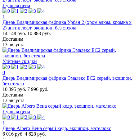
Лучшая цена
1
Дверь Владимирская фабрика Урбан 2 (хром алюм. кромка х
2) антик лофт, экошпон, без стекла
14 148 руб.
10 883 руб.
Доставим
13 августа
Улётные скидки
0
Дверь Владимирская фабрика Эмалекс ЕС2 серый, экошпон,
без стекла
10 395 руб.
7 996 руб.
Доставим
13 августа
Лучшая цена
1
Дверь Albero Вена серый кедр, экошпон, мателюкс
6 016 руб.
4 628 руб.