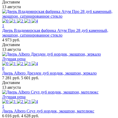
Доставим
13 августа
1
Дверь Владимирская фабрика Атум Про 28 дуб каменный,
экошпон, сатинированное стекло
4 973 руб.
Доставим
13 августа
Лучшая цена
0
Дверь Albero Дрезден дуб нордик, экошпон, зеркало
7 281 руб.
5 601 руб.
Доставим
13 августа
Лучшая цена
1
Дверь Albero Сеул дуб нордик, экошпон, мателюкс
6 016 руб.
4 628 руб.