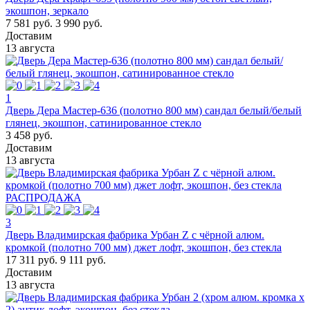
экошпон, зеркало
7 581 руб.
3 990 руб.
Доставим
13 августа
1
Дверь Дера Мастер-636 (полотно 800 мм) сандал белый/белый
глянец, экошпон, сатинированное стекло
3 458 руб.
Доставим
13 августа
РАСПРОДАЖА
3
Дверь Владимирская фабрика Урбан Z с чёрной алюм.
кромкой (полотно 700 мм) джет лофт, экошпон, без стекла
17 311 руб.
9 111 руб.
Доставим
13 августа