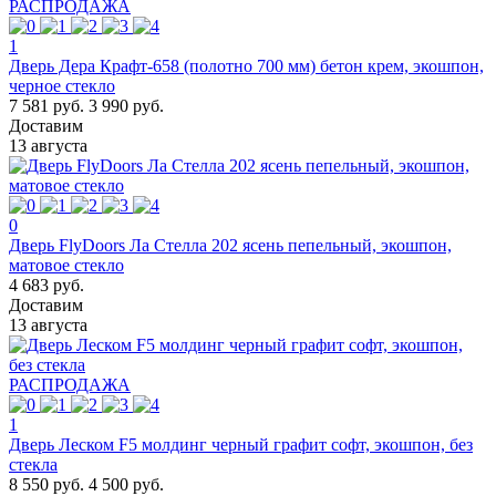
РАСПРОДАЖА
1
Дверь Дера Крафт-658 (полотно 700 мм) бетон крем, экошпон,
черное стекло
7 581 руб.
3 990 руб.
Доставим
13 августа
0
Дверь FlyDoors Ла Стелла 202 ясень пепельный, экошпон,
матовое стекло
4 683 руб.
Доставим
13 августа
РАСПРОДАЖА
1
Дверь Леском F5 молдинг черный графит софт, экошпон, без
стекла
8 550 руб.
4 500 руб.