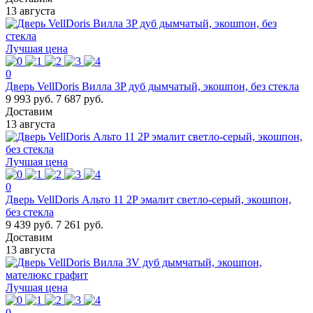
13 августа
Лучшая цена
0
Дверь VellDoris Вилла 3P дуб дымчатый, экошпон, без стекла
9 993 руб.
7 687 руб.
Доставим
13 августа
Лучшая цена
0
Дверь VellDoris Альто 11 2P эмалит светло-серый, экошпон,
без стекла
9 439 руб.
7 261 руб.
Доставим
13 августа
Лучшая цена
0