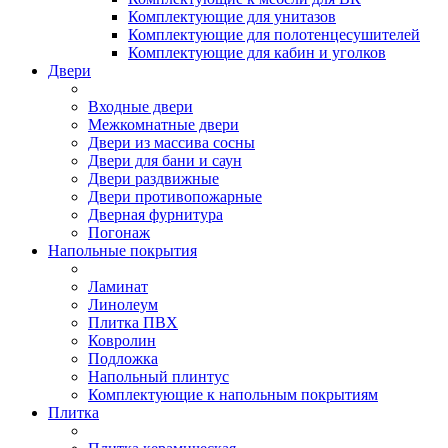
Комплектующие для унитазов
Комплектующие для полотенцесушителей
Комплектующие для кабин и уголков
Двери
Входные двери
Межкомнатные двери
Двери из массива сосны
Двери для бани и саун
Двери раздвижные
Двери противопожарные
Дверная фурнитура
Погонаж
Напольные покрытия
Ламинат
Линолеум
Плитка ПВХ
Ковролин
Подложка
Напольный плинтус
Комплектующие к напольным покрытиям
Плитка