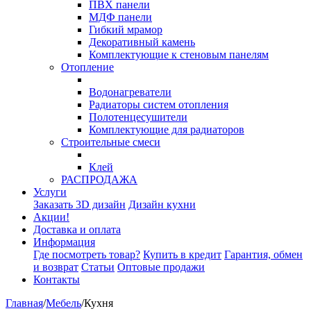
ПВХ панели
МДФ панели
Гибкий мрамор
Декоративный камень
Комплектующие к стеновым панелям
Отопление
Водонагреватели
Радиаторы систем отопления
Полотенцесушители
Комплектующие для радиаторов
Строительные смеси
Клей
РАСПРОДАЖА
Услуги
Заказать 3D дизайн
Дизайн кухни
Акции!
Доставка и оплата
Информация
Где посмотреть товар?
Купить в кредит
Гарантия, обмен
и возврат
Статьи
Оптовые продажи
Контакты
Главная
/
Мебель
/
Кухня