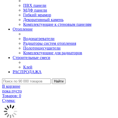
ПВХ панели
МДФ панели
Гибкий мрамор
Декоративный камень
Комплектующие к стеновым панелям
Отопление
Водонагреватели
Радиаторы систем отопления
Полотенцесушители
Комплектующие для радиаторов
Строительные смеси
Клей
РАСПРОДАЖА
Найти
В корзине
пока пусто
Товаров:
0
Сумма: