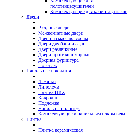
Комплектующие для
полотенцесушителей
Комплектующие для кабин и уголков
Двери
Входные двери
Межкомнатные двери
Двери из массива сосны
Двери для бани и саун
Двери раздвижные
Двери противопожарные
Дверная фурнитура
Погонаж
Напольные покрытия
Ламинат
Линолеум
Плитка ПВХ
Ковролин
Подложка
Напольный плинтус
Комплектующие к напольным покрытиям
Плитка
Плитка керамическая