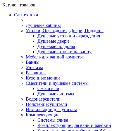
Каталог
товаров
Сантехника
Душевые кабины
Уголки, Ограждения, Двери, Поддоны
Душевые уголки и ограждения
Душевые двери
Душевые поддоны
Душевые шторки на ванну
Мебель для ванной комнаты
Ванны
Унитазы
Раковины
Кухонные мойки
Смесители и душевые системы
Смесители
Душевые системы
Водонагреватели
Полотенцесушители
Инсталляции для унитаза
Комплектующие
Системы слива
Комплектующие для ванн и раковин
Комплектующие к мебели для ВК