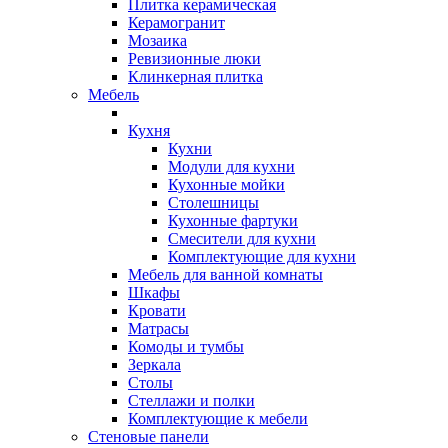
Плитка керамическая
Керамогранит
Мозаика
Ревизионные люки
Клинкерная плитка
Мебель
Кухня
Кухни
Модули для кухни
Кухонные мойки
Столешницы
Кухонные фартуки
Смесители для кухни
Комплектующие для кухни
Мебель для ванной комнаты
Шкафы
Кровати
Матрасы
Комоды и тумбы
Зеркала
Столы
Стеллажи и полки
Комплектующие к мебели
Стеновые панели