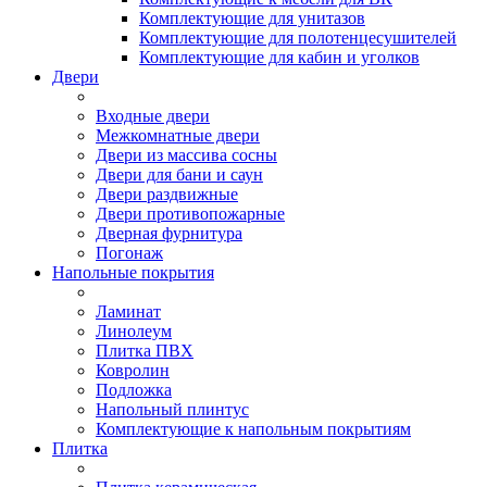
Комплектующие для унитазов
Комплектующие для полотенцесушителей
Комплектующие для кабин и уголков
Двери
Входные двери
Межкомнатные двери
Двери из массива сосны
Двери для бани и саун
Двери раздвижные
Двери противопожарные
Дверная фурнитура
Погонаж
Напольные покрытия
Ламинат
Линолеум
Плитка ПВХ
Ковролин
Подложка
Напольный плинтус
Комплектующие к напольным покрытиям
Плитка