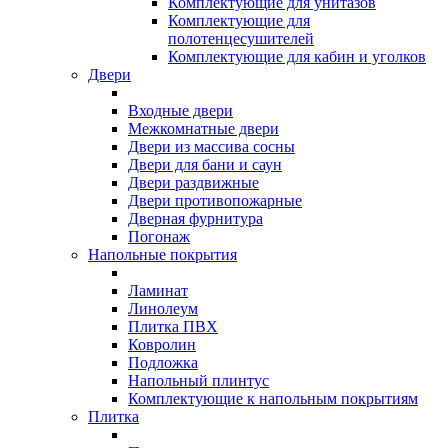
Комплектующие для унитазов
Комплектующие для
полотенцесушителей
Комплектующие для кабин и уголков
Двери
Входные двери
Межкомнатные двери
Двери из массива сосны
Двери для бани и саун
Двери раздвижные
Двери противопожарные
Дверная фурнитура
Погонаж
Напольные покрытия
Ламинат
Линолеум
Плитка ПВХ
Ковролин
Подложка
Напольный плинтус
Комплектующие к напольным покрытиям
Плитка