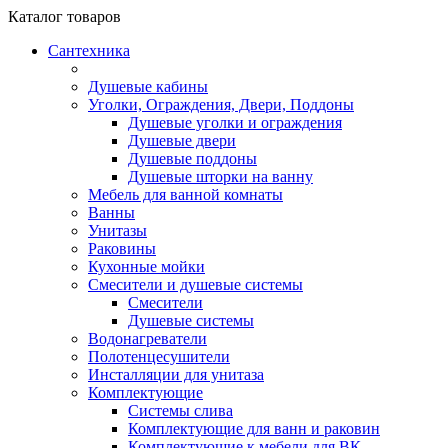
Каталог
товаров
Сантехника
Душевые кабины
Уголки, Ограждения, Двери, Поддоны
Душевые уголки и ограждения
Душевые двери
Душевые поддоны
Душевые шторки на ванну
Мебель для ванной комнаты
Ванны
Унитазы
Раковины
Кухонные мойки
Смесители и душевые системы
Смесители
Душевые системы
Водонагреватели
Полотенцесушители
Инсталляции для унитаза
Комплектующие
Системы слива
Комплектующие для ванн и раковин
Комплектующие к мебели для ВК