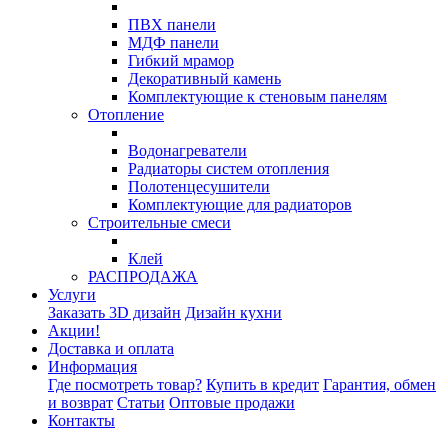
ПВХ панели
МДФ панели
Гибкий мрамор
Декоративный камень
Комплектующие к стеновым панелям
Отопление
Водонагреватели
Радиаторы систем отопления
Полотенцесушители
Комплектующие для радиаторов
Строительные смеси
Клей
РАСПРОДАЖА
Услуги
Заказать 3D дизайн
Дизайн кухни
Акции!
Доставка и оплата
Информация
Где посмотреть товар?
Купить в кредит
Гарантия, обмен
и возврат
Статьи
Оптовые продажи
Контакты