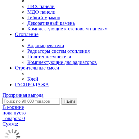
ПВХ панели
МДФ панели
Гибкий мрамор
Декоративный камень
Комплектующие к стеновым панелям
Отопление
Водонагреватели
Радиаторы систем отопления
Полотенцесушители
Комплектующие для радиаторов
Строительные смеси
Клей
РАСПРОДАЖА
Прозрачная выгода
Найти
В корзине
пока пусто
Товаров:
0
Сумма: