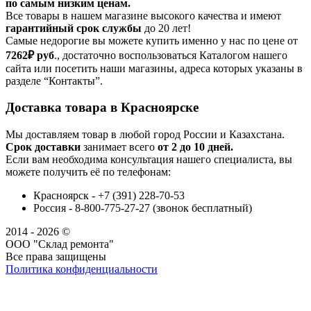
по самым низким ценам.
Все товары в нашем магазине высокого качества и имеют
гарантийный срок службы
до 20 лет!
Самые недорогие вы можете купить именно у нас по цене от
7262₽
руб
., достаточно воспользоваться Каталогом нашего
сайта или посетить наши магазины, адреса которых указаны в
разделе “Контакты”.
Доставка товара в Красноярске
Мы доставляем товар в любой город России и Казахстана.
Срок доставки
занимает всего
от 2 до 10 дней.
Если вам необходима консультация нашего специалиста, вы
можете получить её по телефонам:
Красноярск - +7 (391) 228-70-53
Россия - 8-800-775-27-27 (звонок бесплатный)
2014 - 2026 ©
ООО "Склад ремонта"
Все права защищены
Политика конфиденциальности
Наша группа Вконтакте
Наш канал YouTube
Наш канал Telegram