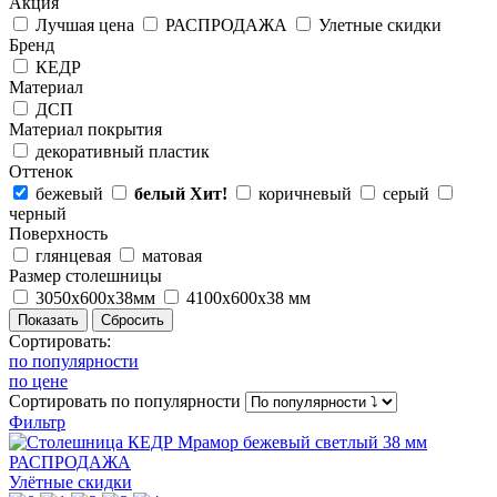
Акция
Лучшая цена
РАСПРОДАЖА
Улетные скидки
Бренд
КЕДР
Материал
ДСП
Материал покрытия
декоративный пластик
Оттенок
бежевый
белый
Хит!
коричневый
серый
черный
Поверхность
глянцевая
матовая
Размер столешницы
3050х600х38мм
4100х600х38 мм
Сортировать:
по популярности
по цене
Сортировать
по популярности
Фильтр
РАСПРОДАЖА
Улётные скидки