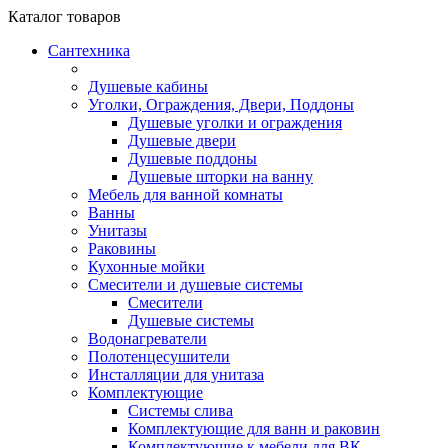
Каталог
товаров
Сантехника
Душевые кабины
Уголки, Ограждения, Двери, Поддоны
Душевые уголки и ограждения
Душевые двери
Душевые поддоны
Душевые шторки на ванну
Мебель для ванной комнаты
Ванны
Унитазы
Раковины
Кухонные мойки
Смесители и душевые системы
Смесители
Душевые системы
Водонагреватели
Полотенцесушители
Инсталляции для унитаза
Комплектующие
Системы слива
Комплектующие для ванн и раковин
Комплектующие к мебели для ВК