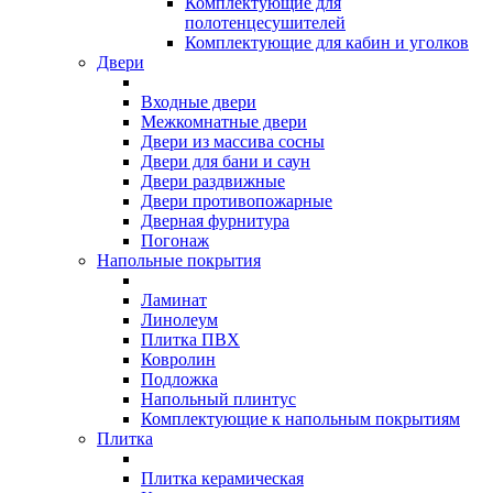
Комплектующие для
полотенцесушителей
Комплектующие для кабин и уголков
Двери
Входные двери
Межкомнатные двери
Двери из массива сосны
Двери для бани и саун
Двери раздвижные
Двери противопожарные
Дверная фурнитура
Погонаж
Напольные покрытия
Ламинат
Линолеум
Плитка ПВХ
Ковролин
Подложка
Напольный плинтус
Комплектующие к напольным покрытиям
Плитка
Плитка керамическая