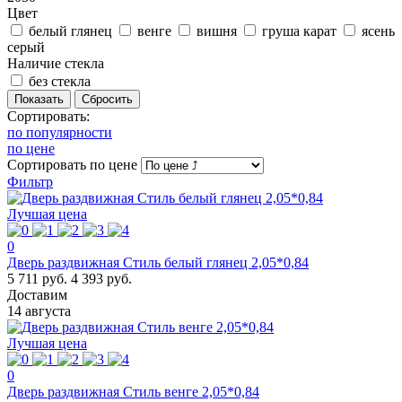
Цвет
белый глянец
венге
вишня
груша карат
ясень
серый
Наличие стекла
без стекла
Сортировать:
по популярности
по цене
Сортировать
по цене
Фильтр
Лучшая цена
0
Дверь раздвижная Стиль белый глянец 2,05*0,84
5 711 руб.
4 393 руб.
Доставим
14 августа
Лучшая цена
0
Дверь раздвижная Стиль венге 2,05*0,84