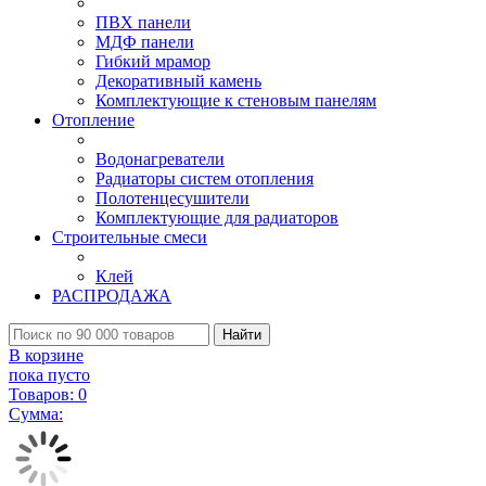
ПВХ панели
МДФ панели
Гибкий мрамор
Декоративный камень
Комплектующие к стеновым панелям
Отопление
Водонагреватели
Радиаторы систем отопления
Полотенцесушители
Комплектующие для радиаторов
Строительные смеси
Клей
РАСПРОДАЖА
Найти
В корзине
пока пусто
Товаров:
0
Сумма: