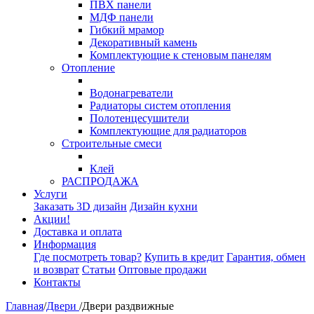
ПВХ панели
МДФ панели
Гибкий мрамор
Декоративный камень
Комплектующие к стеновым панелям
Отопление
Водонагреватели
Радиаторы систем отопления
Полотенцесушители
Комплектующие для радиаторов
Строительные смеси
Клей
РАСПРОДАЖА
Услуги
Заказать 3D дизайн
Дизайн кухни
Акции!
Доставка и оплата
Информация
Где посмотреть товар?
Купить в кредит
Гарантия, обмен
и возврат
Статьи
Оптовые продажи
Контакты
Главная
/
Двери
/
Двери раздвижные