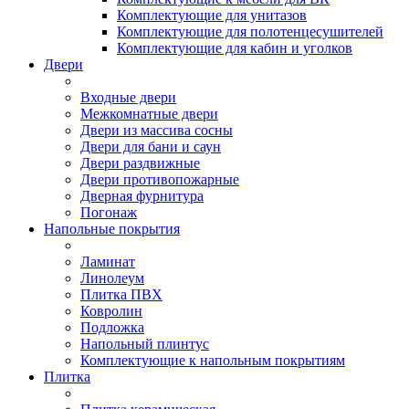
Комплектующие для унитазов
Комплектующие для полотенцесушителей
Комплектующие для кабин и уголков
Двери
Входные двери
Межкомнатные двери
Двери из массива сосны
Двери для бани и саун
Двери раздвижные
Двери противопожарные
Дверная фурнитура
Погонаж
Напольные покрытия
Ламинат
Линолеум
Плитка ПВХ
Ковролин
Подложка
Напольный плинтус
Комплектующие к напольным покрытиям
Плитка