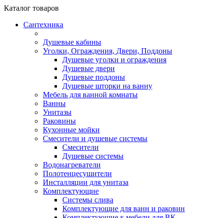
Каталог
товаров
Сантехника
Душевые кабины
Уголки, Ограждения, Двери, Поддоны
Душевые уголки и ограждения
Душевые двери
Душевые поддоны
Душевые шторки на ванну
Мебель для ванной комнаты
Ванны
Унитазы
Раковины
Кухонные мойки
Смесители и душевые системы
Смесители
Душевые системы
Водонагреватели
Полотенцесушители
Инсталляции для унитаза
Комплектующие
Системы слива
Комплектующие для ванн и раковин
Комплектующие к мебели для ВК