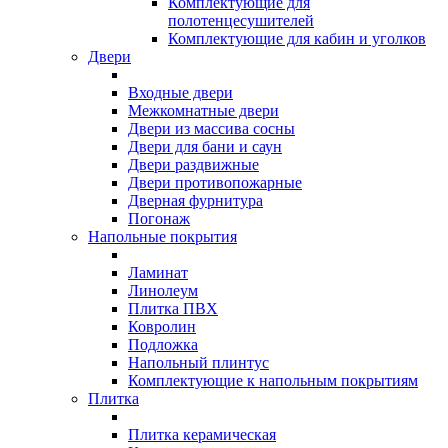
Комплектующие для
полотенцесушителей
Комплектующие для кабин и уголков
Двери
Входные двери
Межкомнатные двери
Двери из массива сосны
Двери для бани и саун
Двери раздвижные
Двери противопожарные
Дверная фурнитура
Погонаж
Напольные покрытия
Ламинат
Линолеум
Плитка ПВХ
Ковролин
Подложка
Напольный плинтус
Комплектующие к напольным покрытиям
Плитка
Плитка керамическая