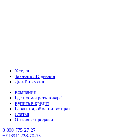
Наш канал YouTube
Наш канал Telegram
Услуги
Заказать 3D дизайн
Дизайн кухни
Компания
Где посмотреть товар?
Купить в кредит
Гарантия, обмен и возврат
Статьи
Оптовые продажи
8-800-775-27-27
+7 (391) 228-70-53