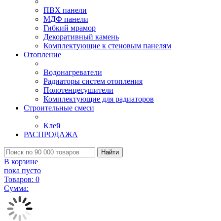
ПВХ панели
МДФ панели
Гибкий мрамор
Декоративный камень
Комплектующие к стеновым панелям
Отопление
Водонагреватели
Радиаторы систем отопления
Полотенцесушители
Комплектующие для радиаторов
Строительные смеси
Клей
РАСПРОДАЖА
Найти
В корзине
пока пусто
Товаров:
0
Сумма: