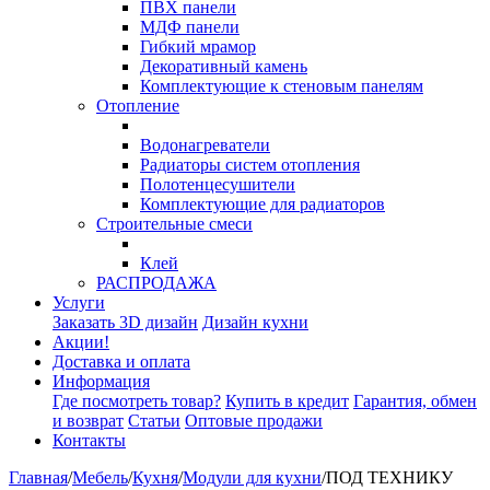
ПВХ панели
МДФ панели
Гибкий мрамор
Декоративный камень
Комплектующие к стеновым панелям
Отопление
Водонагреватели
Радиаторы систем отопления
Полотенцесушители
Комплектующие для радиаторов
Строительные смеси
Клей
РАСПРОДАЖА
Услуги
Заказать 3D дизайн
Дизайн кухни
Акции!
Доставка и оплата
Информация
Где посмотреть товар?
Купить в кредит
Гарантия, обмен
и возврат
Статьи
Оптовые продажи
Контакты
Главная
/
Мебель
/
Кухня
/
Модули для кухни
/
ПОД ТЕХНИКУ