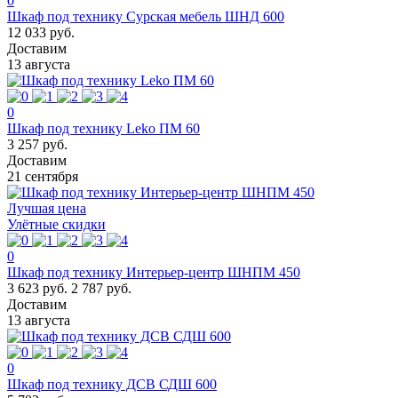
0
Шкаф под технику Сурская мебель ШНД 600
12 033 руб.
Доставим
13 августа
0
Шкаф под технику Leko ПМ 60
3 257 руб.
Доставим
21 сентября
Лучшая цена
Улётные скидки
0
Шкаф под технику Интерьер-центр ШНПМ 450
3 623 руб.
2 787 руб.
Доставим
13 августа
0
Шкаф под технику ДСВ СДШ 600