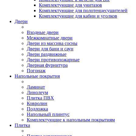
Комплектующие для унитазов
Комплектующие для полотенцесушителей
Комплектующие для кабин и уголков
Двери
Входные двери
Межкомнатные двери
Двери из массива сосны
Двери для бани и саун
Двери раздвижные
Двери противопожарные
Дверная фурнитура
Погонаж
Напольные покрытия
Ламинат
Линолеум
Плитка ПВХ
Ковролин
Подложка
Напольный плинтус
Комплектующие к напольным покрытиям
Плитка