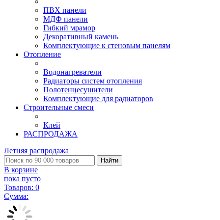
ПВХ панели
МДФ панели
Гибкий мрамор
Декоративный камень
Комплектующие к стеновым панелям
Отопление
Водонагреватели
Радиаторы систем отопления
Полотенцесушители
Комплектующие для радиаторов
Строительные смеси
Клей
РАСПРОДАЖА
Летняя распродажа
Найти
В корзине
пока пусто
Товаров:
0
Сумма: