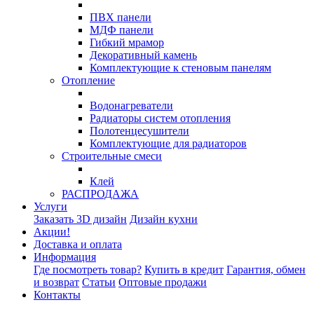
ПВХ панели
МДФ панели
Гибкий мрамор
Декоративный камень
Комплектующие к стеновым панелям
Отопление
Водонагреватели
Радиаторы систем отопления
Полотенцесушители
Комплектующие для радиаторов
Строительные смеси
Клей
РАСПРОДАЖА
Услуги
Заказать 3D дизайн
Дизайн кухни
Акции!
Доставка и оплата
Информация
Где посмотреть товар?
Купить в кредит
Гарантия, обмен
и возврат
Статьи
Оптовые продажи
Контакты