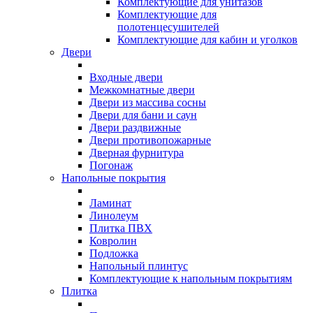
Комплектующие для унитазов
Комплектующие для
полотенцесушителей
Комплектующие для кабин и уголков
Двери
Входные двери
Межкомнатные двери
Двери из массива сосны
Двери для бани и саун
Двери раздвижные
Двери противопожарные
Дверная фурнитура
Погонаж
Напольные покрытия
Ламинат
Линолеум
Плитка ПВХ
Ковролин
Подложка
Напольный плинтус
Комплектующие к напольным покрытиям
Плитка