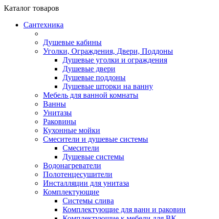
Каталог
товаров
Сантехника
Душевые кабины
Уголки, Ограждения, Двери, Поддоны
Душевые уголки и ограждения
Душевые двери
Душевые поддоны
Душевые шторки на ванну
Мебель для ванной комнаты
Ванны
Унитазы
Раковины
Кухонные мойки
Смесители и душевые системы
Смесители
Душевые системы
Водонагреватели
Полотенцесушители
Инсталляции для унитаза
Комплектующие
Системы слива
Комплектующие для ванн и раковин
Комплектующие к мебели для ВК