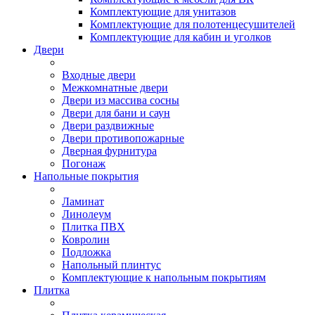
Комплектующие для унитазов
Комплектующие для полотенцесушителей
Комплектующие для кабин и уголков
Двери
Входные двери
Межкомнатные двери
Двери из массива сосны
Двери для бани и саун
Двери раздвижные
Двери противопожарные
Дверная фурнитура
Погонаж
Напольные покрытия
Ламинат
Линолеум
Плитка ПВХ
Ковролин
Подложка
Напольный плинтус
Комплектующие к напольным покрытиям
Плитка