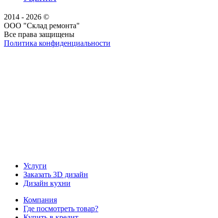
2014 - 2026 ©
ООО "Склад ремонта"
Все права защищены
Политика конфиденциальности
Наша группа Вконтакте
Наш канал YouTube
Наш канал Telegram
Услуги
Заказать 3D дизайн
Дизайн кухни
Компания
Где посмотреть товар?
Купить в кредит