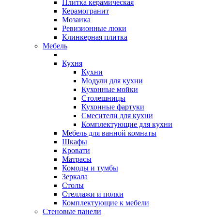
Плитка керамическая
Керамогранит
Мозаика
Ревизионные люки
Клинкерная плитка
Мебель
Кухня
Кухни
Модули для кухни
Кухонные мойки
Столешницы
Кухонные фартуки
Смесители для кухни
Комплектующие для кухни
Мебель для ванной комнаты
Шкафы
Кровати
Матрасы
Комоды и тумбы
Зеркала
Столы
Стеллажи и полки
Комплектующие к мебели
Стеновые панели