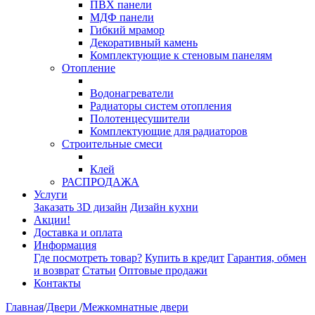
ПВХ панели
МДФ панели
Гибкий мрамор
Декоративный камень
Комплектующие к стеновым панелям
Отопление
Водонагреватели
Радиаторы систем отопления
Полотенцесушители
Комплектующие для радиаторов
Строительные смеси
Клей
РАСПРОДАЖА
Услуги
Заказать 3D дизайн
Дизайн кухни
Акции!
Доставка и оплата
Информация
Где посмотреть товар?
Купить в кредит
Гарантия, обмен
и возврат
Статьи
Оптовые продажи
Контакты
Главная
/
Двери
/
Межкомнатные двери