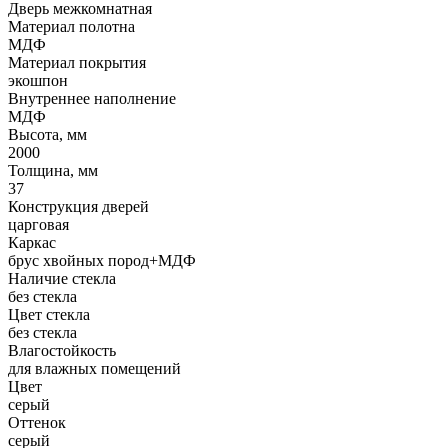
Дверь межкомнатная
Материал полотна
МДФ
Материал покрытия
экошпон
Внутреннее наполнение
МДФ
Высота, мм
2000
Толщина, мм
37
Конструкция дверей
царговая
Каркас
брус хвойных пород+МДФ
Наличие стекла
без стекла
Цвет стекла
без стекла
Влагостойкость
для влажных помещений
Цвет
серый
Оттенок
серый