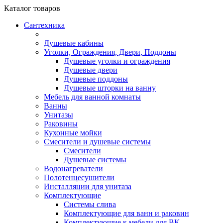
Каталог
товаров
Сантехника
Душевые кабины
Уголки, Ограждения, Двери, Поддоны
Душевые уголки и ограждения
Душевые двери
Душевые поддоны
Душевые шторки на ванну
Мебель для ванной комнаты
Ванны
Унитазы
Раковины
Кухонные мойки
Смесители и душевые системы
Смесители
Душевые системы
Водонагреватели
Полотенцесушители
Инсталляции для унитаза
Комплектующие
Системы слива
Комплектующие для ванн и раковин
Комплектующие к мебели для ВК