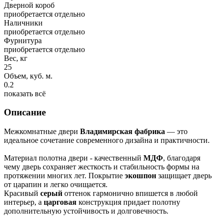
Дверной короб
приобретается отдельно
Наличники
приобретается отдельно
Фурнитура
приобретается отдельно
Вес, кг
25
Объем, куб. м.
0.2
показать всё
Описание
Межкомнатные двери
Владимирская фабрика
— это
идеальное сочетание современного дизайна и практичности.
Материал полотна двери - качественный
МДФ
, благодаря
чему дверь сохраняет жесткость и стабильность формы на
протяжении многих лет. Покрытие
экошпон
защищает дверь
от царапин и легко очищается.
Красивый
серый
оттенок гармонично впишется в любой
интерьер, а
царговая
конструкция придает полотну
дополнительную устойчивость и долговечность.