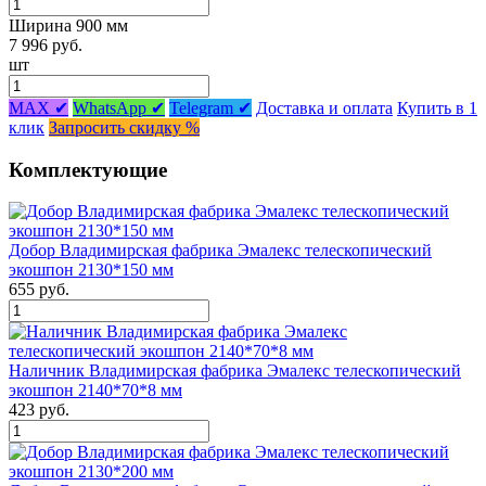
Ширина 900 мм
7 996 руб.
шт
MAX ✔
WhatsApp ✔
Telegram ✔
Доставка и оплата
Купить в 1
клик
Запросить скидку %
Комплектующие
Добор Владимирская фабрика Эмалекс телескопический
экошпон 2130*150 мм
655 руб.
Наличник Владимирская фабрика Эмалекс телескопический
экошпон 2140*70*8 мм
423 руб.