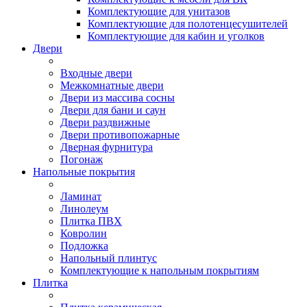
Комплектующие для унитазов
Комплектующие для полотенцесушителей
Комплектующие для кабин и уголков
Двери
Входные двери
Межкомнатные двери
Двери из массива сосны
Двери для бани и саун
Двери раздвижные
Двери противопожарные
Дверная фурнитура
Погонаж
Напольные покрытия
Ламинат
Линолеум
Плитка ПВХ
Ковролин
Подложка
Напольный плинтус
Комплектующие к напольным покрытиям
Плитка