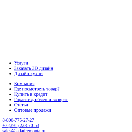
Наш канал Telegram
Услуги
Заказать 3D дизайн
Дизайн кухни
Компания
Где посмотреть товар?
Купить в кредит
Гарантия, обмен и возврат
Статьи
Оптовые продажи
8-800-775-27-27
+7 (391) 228-70-53
sales@skladremonta.ru