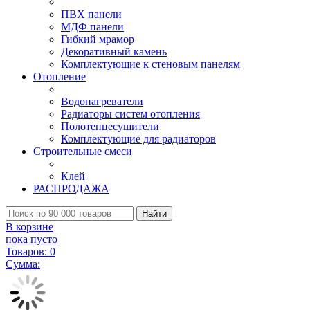
ПВХ панели
МДФ панели
Гибкий мрамор
Декоративный камень
Комплектующие к стеновым панелям
Отопление
Водонагреватели
Радиаторы систем отопления
Полотенцесушители
Комплектующие для радиаторов
Строительные смеси
Клей
РАСПРОДАЖА
Найти
В корзине
пока пусто
Товаров:
0
Сумма: