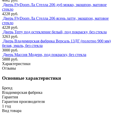
4682 руб.
Дверь FlyDoors Ла Стелла 206 дуб мокко, экошпон, матовое
стекло
4228 руб.
Дверь FlyDoors Ла Стелла 206 ясень латте, экошпон, матовое
стекло
4228 руб.
Дверь Terry под остекление белый, под покраску, без стекла
3263 руб.
Дверь Владимирская фабрика Версаль 13ДГ (полотно 900 мм)
белая, эмаль, без стекла
3000 руб.
Дверь Массив Модерн, под покраску, без стекла
5888 руб.
Характеристики
Отзывы
Основные характеристики
Бренд
Владимирская фабрика
Гарантия
Гарантия производителя
1 год
Вид товара