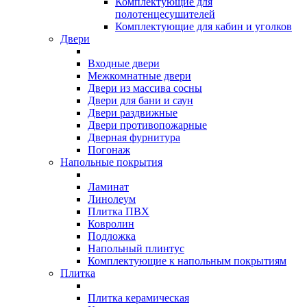
Комплектующие для
полотенцесушителей
Комплектующие для кабин и уголков
Двери
Входные двери
Межкомнатные двери
Двери из массива сосны
Двери для бани и саун
Двери раздвижные
Двери противопожарные
Дверная фурнитура
Погонаж
Напольные покрытия
Ламинат
Линолеум
Плитка ПВХ
Ковролин
Подложка
Напольный плинтус
Комплектующие к напольным покрытиям
Плитка
Плитка керамическая