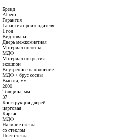
Бренд
Albero
Гарантия
Гарантия производителя
1 год
Вид товара
Дверь межкомнатная
Материал полотна
МДФ
Материал покрытия
экошпон
Внутреннее наполнение
МДФ + брус сосны
Высота, мм
2000
Толщина, мм
37
Конструкция дверей
царговая
Каркас
МДФ
Наличие стекла
со стеклом
Цвет стекла