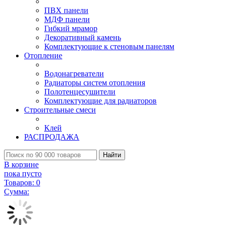
ПВХ панели
МДФ панели
Гибкий мрамор
Декоративный камень
Комплектующие к стеновым панелям
Отопление
Водонагреватели
Радиаторы систем отопления
Полотенцесушители
Комплектующие для радиаторов
Строительные смеси
Клей
РАСПРОДАЖА
Найти
В корзине
пока пусто
Товаров:
0
Сумма: