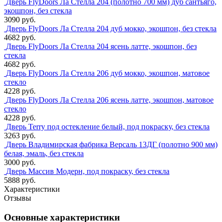
Дверь FlyDoors Ла Стелла 204 (полотно 700 мм) дуб сантьяго,
экошпон, без стекла
3090 руб.
Дверь FlyDoors Ла Стелла 204 дуб мокко, экошпон, без стекла
4682 руб.
Дверь FlyDoors Ла Стелла 204 ясень латте, экошпон, без
стекла
4682 руб.
Дверь FlyDoors Ла Стелла 206 дуб мокко, экошпон, матовое
стекло
4228 руб.
Дверь FlyDoors Ла Стелла 206 ясень латте, экошпон, матовое
стекло
4228 руб.
Дверь Terry под остекление белый, под покраску, без стекла
3263 руб.
Дверь Владимирская фабрика Версаль 13ДГ (полотно 900 мм)
белая, эмаль, без стекла
3000 руб.
Дверь Массив Модерн, под покраску, без стекла
5888 руб.
Характеристики
Отзывы
Основные характеристики