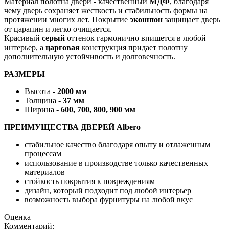
Материал полотна двери - качественный
МДФ
, благодаря
чему дверь сохраняет жесткость и стабильность формы на
протяжении многих лет. Покрытие
экошпон
защищает дверь
от царапин и легко очищается.
Красивый
серый
оттенок гармонично впишется в любой
интерьер, а
царговая
конструкция придает полотну
дополнительную устойчивость и долговечность.
РАЗМЕРЫ
Высота -
2000 мм
Толщина -
37 мм
Ширина -
600, 700, 800, 900 мм
ПРЕИМУЩЕСТВА ДВЕРЕЙ Albero
стабильное качество благодаря опыту и отлаженным
процессам
использование в производстве только качественных
материалов
стойкость покрытия к повреждениям
дизайн, который подходит под любой интерьер
возможность выбора фурнитуры на любой вкус
Оценка
Комментарий: