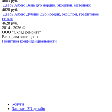
4603 руб.
Дверь Albero Вена дуб нордик, экошпон, мателюкс
4628 руб.
Дверь Albero Дублин дуб нордик, экошпон, графитовое
стекло
4628 руб.
2014 - 2026 ©
ООО "Склад ремонта"
Все права защищены
Политика конфиденциальности
Наша группа Вконтакте
Наш канал YouTube
Наш канал Telegram
Услуги
Заказать 3D дизайн