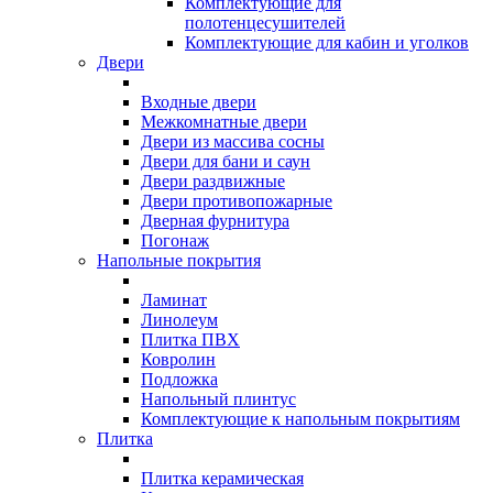
Комплектующие для
полотенцесушителей
Комплектующие для кабин и уголков
Двери
Входные двери
Межкомнатные двери
Двери из массива сосны
Двери для бани и саун
Двери раздвижные
Двери противопожарные
Дверная фурнитура
Погонаж
Напольные покрытия
Ламинат
Линолеум
Плитка ПВХ
Ковролин
Подложка
Напольный плинтус
Комплектующие к напольным покрытиям
Плитка
Плитка керамическая