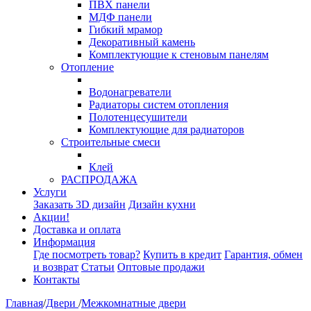
ПВХ панели
МДФ панели
Гибкий мрамор
Декоративный камень
Комплектующие к стеновым панелям
Отопление
Водонагреватели
Радиаторы систем отопления
Полотенцесушители
Комплектующие для радиаторов
Строительные смеси
Клей
РАСПРОДАЖА
Услуги
Заказать 3D дизайн
Дизайн кухни
Акции!
Доставка и оплата
Информация
Где посмотреть товар?
Купить в кредит
Гарантия, обмен
и возврат
Статьи
Оптовые продажи
Контакты
Главная
/
Двери
/
Межкомнатные двери