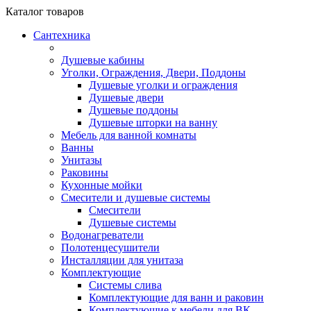
Каталог
товаров
Сантехника
Душевые кабины
Уголки, Ограждения, Двери, Поддоны
Душевые уголки и ограждения
Душевые двери
Душевые поддоны
Душевые шторки на ванну
Мебель для ванной комнаты
Ванны
Унитазы
Раковины
Кухонные мойки
Смесители и душевые системы
Смесители
Душевые системы
Водонагреватели
Полотенцесушители
Инсталляции для унитаза
Комплектующие
Системы слива
Комплектующие для ванн и раковин
Комплектующие к мебели для ВК