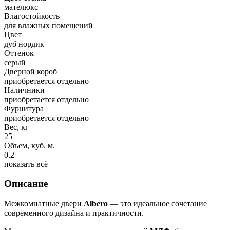
мателюкс
Влагостойкость
для влажных помещений
Цвет
дуб нордик
Оттенок
серый
Дверной короб
приобретается отдельно
Наличники
приобретается отдельно
Фурнитура
приобретается отдельно
Вес, кг
25
Объем, куб. м.
0.2
показать всё
Описание
Межкомнатные двери
Albero
— это идеальное сочетание
современного дизайна и практичности.