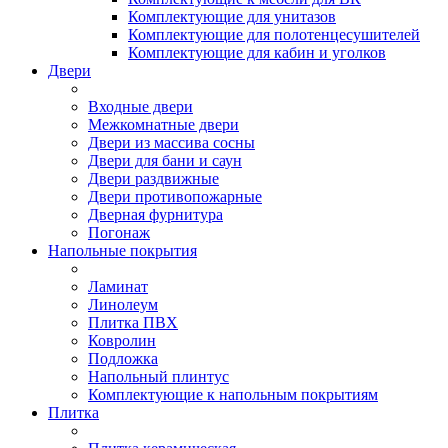
Комплектующие для унитазов
Комплектующие для полотенцесушителей
Комплектующие для кабин и уголков
Двери
Входные двери
Межкомнатные двери
Двери из массива сосны
Двери для бани и саун
Двери раздвижные
Двери противопожарные
Дверная фурнитура
Погонаж
Напольные покрытия
Ламинат
Линолеум
Плитка ПВХ
Ковролин
Подложка
Напольный плинтус
Комплектующие к напольным покрытиям
Плитка