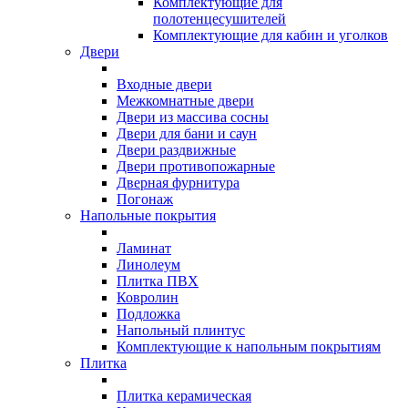
Комплектующие для
полотенцесушителей
Комплектующие для кабин и уголков
Двери
Входные двери
Межкомнатные двери
Двери из массива сосны
Двери для бани и саун
Двери раздвижные
Двери противопожарные
Дверная фурнитура
Погонаж
Напольные покрытия
Ламинат
Линолеум
Плитка ПВХ
Ковролин
Подложка
Напольный плинтус
Комплектующие к напольным покрытиям
Плитка
Плитка керамическая