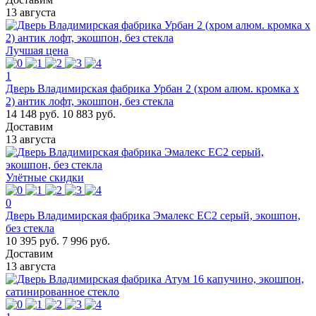
13 августа
Лучшая цена
1
Дверь Владимирская фабрика Урбан 2 (хром алюм. кромка х
2) антик лофт, экошпон, без стекла
14 148 руб.
10 883 руб.
Доставим
13 августа
Улётные скидки
0
Дверь Владимирская фабрика Эмалекс ЕС2 серый, экошпон,
без стекла
10 395 руб.
7 996 руб.
Доставим
13 августа