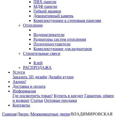
ПВХ панели
МДФ панели
Гибкий мрамор
Декоративный камень
Комплектующие к стеновым панелям
Отопление
Водонагреватели
Радиаторы систем отопления
Полотенцесушители
Комплектующие для радиаторов
Строительные смеси
Клей
РАСПРОДАЖА
Услуги
Заказать 3D дизайн
Дизайн кухни
Акции!
Доставка и оплата
Информация
Где посмотреть товар?
Купить в кредит
Гарантия, обмен
и возврат
Статьи
Оптовые продажи
Контакты
Главная
/
Двери
/
Межкомнатные двери
/
ВЛАДИМИРОВСКАЯ