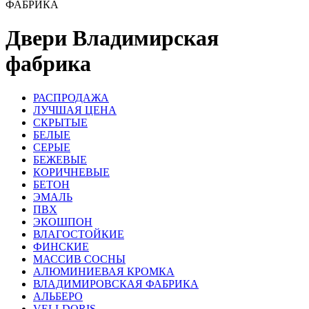
ФАБРИКА
Двери Владимирская
фабрика
РАСПРОДАЖА
ЛУЧШАЯ ЦЕНА
СКРЫТЫЕ
БЕЛЫЕ
СЕРЫЕ
БЕЖЕВЫЕ
КОРИЧНЕВЫЕ
БЕТОН
ЭМАЛЬ
ПВХ
ЭКОШПОН
ВЛАГОСТОЙКИЕ
ФИНСКИЕ
МАССИВ СОСНЫ
АЛЮМИНИЕВАЯ КРОМКА
ВЛАДИМИРОВСКАЯ ФАБРИКА
АЛЬБЕРО
VELLDORIS