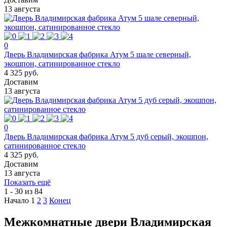
13 августа
0
Дверь Владимирская фабрика Атум 5 шале северный,
экошпон, сатинированное стекло
4 325 руб.
Доставим
13 августа
0
Дверь Владимирская фабрика Атум 5 дуб серый, экошпон,
сатинированное стекло
4 325 руб.
Доставим
13 августа
Показать ещё
1 - 30 из 84
Начало
1
2
3
Конец
Межкомнатные двери Владимирская