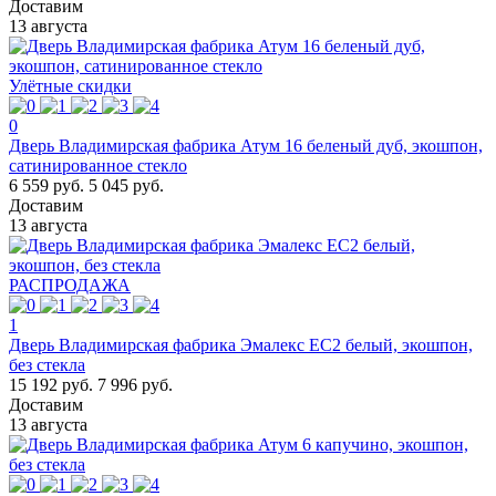
Доставим
13 августа
Улётные скидки
0
Дверь Владимирская фабрика Атум 16 беленый дуб, экошпон,
сатинированное стекло
6 559 руб.
5 045 руб.
Доставим
13 августа
РАСПРОДАЖА
1
Дверь Владимирская фабрика Эмалекс ЕС2 белый, экошпон,
без стекла
15 192 руб.
7 996 руб.
Доставим
13 августа