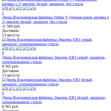
1
Дверь Владимирская фабрика Урбан V (черная алюм. кромка х
2) эмалекс белый, экошпон, без стекла
11 569 руб.
Доставим
13 августа
0
Дверь Владимирская фабрика Эмалекс ER1 серый, экошпон,
сатинированное стекло
8 565 руб.
Доставим
13 августа
0
Дверь Владимирская фабрика Эмалекс ER1 белый, экошпон,
сатинированное стекло
8 565 руб.
Доставим