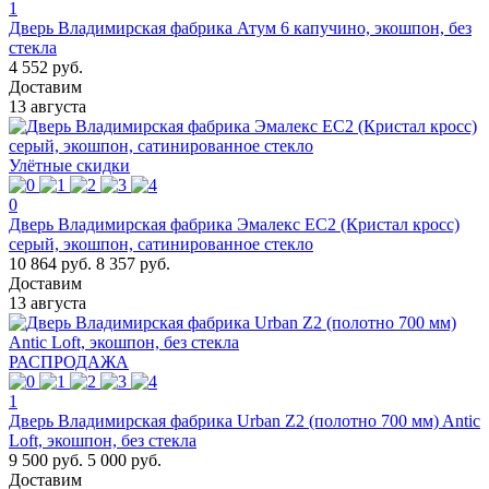
1
Дверь Владимирская фабрика Атум 6 капучино, экошпон, без
стекла
4 552 руб.
Доставим
13 августа
Улётные скидки
0
Дверь Владимирская фабрика Эмалекс ЕС2 (Кристал кросс)
серый, экошпон, сатинированное стекло
10 864 руб.
8 357 руб.
Доставим
13 августа
РАСПРОДАЖА
1
Дверь Владимирская фабрика Urban Z2 (полотно 700 мм) Antic
Loft, экошпон, без стекла
9 500 руб.
5 000 руб.
Доставим