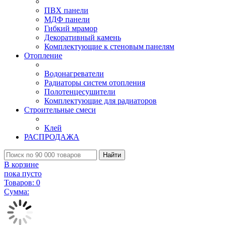
ПВХ панели
МДФ панели
Гибкий мрамор
Декоративный камень
Комплектующие к стеновым панелям
Отопление
Водонагреватели
Радиаторы систем отопления
Полотенцесушители
Комплектующие для радиаторов
Строительные смеси
Клей
РАСПРОДАЖА
Найти
В корзине
пока пусто
Товаров:
0
Сумма: