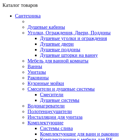
Каталог
товаров
Сантехника
Душевые кабины
Уголки, Ограждения, Двери, Поддоны
Душевые уголки и ограждения
Душевые двери
Душевые поддоны
Душевые шторки на ванну
Мебель для ванной комнаты
Ванны
Унитазы
Раковины
Кухонные мойки
Смесители и душевые системы
Смесители
Душевые системы
Водонагреватели
Полотенцесушители
Инсталляции для унитаза
Комплектующие
Системы слива
Комплектующие для ванн и раковин
Комплектующие к мебели для ВК