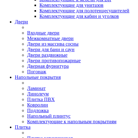
Комплектующие для унитазов
Комплектующие для полотенцесушителей
Комплектующие для кабин и уголков
Двери
Входные двери
Межкомнатные двери
Двери из массива сосны
Двери для бани и саун
Двери раздвижные
Двери противопожарные
Дверная фурнитура
Погонаж
Напольные покрытия
Ламинат
Линолеум
Плитка ПВХ
Ковролин
Подложка
Напольный плинтус
Комплектующие к напольным покрытиям
Плитка