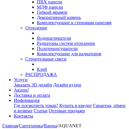
ПВХ панели
МДФ панели
Гибкий мрамор
Декоративный камень
Комплектующие к стеновым панелям
Отопление
Водонагреватели
Радиаторы систем отопления
Полотенцесушители
Комплектующие для радиаторов
Строительные смеси
Клей
РАСПРОДАЖА
Услуги
Заказать 3D дизайн
Дизайн кухни
Акции!
Доставка и оплата
Информация
Где посмотреть товар?
Купить в кредит
Гарантия, обмен
и возврат
Статьи
Оптовые продажи
Контакты
Главная
/
Сантехника
/
Ванны
/
AQUANET