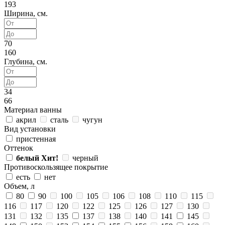
193
Ширина, см.
70
160
Глубина, см.
34
66
Материал ванны
акрил
сталь
чугун
Вид установки
пристенная
Оттенок
белый
Хит!
черный
Противоскользящее покрытие
есть
нет
Объем, л
80
90
100
105
106
108
110
115
116
117
120
122
125
126
127
130
131
132
135
137
138
140
141
145