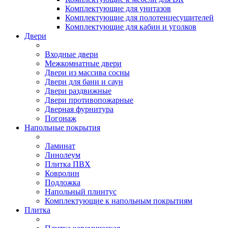
Комплектующие для унитазов
Комплектующие для полотенцесушителей
Комплектующие для кабин и уголков
Двери
Входные двери
Межкомнатные двери
Двери из массива сосны
Двери для бани и саун
Двери раздвижные
Двери противопожарные
Дверная фурнитура
Погонаж
Напольные покрытия
Ламинат
Линолеум
Плитка ПВХ
Ковролин
Подложка
Напольный плинтус
Комплектующие к напольным покрытиям
Плитка