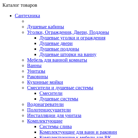
Каталог
товаров
Сантехника
Душевые кабины
Уголки, Ограждения, Двери, Поддоны
Душевые уголки и ограждения
Душевые двери
Душевые поддоны
Душевые шторки на ванну
Мебель для ванной комнаты
Ванны
Унитазы
Раковины
Кухонные мойки
Смесители и душевые системы
Смесители
Душевые системы
Водонагреватели
Полотенцесушители
Инсталляции для унитаза
Комплектующие
Системы слива
Комплектующие для ванн и раковин
Комплектующие к мебели для ВК