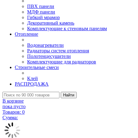
ПВХ панели
МДФ панели
Гибкий мрамор
Декоративный камень
Комплектующие к стеновым панелям
Отопление
Водонагреватели
Радиаторы систем отопления
Полотенцесушители
Комплектующие для радиаторов
Строительные смеси
Клей
РАСПРОДАЖА
Найти
В корзине
пока пусто
Товаров:
0
Сумма: