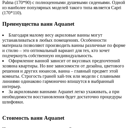
Palma (170*90) с полноценными душевыми сиденьями. Одной
из наиболее популярных моделей такого типа является Capri
(170*110).
Преимущества ванн Aquanet
Благодаря малому весу акриловые ванны могут
устанавливаться в любых помещениях. Особенности
материала позволяют производить ванны различные по форме
и стилю – это оптимальный вариант для тех, кто хочет
подчеркнуть собственную индивидуальность.
Оформление ванной зависит от вкусовых предпочтений
хозяина квартиры. Но вне зависимости от дизайна, цветового
решения и других нюансов, ванна – главный предмет этой
комнаты. Строгость граней хай-тек или модели с плавными
линиями одинаково гармонично впишутся в выбранный
интерьер.
За акриловыми ваннами Aquanet легко ухаживать, а при
необходимости восстановления будет достаточно процедуры
шлифовки.
Стоимость ванн Aquanet