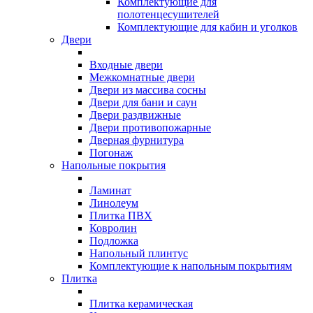
Комплектующие для
полотенцесушителей
Комплектующие для кабин и уголков
Двери
Входные двери
Межкомнатные двери
Двери из массива сосны
Двери для бани и саун
Двери раздвижные
Двери противопожарные
Дверная фурнитура
Погонаж
Напольные покрытия
Ламинат
Линолеум
Плитка ПВХ
Ковролин
Подложка
Напольный плинтус
Комплектующие к напольным покрытиям
Плитка
Плитка керамическая