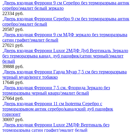
Дверь входная Феррони 9 см Серебро без терморазрыва антик
серебро/эмалит белый зеркало
22334 руб.
Дверь входная Феррони Серебро 9 см без терморазрыва антик
серебро/эмалит белый
20587 руб.
Дверь входная Феррони 9 см МДФ зеркало без терморазрыва
сатин графит/эмалит белый
27021 руб.
Дверь входная Феррони Luxor 2МДФ Дуб Вертикаль Зеркало
без терморазрыва канад. дуб пацифик/сатин черный/эмалит
белый
39888 руб.
Дверь входная Феррони Гарда Муар 7,5 см без терморазрыва
черный муар/венге тобакко
17646 руб.
Дверь входная Феррони 7,5 см. Флорида Зеркало без
терморазрыва черный кварц/эмалит белый
27664 руб.
Дверь входная Феррони 11 см Isoterma Серебро с
терморазрывом антик серебро/канадский дуб пацифик
горизонт
30697 руб.
Дверь входная Феррони Luxor 2МДФ Вертикаль без
терморазрыва сатин графит/эмалит белый