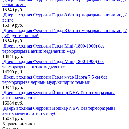
белый ясень
15349 руб.
Дверь входная Феррони Гарда 8 без терморазрыва антик медь/
венге
15349 руб.
Дверь входная Феррони Гарда 8 без терморазрыва антик медь/
дуб рустикальный
15349 руб.
Дверь входная Феррони Гарда Mini (1800-1900) без
терморазрыва антик медь/антик медь
18841 руб.
Дверь входная Феррони Гарда Mini (1800-1900) без
терморазрыва антик медь/венге
14990 руб.
Дверь входная Феррони Гарда муар Царга 7,5 см без
терморазрыва черный муар/кипарис темный
19944 руб.
Дверь входная Феррони Йошкар NEW без терморазрыва
антик медь/венге
16084 руб.
Дверь входная Феррони Йошкар NEW без терморазрыва
антик медь/золотистый дуб
16084 руб.
Характеристики
Отзывы