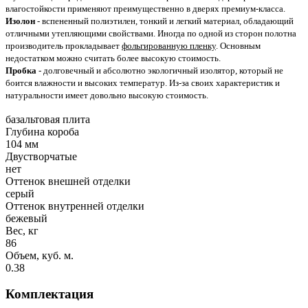
влагостойкости применяют преимущественно в дверях премиум-класса.
Изолон
- вспененный полиэтилен, тонкий и легкий материал, обладающий
отличными утепляющими свойствами. Иногда по одной из сторон полотна
производитель прокладывает
фольгированную пленку
. Основным
недостатком можно считать более высокую стоимость.
Пробка
- долговечный и абсолютно экологичный изолятор, который не
боится влажности и высоких температур. Из-за своих характеристик и
натуральности имеет довольно высокую стоимость.
базальтовая плита
Глубина короба
104 мм
Двустворчатые
нет
Оттенок внешней отделки
серый
Оттенок внутренней отделки
бежевый
Вес, кг
86
Объем, куб. м.
0.38
Комплектация