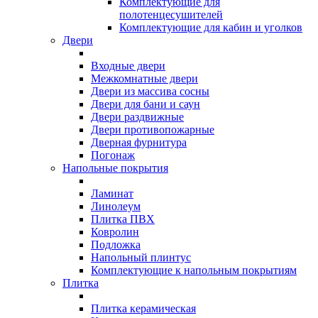
Комплектующие для
полотенцесушителей
Комплектующие для кабин и уголков
Двери
Входные двери
Межкомнатные двери
Двери из массива сосны
Двери для бани и саун
Двери раздвижные
Двери противопожарные
Дверная фурнитура
Погонаж
Напольные покрытия
Ламинат
Линолеум
Плитка ПВХ
Ковролин
Подложка
Напольный плинтус
Комплектующие к напольным покрытиям
Плитка
Плитка керамическая