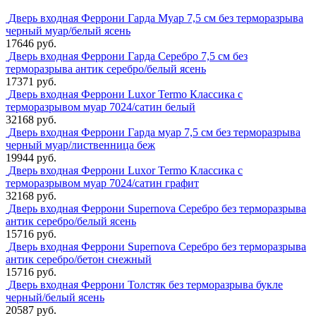
Дверь входная Феррони Гарда Муар 7,5 см без терморазрыва
черный муар/белый ясень
17646 руб.
Дверь входная Феррони Гарда Серебро 7,5 см без
терморазрыва антик серебро/белый ясень
17371 руб.
Дверь входная Феррони Luxor Termo Классика с
терморазрывом муар 7024/сатин белый
32168 руб.
Дверь входная Феррони Гарда муар 7,5 см без терморазрыва
черный муар/лиственница беж
19944 руб.
Дверь входная Феррони Luxor Termo Классика с
терморазрывом муар 7024/сатин графит
32168 руб.
Дверь входная Феррони Supernova Серебро без терморазрыва
антик серебро/белый ясень
15716 руб.
Дверь входная Феррони Supernova Серебро без терморазрыва
антик серебро/бетон снежный
15716 руб.
Дверь входная Феррони Толстяк без терморазрыва букле
черный/белый ясень
20587 руб.