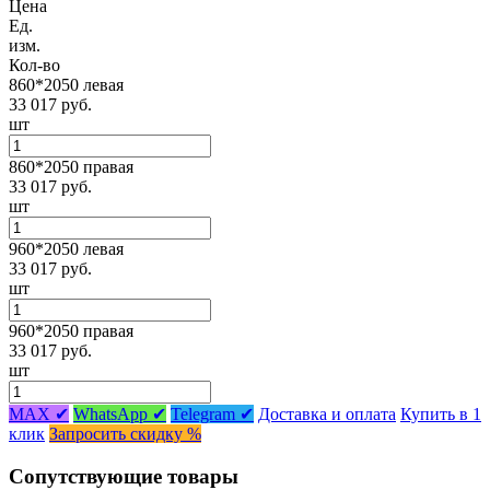
Цена
Ед.
изм.
Кол-во
860*2050 левая
33 017 руб.
шт
860*2050 правая
33 017 руб.
шт
960*2050 левая
33 017 руб.
шт
960*2050 правая
33 017 руб.
шт
MAX ✔
WhatsApp ✔
Telegram ✔
Доставка и оплата
Купить в 1
клик
Запросить скидку %
Сопутствующие товары