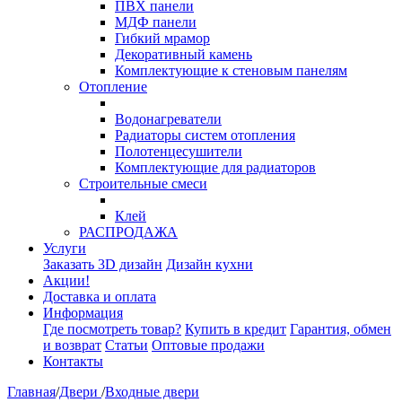
ПВХ панели
МДФ панели
Гибкий мрамор
Декоративный камень
Комплектующие к стеновым панелям
Отопление
Водонагреватели
Радиаторы систем отопления
Полотенцесушители
Комплектующие для радиаторов
Строительные смеси
Клей
РАСПРОДАЖА
Услуги
Заказать 3D дизайн
Дизайн кухни
Акции!
Доставка и оплата
Информация
Где посмотреть товар?
Купить в кредит
Гарантия, обмен
и возврат
Статьи
Оптовые продажи
Контакты
Главная
/
Двери
/
Входные двери