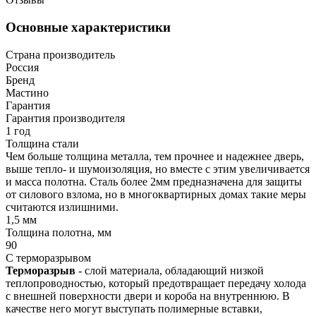
Основные характеристики
Страна производитель
Россия
Бренд
Мастино
Гарантия
Гарантия производителя
1 год
Толщина стали
Чем больше толщина металла, тем прочнее и надежнее дверь,
выше тепло- и шумоизоляция, но вместе с этим увеличивается
и масса полотна. Сталь более 2мм предназначена для защиты
от силового взлома, но в многоквартирных домах такие меры
считаются излишними.
1,5 мм
Толщина полотна, мм
90
С терморазрывом
Терморазрыв
- слой материала, обладающий низкой
теплопроводностью, который предотвращает передачу холода
с внешней поверхности двери и короба на внутреннюю. В
качестве него могут выступать полимерные вставки,