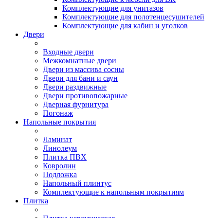
Комплектующие для унитазов
Комплектующие для полотенцесушителей
Комплектующие для кабин и уголков
Двери
Входные двери
Межкомнатные двери
Двери из массива сосны
Двери для бани и саун
Двери раздвижные
Двери противопожарные
Дверная фурнитура
Погонаж
Напольные покрытия
Ламинат
Линолеум
Плитка ПВХ
Ковролин
Подложка
Напольный плинтус
Комплектующие к напольным покрытиям
Плитка