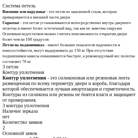
Система петель
Внешние или наружные
- это петли из закаленной стали, которые
привариваются к внешней части двери.
Скрытые
- эти петли устанавливаются непосредственно внутрь дверного
полотна и имеют более эстетичный вид, так как не заметны снаружи.
Основным недостатком можно считать невозможность открытия двери
более чем на 100 градусов.
Петли на подшипниках
- имеют большие показатели надежности и
износостойкости, могут выдерживать до 150 кг. При отсутствие
подшипников навесы изнашиваются быстрее, а рекомендуемый вес полотна
составляет 70 кг.
3 петли
Контур уплотнения
Контур уплотнения
- это силиконовая или резиновая лента
размещенная по всему периметру двери и короба, благодаря
которой обеспечивается лучшая амортизация и герметичность.
Контуры из силикона или резины не боятся влаги и защищают
от промерзания.
3 контура уплотнения
Наличие зеркала
нет
Количество замков
2
Основной замок