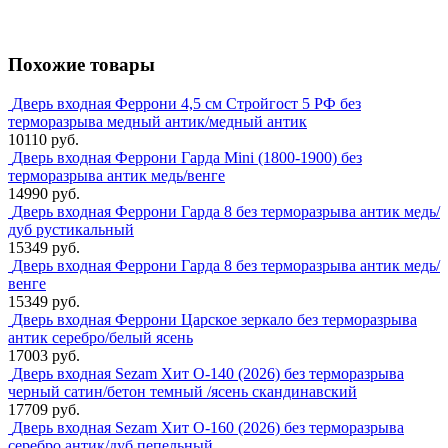
Похожие товары
Дверь входная Феррони 4,5 см Стройгост 5 РФ без
терморазрыва медный антик/медный антик
10110 руб.
Дверь входная Феррони Гарда Mini (1800-1900) без
терморазрыва антик медь/венге
14990 руб.
Дверь входная Феррони Гарда 8 без терморазрыва антик медь/
дуб рустикальный
15349 руб.
Дверь входная Феррони Гарда 8 без терморазрыва антик медь/
венге
15349 руб.
Дверь входная Феррони Царское зеркало без терморазрыва
антик серебро/белый ясень
17003 руб.
Дверь входная Sezam Хит О-140 (2026) без терморазрыва
черный сатин/бетон темный /ясень скандинавский
17709 руб.
Дверь входная Sezam Хит О-160 (2026) без терморазрыва
серебро антик/дуб пепельный