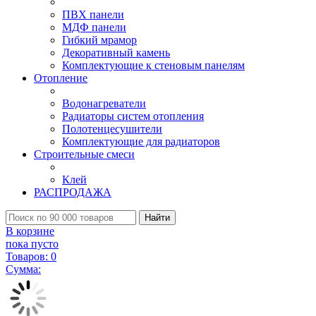
ПВХ панели
МДФ панели
Гибкий мрамор
Декоративный камень
Комплектующие к стеновым панелям
Отопление
Водонагреватели
Радиаторы систем отопления
Полотенцесушители
Комплектующие для радиаторов
Строительные смеси
Клей
РАСПРОДАЖА
Найти
В корзине
пока пусто
Товаров:
0
Сумма: