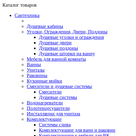
Каталог
товаров
Сантехника
Душевые кабины
Уголки, Ограждения, Двери, Поддоны
Душевые уголки и ограждения
Душевые двери
Душевые поддоны
Душевые шторки на ванну
Мебель для ванной комнаты
Ванны
Унитазы
Раковины
Кухонные мойки
Смесители и душевые системы
Смесители
Душевые системы
Водонагреватели
Полотенцесушители
Инсталляции для унитаза
Комплектующие
Системы слива
Комплектующие для ванн и раковин
Комплектующие к мебели для ВК