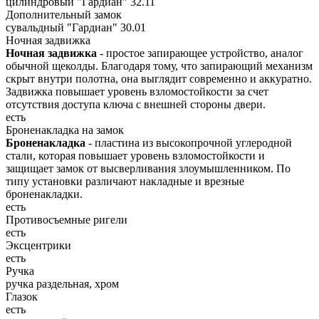
цилиндровый "Гардиан" 32.11
Дополнительный замок
сувальдный "Гардиан" 30.01
Ночная задвижка
Ночная задвижка
- простое запирающее устройство, аналог
обычной щеколды. Благодаря тому, что запирающий механизм
скрыт внутри полотна, она выглядит современно и аккуратно.
Задвижка повышает уровень взломостойкости за счет
отсутствия доступа ключа с внешней стороны двери.
есть
Броненакладка на замок
Броненакладка
- пластина из высокопрочной углеродной
стали, которая повышает уровень взломостойкости и
защищает замок от высверливания злоумышленником. По
типу установки различают накладные и врезные
броненакладки.
есть
Противосъемные ригели
есть
Эксцентрики
есть
Ручка
ручка раздельная, хром
Глазок
есть