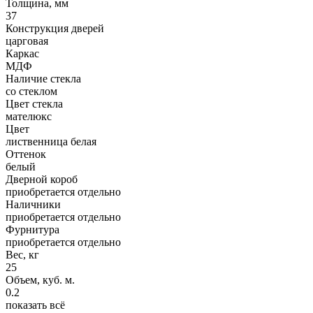
Толщина, мм
37
Конструкция дверей
царговая
Каркас
МДФ
Наличие стекла
со стеклом
Цвет стекла
мателюкс
Цвет
лиственница белая
Оттенок
белый
Дверной короб
приобретается отдельно
Наличники
приобретается отдельно
Фурнитура
приобретается отдельно
Вес, кг
25
Объем, куб. м.
0.2
показать всё