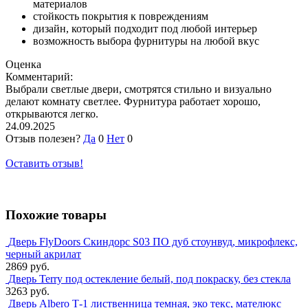
материалов
стойкость покрытия к повреждениям
дизайн, который подходит под любой интерьер
возможность выбора фурнитуры на любой вкус
Оценка
Комментарий:
Выбрали светлые двери, смотрятся стильно и визуально
делают комнату светлее. Фурнитура работает хорошо,
открываются легко.
24.09.2025
Отзыв полезен?
Да
0
Нет
0
Оставить отзыв!
Похожие товары
Дверь FlyDoors Скиндорс S03 ПО дуб стоунвуд, микрофлекс,
черный акрилат
2869 руб.
Дверь Terry под остекление белый, под покраску, без стекла
3263 руб.
Дверь Albero Т-1 лиственница темная, эко текс, мателюкс