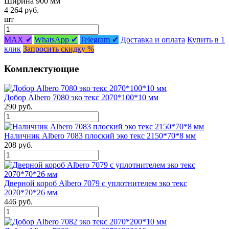
Ширина 900 мм
4 264 руб.
шт
MAX ✔
WhatsApp ✔
Telegram ✔
Доставка и оплата
Купить в 1
клик
Запросить скидку %
Комплектующие
Добор Albero 7080 эко текс 2070*100*10 мм
290 руб.
Наличник Albero 7083 плоский эко текс 2150*70*8 мм
208 руб.
Дверной короб Albero 7079 с уплотнителем эко текс
2070*70*26 мм
446 руб.