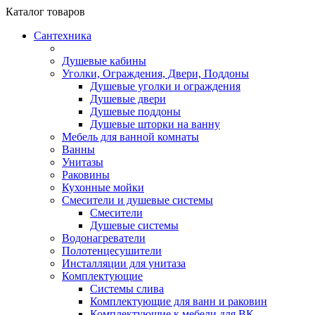
Каталог
товаров
Сантехника
Душевые кабины
Уголки, Ограждения, Двери, Поддоны
Душевые уголки и ограждения
Душевые двери
Душевые поддоны
Душевые шторки на ванну
Мебель для ванной комнаты
Ванны
Унитазы
Раковины
Кухонные мойки
Смесители и душевые системы
Смесители
Душевые системы
Водонагреватели
Полотенцесушители
Инсталляции для унитаза
Комплектующие
Системы слива
Комплектующие для ванн и раковин
Комплектующие к мебели для ВК