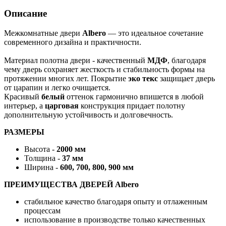
Описание
Межкомнатные двери
Albero
— это идеальное сочетание
современного дизайна и практичности.
Материал полотна двери - качественный
МДФ
, благодаря
чему дверь сохраняет жесткость и стабильность формы на
протяжении многих лет. Покрытие
эко текс
защищает дверь
от царапин и легко очищается.
Красивый
белый
оттенок гармонично впишется в любой
интерьер, а
царговая
конструкция придает полотну
дополнительную устойчивость и долговечность.
РАЗМЕРЫ
Высота -
2000 мм
Толщина -
37 мм
Ширина -
600, 700, 800, 900 мм
ПРЕИМУЩЕСТВА ДВЕРЕЙ Albero
стабильное качество благодаря опыту и отлаженным
процессам
использование в производстве только качественных