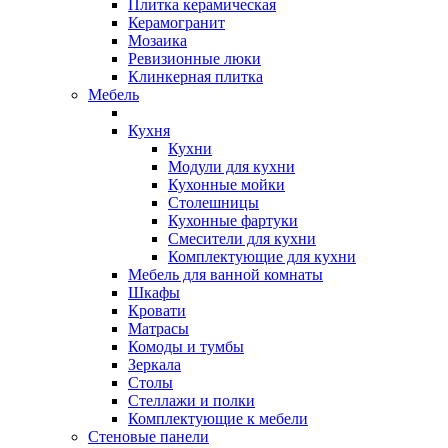
Плитка керамическая
Керамогранит
Мозаика
Ревизионные люки
Клинкерная плитка
Мебель
Кухня
Кухни
Модули для кухни
Кухонные мойки
Столешницы
Кухонные фартуки
Смесители для кухни
Комплектующие для кухни
Мебель для ванной комнаты
Шкафы
Кровати
Матрасы
Комоды и тумбы
Зеркала
Столы
Стеллажи и полки
Комплектующие к мебели
Стеновые панели