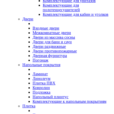
Комплектующие для унитазов
Комплектующие для
полотенцесушителей
Комплектующие для кабин и уголков
Двери
Входные двери
Межкомнатные двери
Двери из массива сосны
Двери для бани и саун
Двери раздвижные
Двери противопожарные
Дверная фурнитура
Погонаж
Напольные покрытия
Ламинат
Линолеум
Плитка ПВХ
Ковролин
Подложка
Напольный плинтус
Комплектующие к напольным покрытиям
Плитка