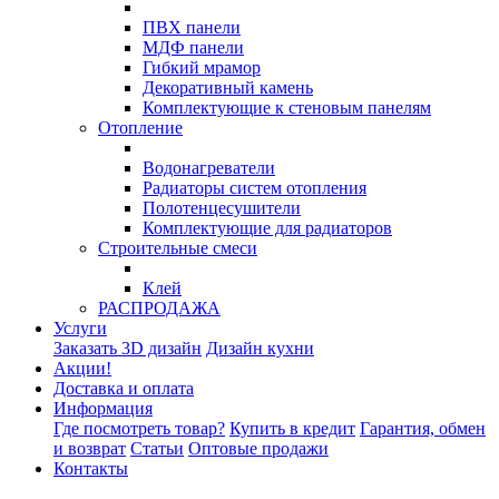
ПВХ панели
МДФ панели
Гибкий мрамор
Декоративный камень
Комплектующие к стеновым панелям
Отопление
Водонагреватели
Радиаторы систем отопления
Полотенцесушители
Комплектующие для радиаторов
Строительные смеси
Клей
РАСПРОДАЖА
Услуги
Заказать 3D дизайн
Дизайн кухни
Акции!
Доставка и оплата
Информация
Где посмотреть товар?
Купить в кредит
Гарантия, обмен
и возврат
Статьи
Оптовые продажи
Контакты