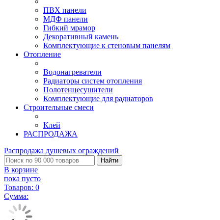
ПВХ панели
МДФ панели
Гибкий мрамор
Декоративный камень
Комплектующие к стеновым панелям
Отопление
Водонагреватели
Радиаторы систем отопления
Полотенцесушители
Комплектующие для радиаторов
Строительные смеси
Клей
РАСПРОДАЖА
Распродажа душевых ограждений
Найти
В корзине
пока пусто
Товаров:
0
Сумма: