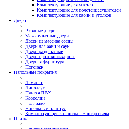
Комплектующие для унитазов
Комплектующие для полотенцесушителей
Комплектующие для кабин и уголков
Двери
Входные двери
Межкомнатные двери
Двери из массива сосны
Двери для бани и саун
Двери раздвижные
Двери противопожарные
Дверная фурнитура
Погонаж
Напольные покрытия
Ламинат
Линолеум
Плитка ПВХ
Ковролин
Подложка
Напольный плинтус
Комплектующие к напольным покрытиям
Плитка