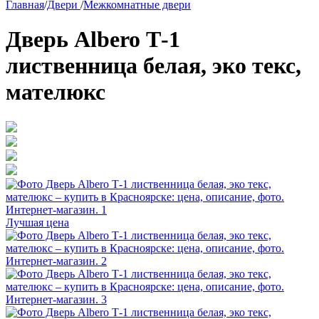
Главная
/
Двери
/
Межкомнатные двери
Дверь Albero Т-1
лиственница белая, эко текс,
мателюкс
Лучшая цена