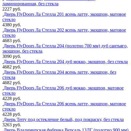
ламинированная, без стекла
2227 руб.
Дверь FlyDoors Ла Стелла 201 ясень латте, экошпон, матовое
стекло
4380 руб.
Дверь FlyDoors Ла Стелла 202 ясень латте, экошпон, матовое
стекло
4683 руб.
Дверь FlyDoors Ла Стелла 204 (полотно 700 мм) дуб сантьяго,
экошпон, без стекла
3090 руб.
Дверь FlyDoors Ла Стелла 204 дуб мокко, экошпон, без стекла
4682 руб.
Дверь FlyDoors Ла Стелла 204 ясень латте, экошпон, без
стекла
4682 руб.
Дверь FlyDoors Ла Стелла 206 дуб мокко, экошпон, матовое
стекло
4228 руб.
Дверь FlyDoors Ла Стелла 206 ясень латте, экошпон, матовое
стекло
4228 руб.
Дверь Terry под остекление белый, под покраску, без стекла
3263 руб.
Дверь Владимирская фабрика Версаль 13ДГ (полотно 900 мм)