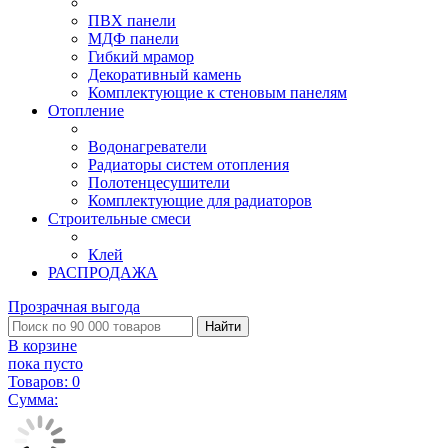
ПВХ панели
МДФ панели
Гибкий мрамор
Декоративный камень
Комплектующие к стеновым панелям
Отопление
Водонагреватели
Радиаторы систем отопления
Полотенцесушители
Комплектующие для радиаторов
Строительные смеси
Клей
РАСПРОДАЖА
Прозрачная выгода
Найти
В корзине
пока пусто
Товаров:
0
Сумма: