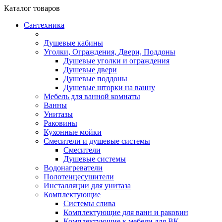
Каталог
товаров
Сантехника
Душевые кабины
Уголки, Ограждения, Двери, Поддоны
Душевые уголки и ограждения
Душевые двери
Душевые поддоны
Душевые шторки на ванну
Мебель для ванной комнаты
Ванны
Унитазы
Раковины
Кухонные мойки
Смесители и душевые системы
Смесители
Душевые системы
Водонагреватели
Полотенцесушители
Инсталляции для унитаза
Комплектующие
Системы слива
Комплектующие для ванн и раковин
Комплектующие к мебели для ВК