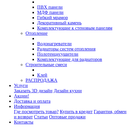
ПВХ панели
МДФ панели
Гибкий мрамор
Декоративный камень
Комплектующие к стеновым панелям
Отопление
Водонагреватели
Радиаторы систем отопления
Полотенцесушители
Комплектующие для радиаторов
Строительные смеси
Клей
РАСПРОДАЖА
Услуги
Заказать 3D дизайн
Дизайн кухни
Акции!
Доставка и оплата
Информация
Где посмотреть товар?
Купить в кредит
Гарантия, обмен
и возврат
Статьи
Оптовые продажи
Контакты