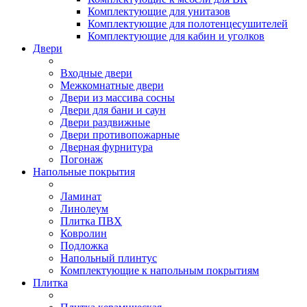
Комплектующие для унитазов
Комплектующие для полотенцесушителей
Комплектующие для кабин и уголков
Двери
Входные двери
Межкомнатные двери
Двери из массива сосны
Двери для бани и саун
Двери раздвижные
Двери противопожарные
Дверная фурнитура
Погонаж
Напольные покрытия
Ламинат
Линолеум
Плитка ПВХ
Ковролин
Подложка
Напольный плинтус
Комплектующие к напольным покрытиям
Плитка