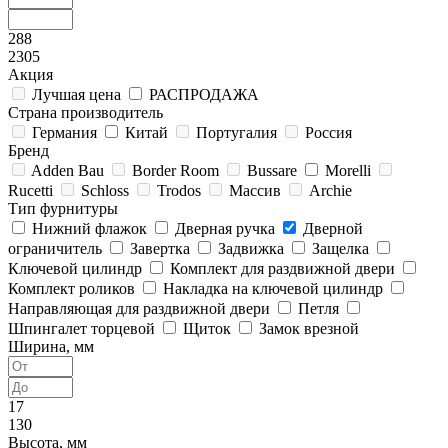
288
2305
Акция
Лучшая цена
РАСПРОДАЖА
Страна производитель
Германия
Китай
Португалия
Россия
Бренд
Adden Bau
Border Room
Bussare
Morelli
Rucetti
Schloss
Trodos
Массив
Archie
Тип фурнитуры
Нижний флажок
Дверная ручка
Дверной
ограничитель
Завертка
Задвижка
Защелка
Ключевой цилиндр
Комплект для раздвижной двери
Комплект роликов
Накладка на ключевой цилиндр
Направляющая для раздвижной двери
Петля
Шпингалет торцевой
Щиток
Замок врезной
Ширина, мм
17
130
Высота, мм