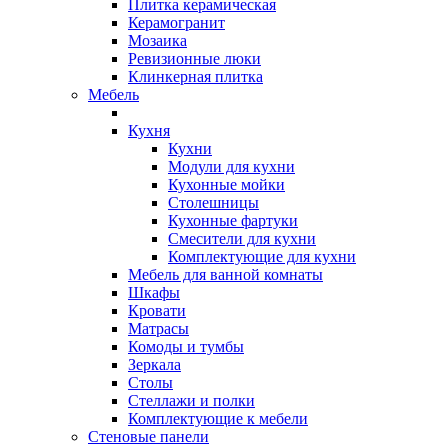
Плитка керамическая
Керамогранит
Мозаика
Ревизионные люки
Клинкерная плитка
Мебель
Кухня
Кухни
Модули для кухни
Кухонные мойки
Столешницы
Кухонные фартуки
Смесители для кухни
Комплектующие для кухни
Мебель для ванной комнаты
Шкафы
Кровати
Матрасы
Комоды и тумбы
Зеркала
Столы
Стеллажи и полки
Комплектующие к мебели
Стеновые панели