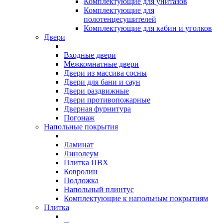
Комплектующие для унитазов
Комплектующие для
полотенцесушителей
Комплектующие для кабин и уголков
Двери
Входные двери
Межкомнатные двери
Двери из массива сосны
Двери для бани и саун
Двери раздвижные
Двери противопожарные
Дверная фурнитура
Погонаж
Напольные покрытия
Ламинат
Линолеум
Плитка ПВХ
Ковролин
Подложка
Напольный плинтус
Комплектующие к напольным покрытиям
Плитка