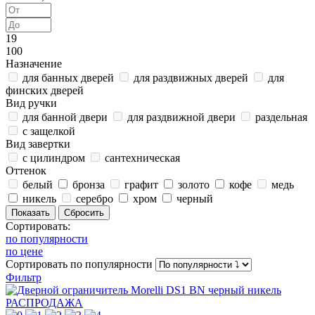
19
100
Назначение
для банных дверей
для раздвижных дверей
для
финских дверей
Вид ручки
для банной двери
для раздвижной двери
раздельная
с защелкой
Вид завертки
с цилиндром
сантехническая
Оттенок
белый
бронза
графит
золото
кофе
медь
никель
серебро
хром
черный
Сортировать:
по популярности
по цене
Сортировать
по популярности
Фильтр
РАСПРОДАЖА