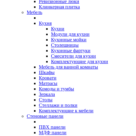
Ревизионные люки
Клинкерная плитка
Мебель
Кухня
Кухни
Модули для кухни
Кухонные мойки
Столешницы
Кухонные фартуки
Смесители для кухни
Комплектующие для кухни
Мебель для ванной комнаты
Шкафы
Кровати
Матрасы
Комоды и тумбы
Зеркала
Столы
Стеллажи и полки
Комплектующие к мебели
Стеновые панели
ПВХ панели
МДФ панели