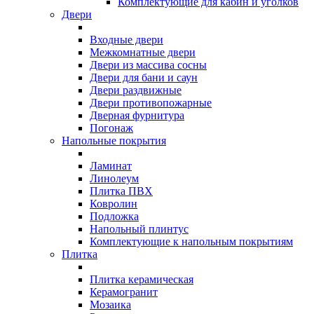
Комплектующие для кабин и уголков
Двери
Входные двери
Межкомнатные двери
Двери из массива сосны
Двери для бани и саун
Двери раздвижные
Двери противопожарные
Дверная фурнитура
Погонаж
Напольные покрытия
Ламинат
Линолеум
Плитка ПВХ
Ковролин
Подложка
Напольный плинтус
Комплектующие к напольным покрытиям
Плитка
Плитка керамическая
Керамогранит
Мозаика