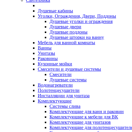
Сантехника
Душевые кабины
Уголки, Ограждения, Двери, Поддоны
Душевые уголки и ограждения
Душевые двери
Душевые поддоны
Душевые шторки на ванну
Мебель для ванной комнаты
Ванны
Унитазы
Раковины
Кухонные мойки
Смесители и душевые системы
Смесители
Душевые системы
Водонагреватели
Полотенцесушители
Инсталляции для унитаза
Комплектующие
Системы слива
Комплектующие для ванн и раковин
Комплектующие к мебели для ВК
Комплектующие для унитазов
Комплектующие для полотенцесушител