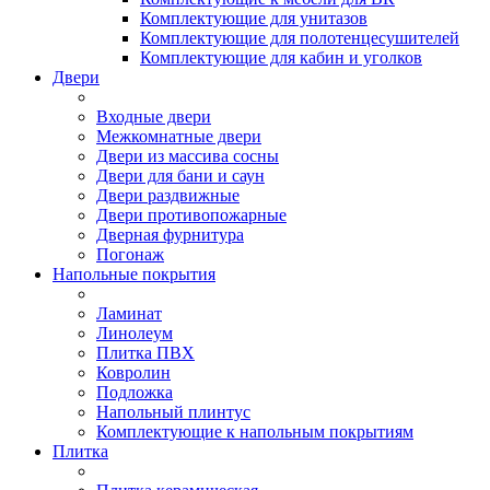
Комплектующие для унитазов
Комплектующие для полотенцесушителей
Комплектующие для кабин и уголков
Двери
Входные двери
Межкомнатные двери
Двери из массива сосны
Двери для бани и саун
Двери раздвижные
Двери противопожарные
Дверная фурнитура
Погонаж
Напольные покрытия
Ламинат
Линолеум
Плитка ПВХ
Ковролин
Подложка
Напольный плинтус
Комплектующие к напольным покрытиям
Плитка