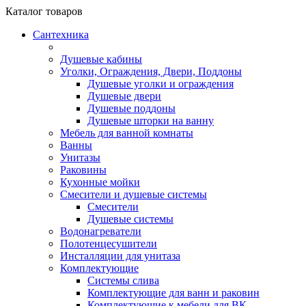
Каталог
товаров
Сантехника
Душевые кабины
Уголки, Ограждения, Двери, Поддоны
Душевые уголки и ограждения
Душевые двери
Душевые поддоны
Душевые шторки на ванну
Мебель для ванной комнаты
Ванны
Унитазы
Раковины
Кухонные мойки
Смесители и душевые системы
Смесители
Душевые системы
Водонагреватели
Полотенцесушители
Инсталляции для унитаза
Комплектующие
Системы слива
Комплектующие для ванн и раковин
Комплектующие к мебели для ВК