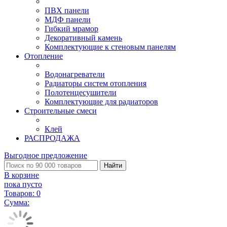
ПВХ панели
МДФ панели
Гибкий мрамор
Декоративный камень
Комплектующие к стеновым панелям
Отопление
Водонагреватели
Радиаторы систем отопления
Полотенцесушители
Комплектующие для радиаторов
Строительные смеси
Клей
РАСПРОДАЖА
Выгодное предложение
Найти
В корзине
пока пусто
Товаров:
0
Сумма: