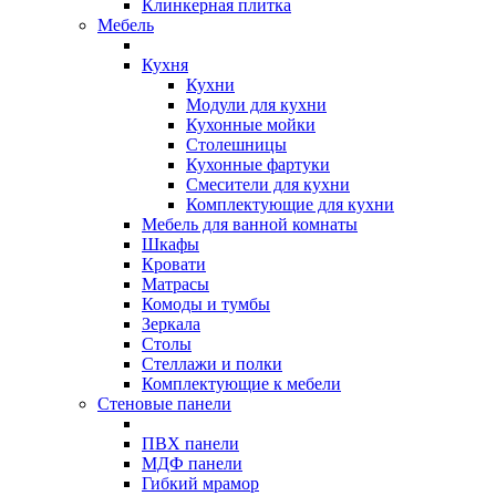
Клинкерная плитка
Мебель
Кухня
Кухни
Модули для кухни
Кухонные мойки
Столешницы
Кухонные фартуки
Смесители для кухни
Комплектующие для кухни
Мебель для ванной комнаты
Шкафы
Кровати
Матрасы
Комоды и тумбы
Зеркала
Столы
Стеллажи и полки
Комплектующие к мебели
Стеновые панели
ПВХ панели
МДФ панели
Гибкий мрамор