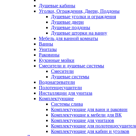
Душевые кабины
Уголки, Ограждения, Двери, Поддоны
Душевые уголки и ограждения
Душевые двери
Душевые поддоны
Душевые шторки на ванну
Мебель для ванной комнаты
Ванны
Унитазы
Раковины
Кухонные мойки
Смесители и душевые системы
Смесители
Душевые системы
Водонагреватели
Полотенцесушители
Инсталляции для унитаза
Комплектующие
Системы слива
Комплектующие для ванн и раковин
Комплектующие к мебели для ВК
Комплектующие для унитазов
Комплектующие для полотенцесушител
Комплектующие для кабин и уголков