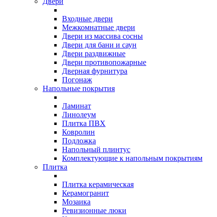
Двери
Входные двери
Межкомнатные двери
Двери из массива сосны
Двери для бани и саун
Двери раздвижные
Двери противопожарные
Дверная фурнитура
Погонаж
Напольные покрытия
Ламинат
Линолеум
Плитка ПВХ
Ковролин
Подложка
Напольный плинтус
Комплектующие к напольным покрытиям
Плитка
Плитка керамическая
Керамогранит
Мозаика
Ревизионные люки