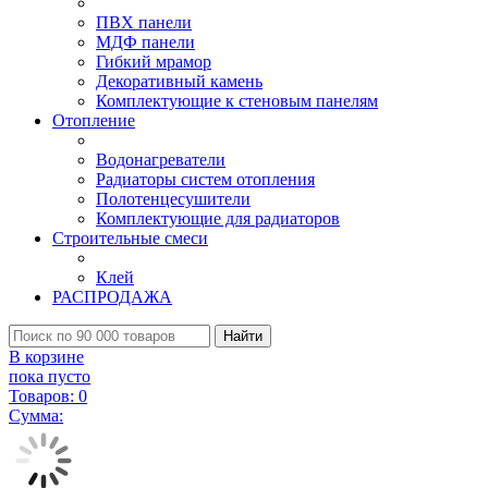
ПВХ панели
МДФ панели
Гибкий мрамор
Декоративный камень
Комплектующие к стеновым панелям
Отопление
Водонагреватели
Радиаторы систем отопления
Полотенцесушители
Комплектующие для радиаторов
Строительные смеси
Клей
РАСПРОДАЖА
Найти
В корзине
пока пусто
Товаров:
0
Сумма: