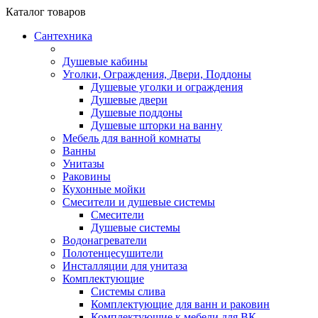
Каталог
товаров
Сантехника
Душевые кабины
Уголки, Ограждения, Двери, Поддоны
Душевые уголки и ограждения
Душевые двери
Душевые поддоны
Душевые шторки на ванну
Мебель для ванной комнаты
Ванны
Унитазы
Раковины
Кухонные мойки
Смесители и душевые системы
Смесители
Душевые системы
Водонагреватели
Полотенцесушители
Инсталляции для унитаза
Комплектующие
Системы слива
Комплектующие для ванн и раковин
Комплектующие к мебели для ВК