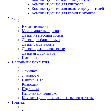
Комплектующие для унитазов
Комплектующие для полотенцесушителей
Комплектующие для кабин и уголков
Двери
Входные двери
Межкомнатные двери
Двери из массива сосны
Двери для бани и саун
Двери раздвижные
Двери противопожарные
Дверная фурнитура
Погонаж
Напольные покрытия
Ламинат
Линолеум
Плитка ПВХ
Ковролин
Подложка
Напольный плинтус
Комплектующие к напольным покрытиям
Плитка