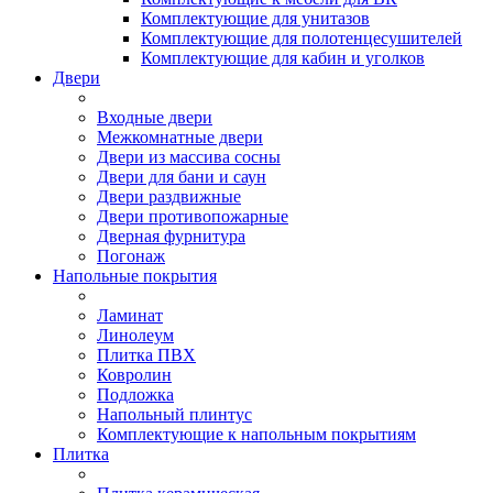
Комплектующие для унитазов
Комплектующие для полотенцесушителей
Комплектующие для кабин и уголков
Двери
Входные двери
Межкомнатные двери
Двери из массива сосны
Двери для бани и саун
Двери раздвижные
Двери противопожарные
Дверная фурнитура
Погонаж
Напольные покрытия
Ламинат
Линолеум
Плитка ПВХ
Ковролин
Подложка
Напольный плинтус
Комплектующие к напольным покрытиям
Плитка