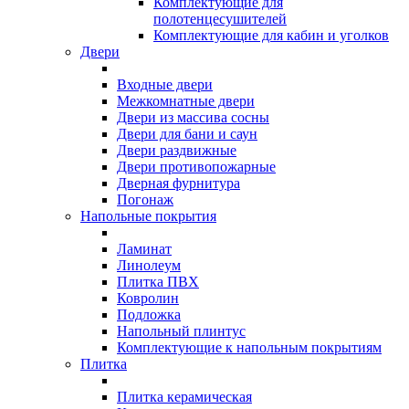
Комплектующие для
полотенцесушителей
Комплектующие для кабин и уголков
Двери
Входные двери
Межкомнатные двери
Двери из массива сосны
Двери для бани и саун
Двери раздвижные
Двери противопожарные
Дверная фурнитура
Погонаж
Напольные покрытия
Ламинат
Линолеум
Плитка ПВХ
Ковролин
Подложка
Напольный плинтус
Комплектующие к напольным покрытиям
Плитка
Плитка керамическая