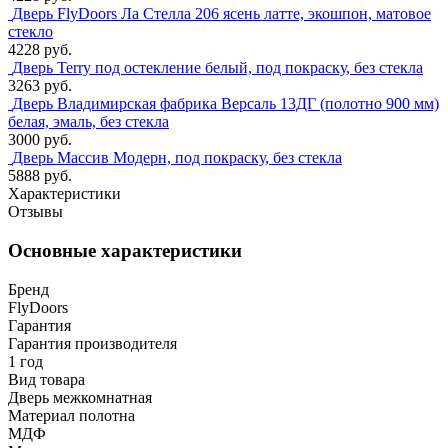
Дверь FlyDoors Ла Стелла 206 ясень латте, экошпон, матовое
стекло
4228 руб.
Дверь Terry под остекление белый, под покраску, без стекла
3263 руб.
Дверь Владимирская фабрика Версаль 13ДГ (полотно 900 мм)
белая, эмаль, без стекла
3000 руб.
Дверь Массив Модерн, под покраску, без стекла
5888 руб.
Характеристики
Отзывы
Основные характеристики
Бренд
FlyDoors
Гарантия
Гарантия производителя
1 год
Вид товара
Дверь межкомнатная
Материал полотна
МДФ