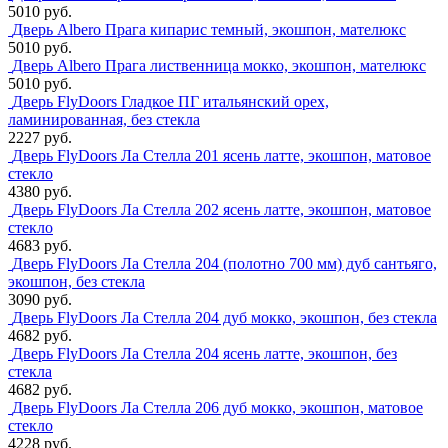
5010 руб.
Дверь Albero Прага кипарис темный, экошпон, мателюкс
5010 руб.
Дверь Albero Прага лиственница мокко, экошпон, мателюкс
5010 руб.
Дверь FlyDoors Гладкое ПГ итальянский орех,
ламинированная, без стекла
2227 руб.
Дверь FlyDoors Ла Стелла 201 ясень латте, экошпон, матовое
стекло
4380 руб.
Дверь FlyDoors Ла Стелла 202 ясень латте, экошпон, матовое
стекло
4683 руб.
Дверь FlyDoors Ла Стелла 204 (полотно 700 мм) дуб сантьяго,
экошпон, без стекла
3090 руб.
Дверь FlyDoors Ла Стелла 204 дуб мокко, экошпон, без стекла
4682 руб.
Дверь FlyDoors Ла Стелла 204 ясень латте, экошпон, без
стекла
4682 руб.
Дверь FlyDoors Ла Стелла 206 дуб мокко, экошпон, матовое
стекло
4228 руб.