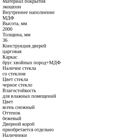
Материал покрытия
экошпон
Внутреннее наполнение
МДФ
Высота, мм
2000
Толщина, мм
36
Конструкция дверей
царговая
Каркас
брус хвойных пород+МДФ
Наличие стекла
со стеклом
Цвет стекла
черное стекло
Влагостойкость
для влажных помещений
Цвет
ясень снежный
Оттенок
бежевый
Дверной короб
приобретается отдельно
Наличники