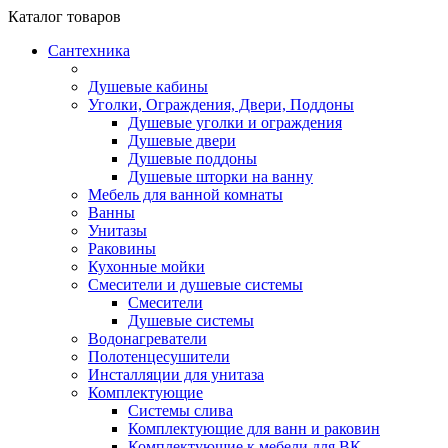
Каталог
товаров
Сантехника
Душевые кабины
Уголки, Ограждения, Двери, Поддоны
Душевые уголки и ограждения
Душевые двери
Душевые поддоны
Душевые шторки на ванну
Мебель для ванной комнаты
Ванны
Унитазы
Раковины
Кухонные мойки
Смесители и душевые системы
Смесители
Душевые системы
Водонагреватели
Полотенцесушители
Инсталляции для унитаза
Комплектующие
Системы слива
Комплектующие для ванн и раковин
Комплектующие к мебели для ВК