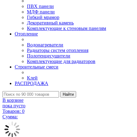
ПВХ панели
МДФ панели
Гибкий мрамор
Декоративный камень
Комплектующие к стеновым панелям
Отопление
Водонагреватели
Радиаторы систем отопления
Полотенцесушители
Комплектующие для радиаторов
Строительные смеси
Клей
РАСПРОДАЖА
Найти
В корзине
пока пусто
Товаров:
0
Сумма: