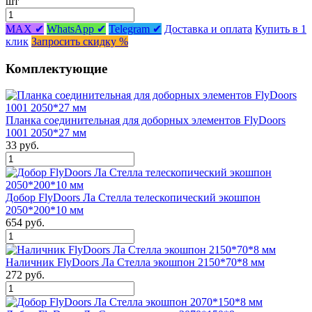
шт
MAX ✔
WhatsApp ✔
Telegram ✔
Доставка и оплата
Купить в 1
клик
Запросить скидку %
Комплектующие
Планка соединительная для доборных элементов FlyDoors
1001 2050*27 мм
33 руб.
Добор FlyDoors Ла Стелла телескопический экошпон
2050*200*10 мм
654 руб.
Наличник FlyDoors Ла Стелла экошпон 2150*70*8 мм
272 руб.