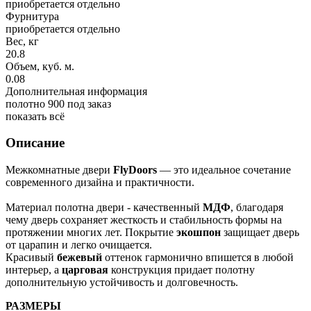
приобретается отдельно
Фурнитура
приобретается отдельно
Вес, кг
20.8
Объем, куб. м.
0.08
Дополнительная информация
полотно 900 под заказ
показать всё
Описание
Межкомнатные двери
FlyDoors
— это идеальное сочетание
современного дизайна и практичности.
Материал полотна двери - качественный
МДФ
, благодаря
чему дверь сохраняет жесткость и стабильность формы на
протяжении многих лет. Покрытие
экошпон
защищает дверь
от царапин и легко очищается.
Красивый
бежевый
оттенок гармонично впишется в любой
интерьер, а
царговая
конструкция придает полотну
дополнительную устойчивость и долговечность.
РАЗМЕРЫ