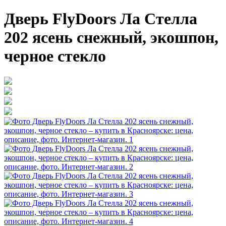
Дверь FlyDoors Ла Стелла
202 ясень снежный, экошпон,
черное стекло