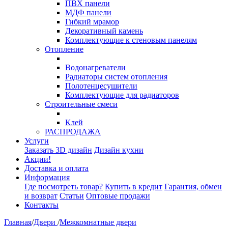
ПВХ панели
МДФ панели
Гибкий мрамор
Декоративный камень
Комплектующие к стеновым панелям
Отопление
Водонагреватели
Радиаторы систем отопления
Полотенцесушители
Комплектующие для радиаторов
Строительные смеси
Клей
РАСПРОДАЖА
Услуги
Заказать 3D дизайн
Дизайн кухни
Акции!
Доставка и оплата
Информация
Где посмотреть товар?
Купить в кредит
Гарантия, обмен
и возврат
Статьи
Оптовые продажи
Контакты
Главная
/
Двери
/
Межкомнатные двери