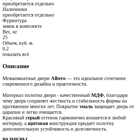
приобретается отдельно
Наличники
приобретается отдельно
Фурнитура
замок в комплекте
Вес, кг
25
Объем, куб. м.
0.2
показать всё
Описание
Межкомнатные двери
Albero
— это идеальное сочетание
современного дизайна и практичности.
Материал полотна двери - качественный
МДФ
, благодаря
чему дверь сохраняет жесткость и стабильность формы на
протяжении многих лет. Покрытие
эмаль
защищает дверь от
царапин и легко очищается.
Красивый
серый
оттенок гармонично впишется в любой
интерьер, а
щитовая
конструкция придает полотну
дополнительную устойчивость и долговечность.
РАЗМЕРЫ