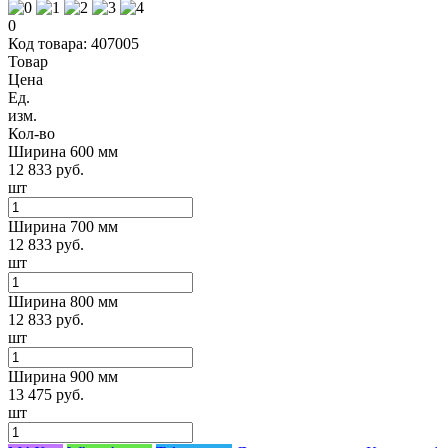
0
Код товара: 407005
Товар
Цена
Ед.
изм.
Кол-во
Ширина 600 мм
12 833 руб.
шт
Ширина 700 мм
12 833 руб.
шт
Ширина 800 мм
12 833 руб.
шт
Ширина 900 мм
13 475 руб.
шт