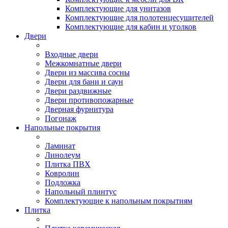
Комплектующие для унитазов
Комплектующие для полотенцесушителей
Комплектующие для кабин и уголков
Двери
Входные двери
Межкомнатные двери
Двери из массива сосны
Двери для бани и саун
Двери раздвижные
Двери противопожарные
Дверная фурнитура
Погонаж
Напольные покрытия
Ламинат
Линолеум
Плитка ПВХ
Ковролин
Подложка
Напольный плинтус
Комплектующие к напольным покрытиям
Плитка