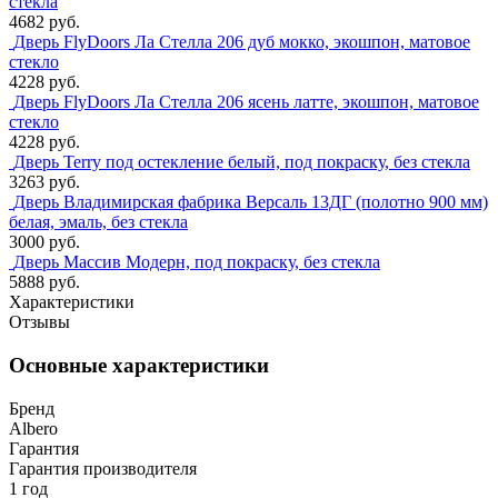
стекла
4682 руб.
Дверь FlyDoors Ла Стелла 206 дуб мокко, экошпон, матовое
стекло
4228 руб.
Дверь FlyDoors Ла Стелла 206 ясень латте, экошпон, матовое
стекло
4228 руб.
Дверь Terry под остекление белый, под покраску, без стекла
3263 руб.
Дверь Владимирская фабрика Версаль 13ДГ (полотно 900 мм)
белая, эмаль, без стекла
3000 руб.
Дверь Массив Модерн, под покраску, без стекла
5888 руб.
Характеристики
Отзывы
Основные характеристики
Бренд
Albero
Гарантия
Гарантия производителя
1 год