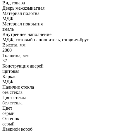
Вид товара
Дверь межкомнатная
Материал полотна
МДФ
Материал покрытия
эмаль
Внутреннее наполнение
МДФ, сотовый наполнитель, сэндвич-брус
Высота, мм
2000
Толщина, мм
37
Конструкция дверей
щитовая
Каркас
МДФ
Наличие стекла
без стекла
Цвет стекла
без стекла
Цвет
серый
Оттенок
серый
Дверной короб