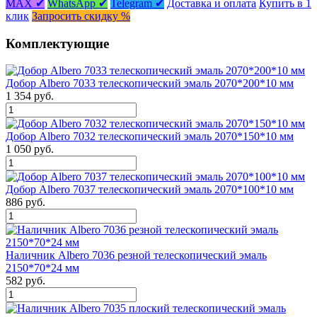
MAX ✔
WhatsApp ✔
Telegram ✔
Доставка и оплата
Купить в 1
клик
Запросить скидку %
Комплектующие
Добор Albero 7033 телескопический эмаль 2070*200*10 мм
1 354 руб.
Добор Albero 7032 телескопический эмаль 2070*150*10 мм
1 050 руб.
Добор Albero 7037 телескопический эмаль 2070*100*10 мм
886 руб.
Наличник Albero 7036 резной телескопический эмаль
2150*70*24 мм
582 руб.