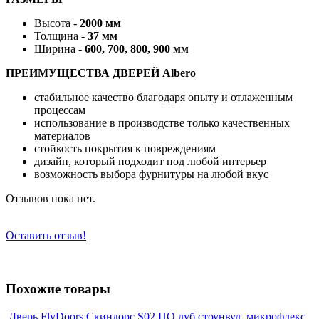
Высота -
2000 мм
Толщина -
37 мм
Ширина -
600, 700, 800, 900 мм
ПРЕИМУЩЕСТВА ДВЕРЕЙ Albero
стабильное качество благодаря опыту и отлаженным
процессам
использование в производстве только качественных
материалов
стойкость покрытия к повреждениям
дизайн, который подходит под любой интерьер
возможность выбора фурнитуры на любой вкус
Отзывов пока нет.
Оставить отзыв!
Похожие товары
Дверь FlyDoors Скиндорс S02 ПО дуб стоунвуд, микрофлекс,