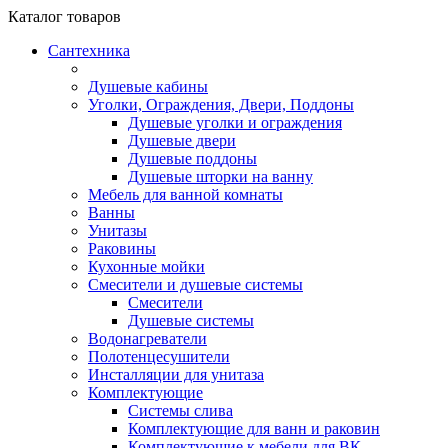
Каталог
товаров
Сантехника
Душевые кабины
Уголки, Ограждения, Двери, Поддоны
Душевые уголки и ограждения
Душевые двери
Душевые поддоны
Душевые шторки на ванну
Мебель для ванной комнаты
Ванны
Унитазы
Раковины
Кухонные мойки
Смесители и душевые системы
Смесители
Душевые системы
Водонагреватели
Полотенцесушители
Инсталляции для унитаза
Комплектующие
Системы слива
Комплектующие для ванн и раковин
Комплектующие к мебели для ВК