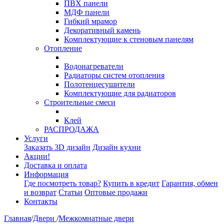
ПВХ панели
МДФ панели
Гибкий мрамор
Декоративный камень
Комплектующие к стеновым панелям
Отопление
Водонагреватели
Радиаторы систем отопления
Полотенцесушители
Комплектующие для радиаторов
Строительные смеси
Клей
РАСПРОДАЖА
Услуги
Заказать 3D дизайн
Дизайн кухни
Акции!
Доставка и оплата
Информация
Где посмотреть товар?
Купить в кредит
Гарантия, обмен
и возврат
Статьи
Оптовые продажи
Контакты
Главная
/
Двери
/
Межкомнатные двери