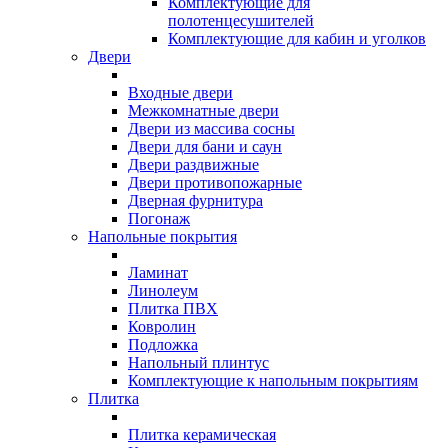
Комплектующие для
полотенцесушителей
Комплектующие для кабин и уголков
Двери
Входные двери
Межкомнатные двери
Двери из массива сосны
Двери для бани и саун
Двери раздвижные
Двери противопожарные
Дверная фурнитура
Погонаж
Напольные покрытия
Ламинат
Линолеум
Плитка ПВХ
Ковролин
Подложка
Напольный плинтус
Комплектующие к напольным покрытиям
Плитка
Плитка керамическая