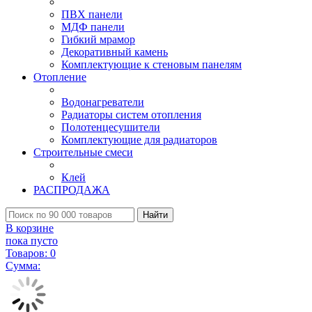
ПВХ панели
МДФ панели
Гибкий мрамор
Декоративный камень
Комплектующие к стеновым панелям
Отопление
Водонагреватели
Радиаторы систем отопления
Полотенцесушители
Комплектующие для радиаторов
Строительные смеси
Клей
РАСПРОДАЖА
Найти
В корзине
пока пусто
Товаров:
0
Сумма: