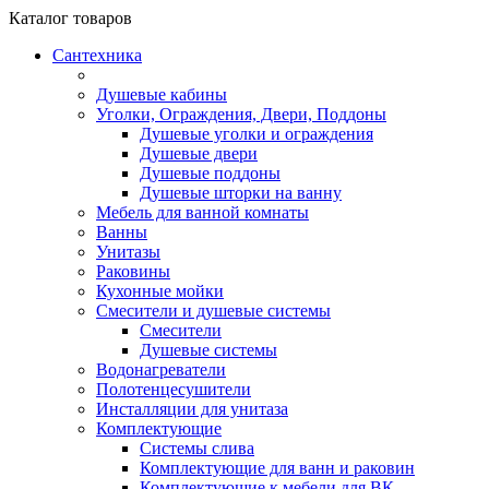
Каталог
товаров
Сантехника
Душевые кабины
Уголки, Ограждения, Двери, Поддоны
Душевые уголки и ограждения
Душевые двери
Душевые поддоны
Душевые шторки на ванну
Мебель для ванной комнаты
Ванны
Унитазы
Раковины
Кухонные мойки
Смесители и душевые системы
Смесители
Душевые системы
Водонагреватели
Полотенцесушители
Инсталляции для унитаза
Комплектующие
Системы слива
Комплектующие для ванн и раковин
Комплектующие к мебели для ВК