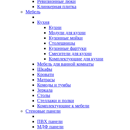
Ревизионные люки
Клинкерная плитка
Мебель
Кухня
Кухни
Модули для кухни
Кухонные мойки
Столешницы
Кухонные фартуки
Смесители для кухни
Комплектующие для кухни
Мебель для ванной комнаты
Шкафы
Кровати
Матрасы
Комоды и тумбы
Зеркала
Столы
Стеллажи и полки
Комплектующие к мебели
Стеновые панели
ПВХ панели
МДФ панели