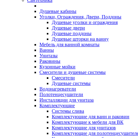
Сантехника
Душевые кабины
Уголки, Ограждения, Двери, Поддоны
Душевые уголки и ограждения
Душевые двери
Душевые поддоны
Душевые шторки на ванну
Мебель для ванной комнаты
Ванны
Унитазы
Раковины
Кухонные мойки
Смесители и душевые системы
Смесители
Душевые системы
Водонагреватели
Полотенцесушители
Инсталляции для унитаза
Комплектующие
Системы слива
Комплектующие для ванн и раковин
Комплектующие к мебели для ВК
Комплектующие для унитазов
Комплектующие для полотенцесушител