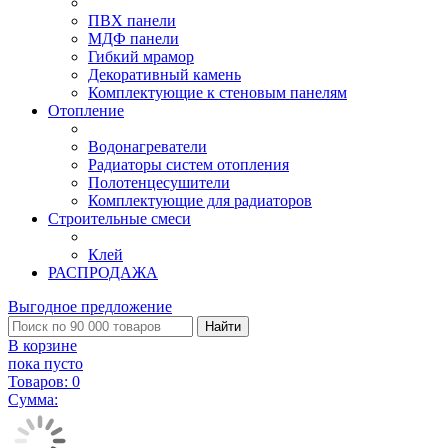
ПВХ панели
МДФ панели
Гибкий мрамор
Декоративный камень
Комплектующие к стеновым панелям
Отопление
Водонагреватели
Радиаторы систем отопления
Полотенцесушители
Комплектующие для радиаторов
Строительные смеси
Клей
РАСПРОДАЖА
Выгодное предложение
Найти
В корзине
пока пусто
Товаров:
0
Сумма: