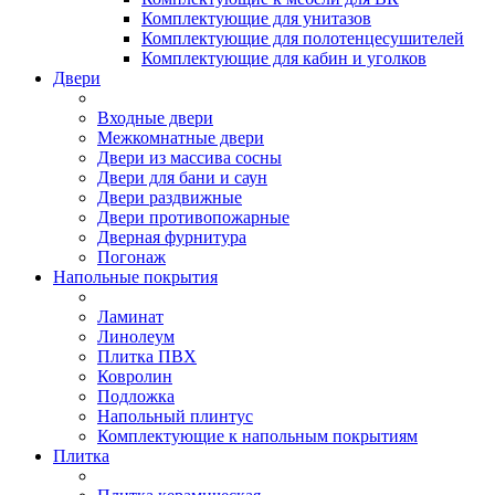
Комплектующие для унитазов
Комплектующие для полотенцесушителей
Комплектующие для кабин и уголков
Двери
Входные двери
Межкомнатные двери
Двери из массива сосны
Двери для бани и саун
Двери раздвижные
Двери противопожарные
Дверная фурнитура
Погонаж
Напольные покрытия
Ламинат
Линолеум
Плитка ПВХ
Ковролин
Подложка
Напольный плинтус
Комплектующие к напольным покрытиям
Плитка