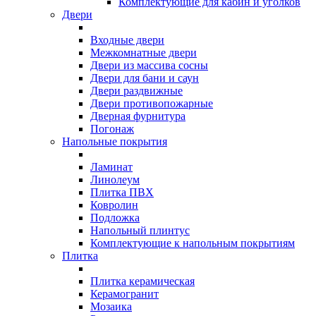
Комплектующие для кабин и уголков
Двери
Входные двери
Межкомнатные двери
Двери из массива сосны
Двери для бани и саун
Двери раздвижные
Двери противопожарные
Дверная фурнитура
Погонаж
Напольные покрытия
Ламинат
Линолеум
Плитка ПВХ
Ковролин
Подложка
Напольный плинтус
Комплектующие к напольным покрытиям
Плитка
Плитка керамическая
Керамогранит
Мозаика