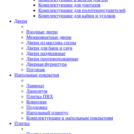
Комплектующие для унитазов
Комплектующие для полотенцесушителей
Комплектующие для кабин и уголков
Двери
Входные двери
Межкомнатные двери
Двери из массива сосны
Двери для бани и саун
Двери раздвижные
Двери противопожарные
Дверная фурнитура
Погонаж
Напольные покрытия
Ламинат
Линолеум
Плитка ПВХ
Ковролин
Подложка
Напольный плинтус
Комплектующие к напольным покрытиям
Плитка