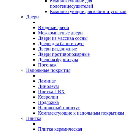
Комплектующие для
полотенцесушителей
Комплектующие для кабин и уголков
Двери
Входные двери
Межкомнатные двери
Двери из массива сосны
Двери для бани и саун
Двери раздвижные
Двери противопожарные
Дверная фурнитура
Погонаж
Напольные покрытия
Ламинат
Линолеум
Плитка ПВХ
Ковролин
Подложка
Напольный плинтус
Комплектующие к напольным покрытиям
Плитка
Плитка керамическая