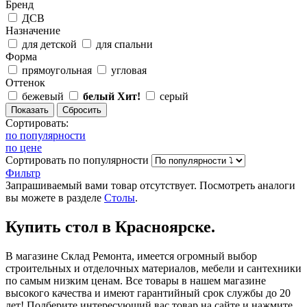
Бренд
ДСВ
Назначение
для детской
для спальни
Форма
прямоугольная
угловая
Оттенок
бежевый
белый
Хит!
серый
Сортировать:
по популярности
по цене
Сортировать
по популярности
Фильтр
Запрашиваемый вами товар отсутствует. Посмотреть аналоги
вы можете в разделе
Столы
.
Купить стол в Красноярске.
В магазине Склад Ремонта, имеется огромный выбор
строительных и отделочных материалов, мебели и сантехники
по самым низким ценам. Все товары в нашем магазине
высокого качества и имеют гарантийный срок службы до 20
лет! Подберите интересующий вас товар на сайте и нажмите