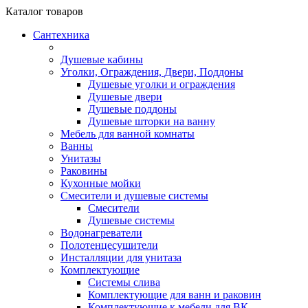
Каталог
товаров
Сантехника
Душевые кабины
Уголки, Ограждения, Двери, Поддоны
Душевые уголки и ограждения
Душевые двери
Душевые поддоны
Душевые шторки на ванну
Мебель для ванной комнаты
Ванны
Унитазы
Раковины
Кухонные мойки
Смесители и душевые системы
Смесители
Душевые системы
Водонагреватели
Полотенцесушители
Инсталляции для унитаза
Комплектующие
Системы слива
Комплектующие для ванн и раковин
Комплектующие к мебели для ВК