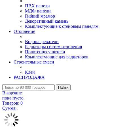
ПВХ панели
МДФ панели
Гибкий мрамор
Декоративный камень
Комплектующие к стеновым панелям
Отопление
Водонагреватели
Радиаторы систем отопления
Полотенцесушители
Комплектующие для радиаторов
Строительные смеси
Клей
РАСПРОДАЖА
Найти
В корзине
пока пусто
Товаров:
0
Сумма: