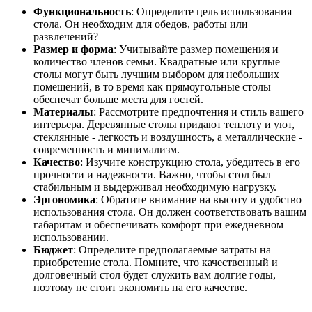
Функциональность
: Определите цель использования
стола. Он необходим для обедов, работы или
развлечений?
Размер и форма
: Учитывайте размер помещения и
количество членов семьи. Квадратные или круглые
столы могут быть лучшим выбором для небольших
помещений, в то время как прямоугольные столы
обеспечат больше места для гостей.
Материалы
: Рассмотрите предпочтения и стиль вашего
интерьера. Деревянные столы придают теплоту и уют,
стеклянные - легкость и воздушность, а металлические -
современность и минимализм.
Качество
: Изучите конструкцию стола, убедитесь в его
прочности и надежности. Важно, чтобы стол был
стабильным и выдерживал необходимую нагрузку.
Эргономика
: Обратите внимание на высоту и удобство
использования стола. Он должен соответствовать вашим
габаритам и обеспечивать комфорт при ежедневном
использовании.
Бюджет
: Определите предполагаемые затраты на
приобретение стола. Помните, что качественный и
долговечный стол будет служить вам долгие годы,
поэтому не стоит экономить на его качестве.