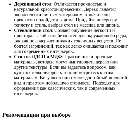
Деревянный стол
: Отличается прочностью и
натуральной красотой древесины. Дерево является
экологически чистым материалом, а значит оно
прекрасно подойдет для дома. Придайте интерьеру
теплоту и стиль, выбрав стол из массива или шпона.
Стеклянный стол
: Создает ощущение легкости и
простора. Такой стол безопасен для окружающей среды,
так как не содержит никаких токсичных веществ. Не
боится загрязнений, так как легко очищается и подходит
для современных интерьеров.
Стол из ЛДСП и МДФ
: Практичные и прочные
материалы, которые могут имитировать дерево или
другие текстуры. Если вы задаетесь вопросом, как
купить столы недорого, то присмотритесь к этим
материалам. Визуально они имеют достойный внешний
вид и при этом небольшую стоимость. Подходят для
оформления как классических, так и современных
интерьеров.
Рекомендации при выборе