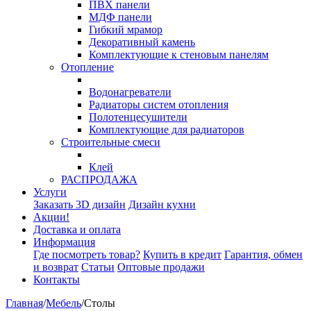
ПВХ панели
МДФ панели
Гибкий мрамор
Декоративный камень
Комплектующие к стеновым панелям
Отопление
Водонагреватели
Радиаторы систем отопления
Полотенцесушители
Комплектующие для радиаторов
Строительные смеси
Клей
РАСПРОДАЖА
Услуги
Заказать 3D дизайн
Дизайн кухни
Акции!
Доставка и оплата
Информация
Где посмотреть товар?
Купить в кредит
Гарантия, обмен
и возврат
Статьи
Оптовые продажи
Контакты
Главная
/
Мебель
/
Столы