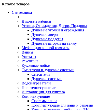
Каталог
товаров
Сантехника
Душевые кабины
Уголки, Ограждения, Двери, Поддоны
Душевые уголки и ограждения
Душевые двери
Душевые поддоны
Душевые шторки на ванну
Мебель для ванной комнаты
Ванны
Унитазы
Раковины
Кухонные мойки
Смесители и душевые системы
Смесители
Душевые системы
Водонагреватели
Полотенцесушители
Инсталляции для унитаза
Комплектующие
Системы слива
Комплектующие для ванн и раковин
Комплектующие к мебели для ВК