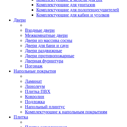
Комплектующие для унитазов
Комплектующие для полотенцесушителей
Комплектующие для кабин и уголков
Двери
Входные двери
Межкомнатные двери
Двери из массива сосны
Двери для бани и саун
Двери раздвижные
Двери противопожарные
Дверная фурнитура
Погонаж
Напольные покрытия
Ламинат
Линолеум
Плитка ПВХ
Ковролин
Подложка
Напольный плинтус
Комплектующие к напольным покрытиям
Плитка