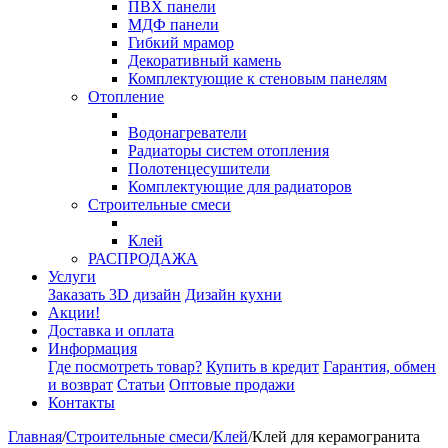
ПВХ панели
МДФ панели
Гибкий мрамор
Декоративный камень
Комплектующие к стеновым панелям
Отопление
Водонагреватели
Радиаторы систем отопления
Полотенцесушители
Комплектующие для радиаторов
Строительные смеси
Клей
РАСПРОДАЖА
Услуги
Заказать 3D дизайн
Дизайн кухни
Акции!
Доставка и оплата
Информация
Где посмотреть товар?
Купить в кредит
Гарантия, обмен
и возврат
Статьи
Оптовые продажи
Контакты
Главная
/
Строительные смеси
/
Клей
/
Клей для керамогранита