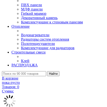
ПВХ панели
МДФ панели
Гибкий мрамор
Декоративный камень
Комплектующие к стеновым панелям
Отопление
Водонагреватели
Радиаторы систем отопления
Полотенцесушители
Комплектующие для радиаторов
Строительные смеси
Клей
РАСПРОДАЖА
Найти
В корзине
пока пусто
Товаров:
0
Сумма: