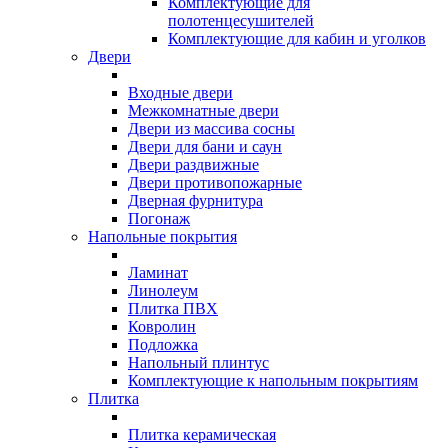
Комплектующие для
полотенцесушителей
Комплектующие для кабин и уголков
Двери
Входные двери
Межкомнатные двери
Двери из массива сосны
Двери для бани и саун
Двери раздвижные
Двери противопожарные
Дверная фурнитура
Погонаж
Напольные покрытия
Ламинат
Линолеум
Плитка ПВХ
Ковролин
Подложка
Напольный плинтус
Комплектующие к напольным покрытиям
Плитка
Плитка керамическая