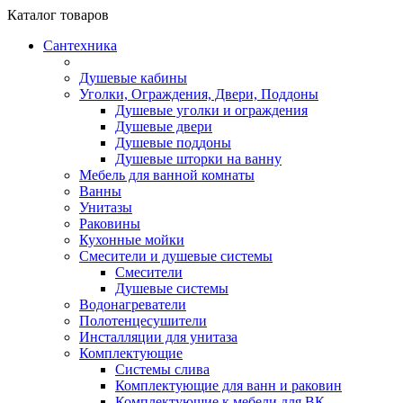
Каталог
товаров
Сантехника
Душевые кабины
Уголки, Ограждения, Двери, Поддоны
Душевые уголки и ограждения
Душевые двери
Душевые поддоны
Душевые шторки на ванну
Мебель для ванной комнаты
Ванны
Унитазы
Раковины
Кухонные мойки
Смесители и душевые системы
Смесители
Душевые системы
Водонагреватели
Полотенцесушители
Инсталляции для унитаза
Комплектующие
Системы слива
Комплектующие для ванн и раковин
Комплектующие к мебели для ВК