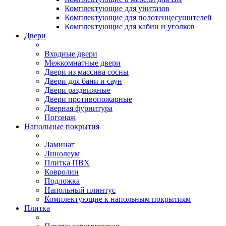
Комплектующие для унитазов
Комплектующие для полотенцесушителей
Комплектующие для кабин и уголков
Двери
Входные двери
Межкомнатные двери
Двери из массива сосны
Двери для бани и саун
Двери раздвижные
Двери противопожарные
Дверная фурнитура
Погонаж
Напольные покрытия
Ламинат
Линолеум
Плитка ПВХ
Ковролин
Подложка
Напольный плинтус
Комплектующие к напольным покрытиям
Плитка