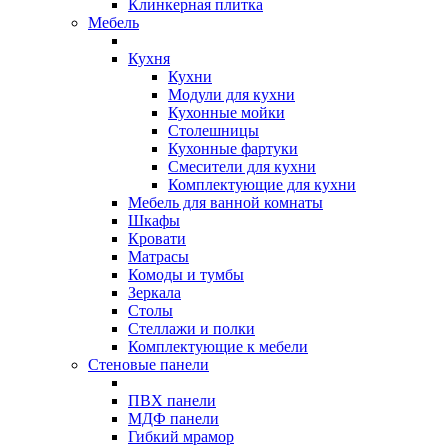
Клинкерная плитка
Мебель
Кухня
Кухни
Модули для кухни
Кухонные мойки
Столешницы
Кухонные фартуки
Смесители для кухни
Комплектующие для кухни
Мебель для ванной комнаты
Шкафы
Кровати
Матрасы
Комоды и тумбы
Зеркала
Столы
Стеллажи и полки
Комплектующие к мебели
Стеновые панели
ПВХ панели
МДФ панели
Гибкий мрамор