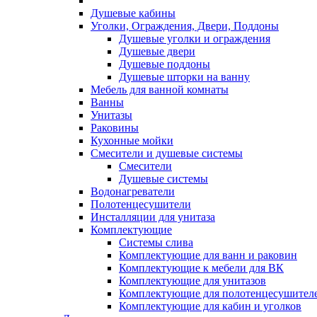
Душевые кабины
Уголки, Ограждения, Двери, Поддоны
Душевые уголки и ограждения
Душевые двери
Душевые поддоны
Душевые шторки на ванну
Мебель для ванной комнаты
Ванны
Унитазы
Раковины
Кухонные мойки
Смесители и душевые системы
Смесители
Душевые системы
Водонагреватели
Полотенцесушители
Инсталляции для унитаза
Комплектующие
Системы слива
Комплектующие для ванн и раковин
Комплектующие к мебели для ВК
Комплектующие для унитазов
Комплектующие для полотенцесушител
Комплектующие для кабин и уголков