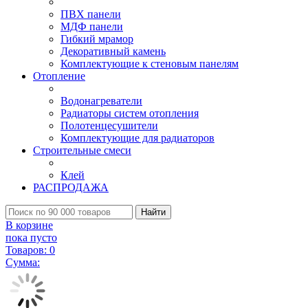
ПВХ панели
МДФ панели
Гибкий мрамор
Декоративный камень
Комплектующие к стеновым панелям
Отопление
Водонагреватели
Радиаторы систем отопления
Полотенцесушители
Комплектующие для радиаторов
Строительные смеси
Клей
РАСПРОДАЖА
Найти
В корзине
пока пусто
Товаров:
0
Сумма: