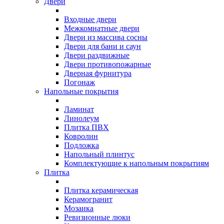
Двери
Входные двери
Межкомнатные двери
Двери из массива сосны
Двери для бани и саун
Двери раздвижные
Двери противопожарные
Дверная фурнитура
Погонаж
Напольные покрытия
Ламинат
Линолеум
Плитка ПВХ
Ковролин
Подложка
Напольный плинтус
Комплектующие к напольным покрытиям
Плитка
Плитка керамическая
Керамогранит
Мозаика
Ревизионные люки