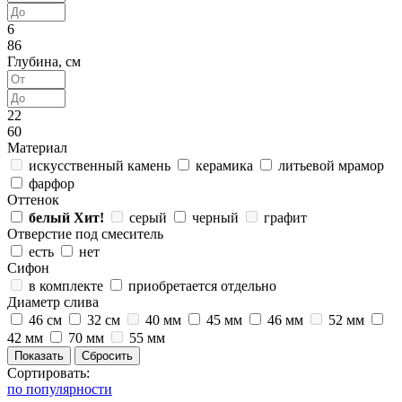
6
86
Глубина, см
22
60
Материал
искусственный камень
керамика
литьевой мрамор
фарфор
Оттенок
белый
Хит!
серый
черный
графит
Отверстие под смеситель
есть
нет
Сифон
в комплекте
приобретается отдельно
Диаметр слива
46 см
32 см
40 мм
45 мм
46 мм
52 мм
42 мм
70 мм
55 мм
Сортировать:
по популярности