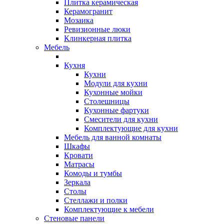
Плитка керамическая
Керамогранит
Мозаика
Ревизионные люки
Клинкерная плитка
Мебель
Кухня
Кухни
Модули для кухни
Кухонные мойки
Столешницы
Кухонные фартуки
Смесители для кухни
Комплектующие для кухни
Мебель для ванной комнаты
Шкафы
Кровати
Матрасы
Комоды и тумбы
Зеркала
Столы
Стеллажи и полки
Комплектующие к мебели
Стеновые панели