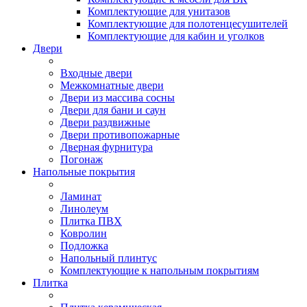
Комплектующие для унитазов
Комплектующие для полотенцесушителей
Комплектующие для кабин и уголков
Двери
Входные двери
Межкомнатные двери
Двери из массива сосны
Двери для бани и саун
Двери раздвижные
Двери противопожарные
Дверная фурнитура
Погонаж
Напольные покрытия
Ламинат
Линолеум
Плитка ПВХ
Ковролин
Подложка
Напольный плинтус
Комплектующие к напольным покрытиям
Плитка