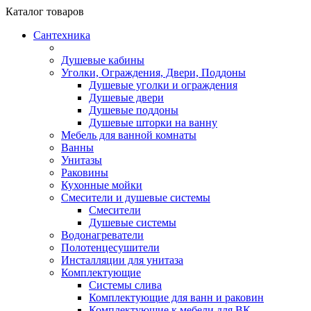
Каталог
товаров
Сантехника
Душевые кабины
Уголки, Ограждения, Двери, Поддоны
Душевые уголки и ограждения
Душевые двери
Душевые поддоны
Душевые шторки на ванну
Мебель для ванной комнаты
Ванны
Унитазы
Раковины
Кухонные мойки
Смесители и душевые системы
Смесители
Душевые системы
Водонагреватели
Полотенцесушители
Инсталляции для унитаза
Комплектующие
Системы слива
Комплектующие для ванн и раковин
Комплектующие к мебели для ВК