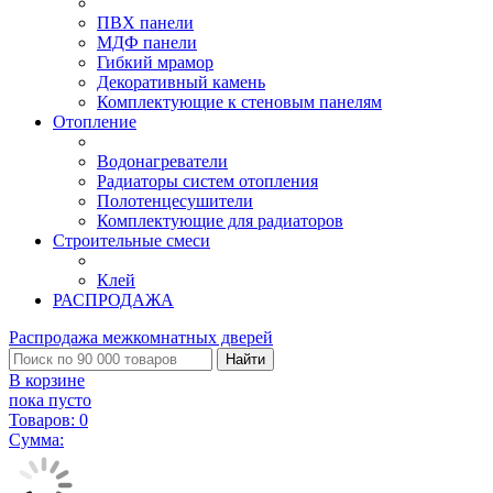
ПВХ панели
МДФ панели
Гибкий мрамор
Декоративный камень
Комплектующие к стеновым панелям
Отопление
Водонагреватели
Радиаторы систем отопления
Полотенцесушители
Комплектующие для радиаторов
Строительные смеси
Клей
РАСПРОДАЖА
Распродажа межкомнатных дверей
Найти
В корзине
пока пусто
Товаров:
0
Сумма: