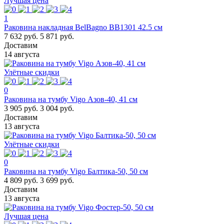
Лучшая цена
1
Раковина накладная BelBagno BB1301 42.5 см
7 632 руб.
5 871 руб.
Доставим
14 августа
Улётные скидки
0
Раковина на тумбу Vigo Азов-40, 41 см
3 905 руб.
3 004 руб.
Доставим
13 августа
Улётные скидки
0
Раковина на тумбу Vigo Балтика-50, 50 см
4 809 руб.
3 699 руб.
Доставим
13 августа
Лучшая цена