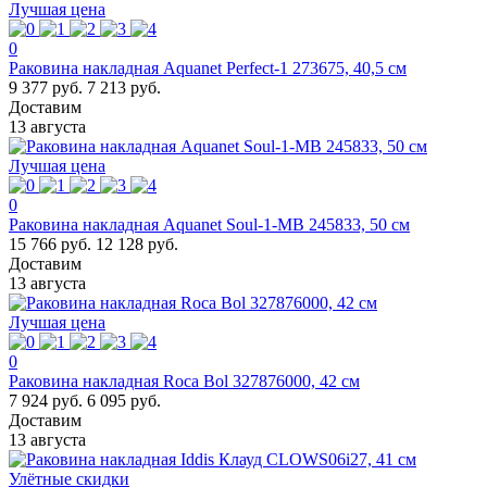
Лучшая цена
0
Раковина накладная Aquanet Perfect-1 273675, 40,5 см
9 377 руб.
7 213 руб.
Доставим
13 августа
Лучшая цена
0
Раковина накладная Aquanet Soul-1-MB 245833, 50 см
15 766 руб.
12 128 руб.
Доставим
13 августа
Лучшая цена
0
Раковина накладная Roca Bol 327876000, 42 см
7 924 руб.
6 095 руб.
Доставим
13 августа
Улётные скидки