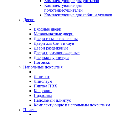
Комплектующие для унитазов
Комплектующие для
полотенцесушителей
Комплектующие для кабин и уголков
Двери
Входные двери
Межкомнатные двери
Двери из массива сосны
Двери для бани и саун
Двери раздвижные
Двери противопожарные
Дверная фурнитура
Погонаж
Напольные покрытия
Ламинат
Линолеум
Плитка ПВХ
Ковролин
Подложка
Напольный плинтус
Комплектующие к напольным покрытиям
Плитка