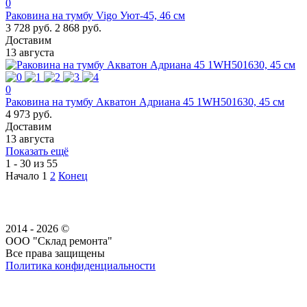
0
Раковина на тумбу Vigo Уют-45, 46 см
3 728 руб.
2 868 руб.
Доставим
13 августа
0
Раковина на тумбу Акватон Адриана 45 1WH501630, 45 см
4 973 руб.
Доставим
13 августа
Показать ещё
1 - 30 из 55
Начало
1
2
Конец
2014 - 2026 ©
ООО "Склад ремонта"
Все права защищены
Политика конфиденциальности
Наша группа Вконтакте
Наш канал YouTube
Наш канал Telegram