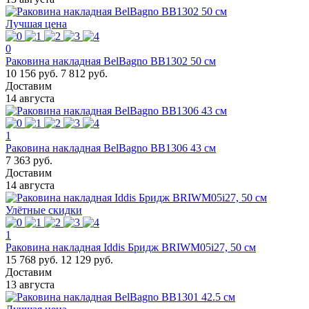
Лучшая цена
0
Раковина накладная BelBagno BB1302 50 см
10 156 руб.
7 812 руб.
Доставим
14 августа
1
Раковина накладная BelBagno BB1306 43 см
7 363 руб.
Доставим
14 августа
Улётные скидки
1
Раковина накладная Iddis Бридж BRIWM05i27, 50 см
15 768 руб.
12 129 руб.
Доставим
13 августа