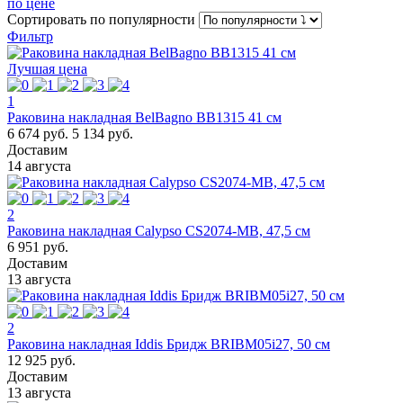
по цене
Сортировать
по популярности
Фильтр
Лучшая цена
1
Раковина накладная BelBagno BB1315 41 см
6 674 руб.
5 134 руб.
Доставим
14 августа
2
Раковина накладная Calypso CS2074-MB, 47,5 см
6 951 руб.
Доставим
13 августа
2
Раковина накладная Iddis Бридж BRIBM05i27, 50 см
12 925 руб.
Доставим
13 августа