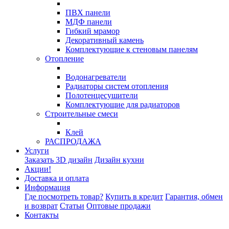
ПВХ панели
МДФ панели
Гибкий мрамор
Декоративный камень
Комплектующие к стеновым панелям
Отопление
Водонагреватели
Радиаторы систем отопления
Полотенцесушители
Комплектующие для радиаторов
Строительные смеси
Клей
РАСПРОДАЖА
Услуги
Заказать 3D дизайн
Дизайн кухни
Акции!
Доставка и оплата
Информация
Где посмотреть товар?
Купить в кредит
Гарантия, обмен
и возврат
Статьи
Оптовые продажи
Контакты