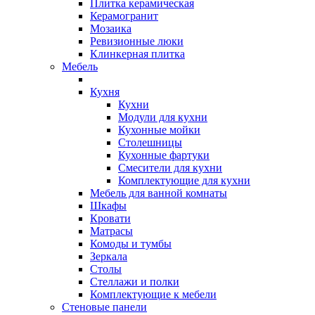
Плитка керамическая
Керамогранит
Мозаика
Ревизионные люки
Клинкерная плитка
Мебель
Кухня
Кухни
Модули для кухни
Кухонные мойки
Столешницы
Кухонные фартуки
Смесители для кухни
Комплектующие для кухни
Мебель для ванной комнаты
Шкафы
Кровати
Матрасы
Комоды и тумбы
Зеркала
Столы
Стеллажи и полки
Комплектующие к мебели
Стеновые панели