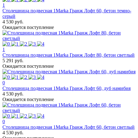
1
Столешница подвесная 1Marka Гранж Лофт 60, бетон темно-
серый
4 530 руб.
Ожидается поступление
1
Столешница подвесная 1Marka Гранж Лофт 80, бетон светлый
5 291 руб.
Ожидается поступление
0
Столешница подвесная 1Marka Гранж Лофт 60, дуб намибия
4 530 руб.
Ожидается поступление
0
Столешница подвесная 1Marka Гранж Лофт 60, бетон светлый
4 530 руб.