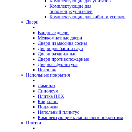
Комплектующие для унитазов
Комплектующие для
полотенцесушителей
Комплектующие для кабин и уголков
Двери
Входные двери
Межкомнатные двери
Двери из массива сосны
Двери для бани и саун
Двери раздвижные
Двери противопожарные
Дверная фурнитура
Погонаж
Напольные покрытия
Ламинат
Линолеум
Плитка ПВХ
Ковролин
Подложка
Напольный плинтус
Комплектующие к напольным покрытиям
Плитка