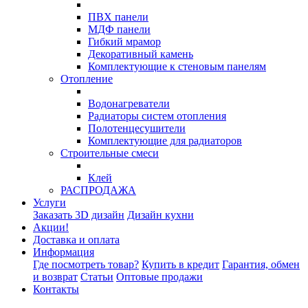
ПВХ панели
МДФ панели
Гибкий мрамор
Декоративный камень
Комплектующие к стеновым панелям
Отопление
Водонагреватели
Радиаторы систем отопления
Полотенцесушители
Комплектующие для радиаторов
Строительные смеси
Клей
РАСПРОДАЖА
Услуги
Заказать 3D дизайн
Дизайн кухни
Акции!
Доставка и оплата
Информация
Где посмотреть товар?
Купить в кредит
Гарантия, обмен
и возврат
Статьи
Оптовые продажи
Контакты