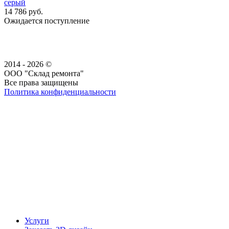
серый
14 786 руб.
Ожидается поступление
2014 - 2026 ©
ООО "Склад ремонта"
Все права защищены
Политика конфиденциальности
Наша группа Вконтакте
Наш канал YouTube
Наш канал Telegram
Услуги