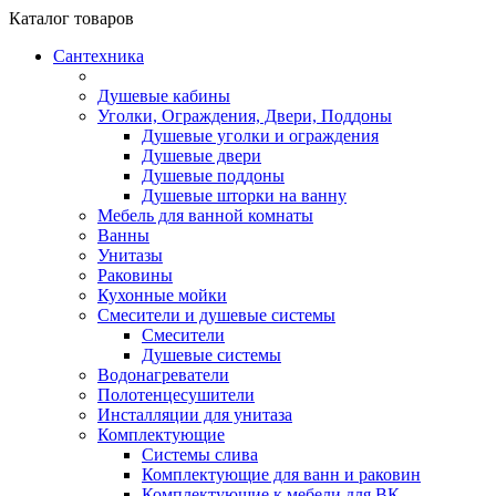
Каталог
товаров
Сантехника
Душевые кабины
Уголки, Ограждения, Двери, Поддоны
Душевые уголки и ограждения
Душевые двери
Душевые поддоны
Душевые шторки на ванну
Мебель для ванной комнаты
Ванны
Унитазы
Раковины
Кухонные мойки
Смесители и душевые системы
Смесители
Душевые системы
Водонагреватели
Полотенцесушители
Инсталляции для унитаза
Комплектующие
Системы слива
Комплектующие для ванн и раковин
Комплектующие к мебели для ВК