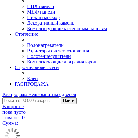
ПВХ панели
МДФ панели
Гибкий мрамор
Декоративный камень
Комплектующие к стеновым панелям
Отопление
Водонагреватели
Радиаторы систем отопления
Полотенцесушители
Комплектующие для радиаторов
Строительные смеси
Клей
РАСПРОДАЖА
Распродажа межкомнатных дверей
Найти
В корзине
пока пусто
Товаров:
0
Сумма: