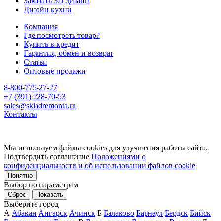
Заказать 3D дизайн
Дизайн кухни
Компания
Где посмотреть товар?
Купить в кредит
Гарантия, обмен и возврат
Статьи
Оптовые продажи
8-800-775-27-27
+7 (391) 228-70-53
sales@skladremonta.ru
Контакты
Мы используем файлы cookies для улучшения работы сайта.
Подтвердить соглашение
Положениями о
конфиденциальности и об использовании файлов cookie
Понятно
Выбор по параметрам
Сброс
Показать
Выберите город
А
Абакан
Ангарск
Ачинск
Б
Балаково
Барнаул
Бердск
Бийск