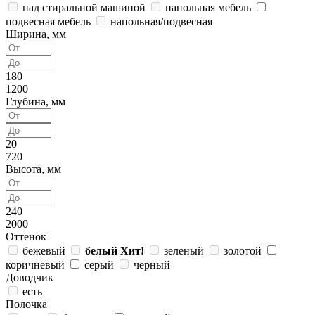
над стиральной машиной
напольная мебель
подвесная мебель
напольная/подвесная
Ширина, мм
180
1200
Глубина, мм
20
720
Высота, мм
240
2000
Оттенок
бежевый
белый
Хит!
зеленый
золотой
коричневый
серый
черный
Доводчик
есть
Полочка