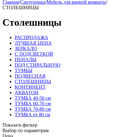
Главная
/
Сантехника
/
Мебель для ванной комнаты
/
СТОЛЕШНИЦЫ
Столешницы
РАСПРОДАЖА
ЛУЧШАЯ ЦЕНА
ЗЕРКАЛО
С ПОДСВЕТКОЙ
ПЕНАЛЫ
ПОД СТИРАЛЬНУЮ
ТУМБЫ
ПОДВЕСНАЯ
СТОЛЕШНИЦЫ
КОНТИНЕНТ
АКВАТОН
ТУМБА 40-50 см
ТУМБА 60-70 см
ТУМБА 70-80 см
ТУМБА от 80 см
Показать фильтр
Выбор по параметрам
Цена