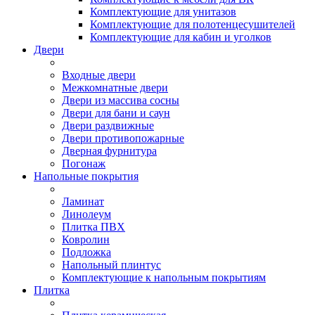
Комплектующие для унитазов
Комплектующие для полотенцесушителей
Комплектующие для кабин и уголков
Двери
Входные двери
Межкомнатные двери
Двери из массива сосны
Двери для бани и саун
Двери раздвижные
Двери противопожарные
Дверная фурнитура
Погонаж
Напольные покрытия
Ламинат
Линолеум
Плитка ПВХ
Ковролин
Подложка
Напольный плинтус
Комплектующие к напольным покрытиям
Плитка