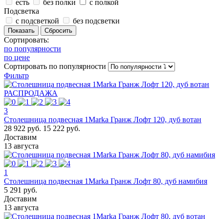
есть
без полки
с полкой
Подсветка
с подсветкой
без подсветки
Сортировать:
по популярности
по цене
Сортировать
по популярности
Фильтр
РАСПРОДАЖА
3
Столешница подвесная 1Marka Гранж Лофт 120, дуб вотан
28 922 руб.
15 222 руб.
Доставим
13 августа
1
Столешница подвесная 1Marka Гранж Лофт 80, дуб намибия
5 291 руб.
Доставим
13 августа