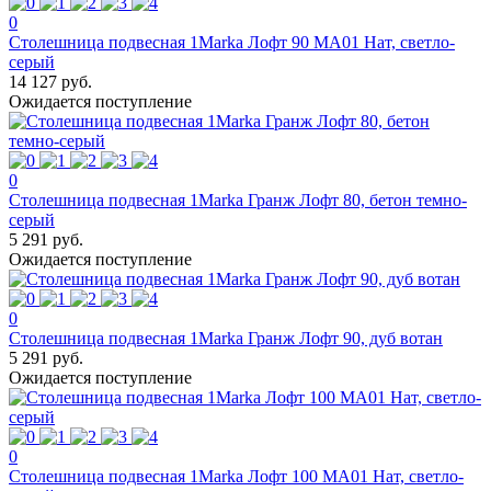
0
Столешница подвесная 1Marka Лофт 90 МА01 Нат, светло-
серый
14 127 руб.
Ожидается поступление
0
Столешница подвесная 1Marka Гранж Лофт 80, бетон темно-
серый
5 291 руб.
Ожидается поступление
0
Столешница подвесная 1Marka Гранж Лофт 90, дуб вотан
5 291 руб.
Ожидается поступление
0
Столешница подвесная 1Marka Лофт 100 МА01 Нат, светло-