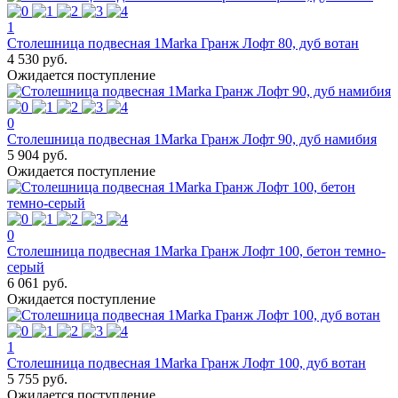
1
Столешница подвесная 1Marka Гранж Лофт 80, дуб вотан
4 530 руб.
Ожидается поступление
0
Столешница подвесная 1Marka Гранж Лофт 90, дуб намибия
5 904 руб.
Ожидается поступление
0
Столешница подвесная 1Marka Гранж Лофт 100, бетон темно-
серый
6 061 руб.
Ожидается поступление
1
Столешница подвесная 1Marka Гранж Лофт 100, дуб вотан
5 755 руб.
Ожидается поступление