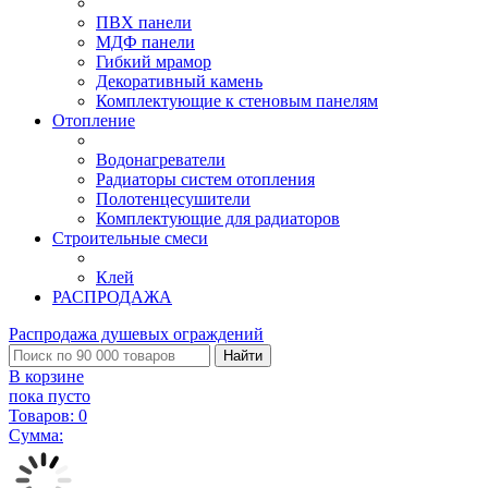
ПВХ панели
МДФ панели
Гибкий мрамор
Декоративный камень
Комплектующие к стеновым панелям
Отопление
Водонагреватели
Радиаторы систем отопления
Полотенцесушители
Комплектующие для радиаторов
Строительные смеси
Клей
РАСПРОДАЖА
Распродажа душевых ограждений
Найти
В корзине
пока пусто
Товаров:
0
Сумма: