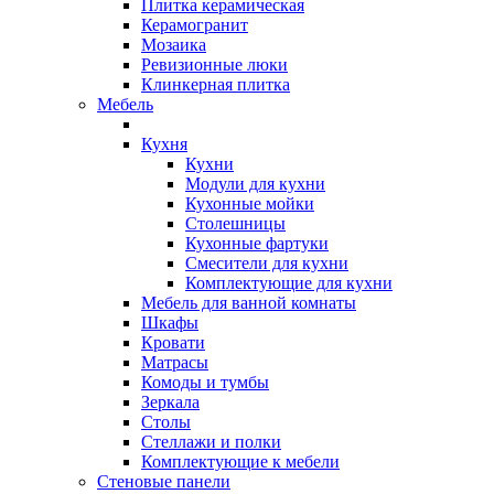
Плитка керамическая
Керамогранит
Мозаика
Ревизионные люки
Клинкерная плитка
Мебель
Кухня
Кухни
Модули для кухни
Кухонные мойки
Столешницы
Кухонные фартуки
Смесители для кухни
Комплектующие для кухни
Мебель для ванной комнаты
Шкафы
Кровати
Матрасы
Комоды и тумбы
Зеркала
Столы
Стеллажи и полки
Комплектующие к мебели
Стеновые панели