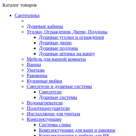
Каталог
товаров
Сантехника
Душевые кабины
Уголки, Ограждения, Двери, Поддоны
Душевые уголки и ограждения
Душевые двери
Душевые поддоны
Душевые шторки на ванну
Мебель для ванной комнаты
Ванны
Унитазы
Раковины
Кухонные мойки
Смесители и душевые системы
Смесители
Душевые системы
Водонагреватели
Полотенцесушители
Инсталляции для унитаза
Комплектующие
Системы слива
Комплектующие для ванн и раковин
Комплектующие к мебели для ВК