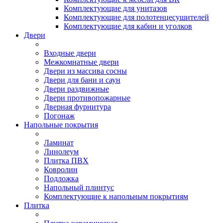
Комплектующие для унитазов
Комплектующие для полотенцесушителей
Комплектующие для кабин и уголков
Двери
Входные двери
Межкомнатные двери
Двери из массива сосны
Двери для бани и саун
Двери раздвижные
Двери противопожарные
Дверная фурнитура
Погонаж
Напольные покрытия
Ламинат
Линолеум
Плитка ПВХ
Ковролин
Подложка
Напольный плинтус
Комплектующие к напольным покрытиям
Плитка