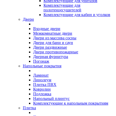
Комплектующие для унитазов
Комплектующие для
полотенцесушителей
Комплектующие для кабин и уголков
Двери
Входные двери
Межкомнатные двери
Двери из массива сосны
Двери для бани и саун
Двери раздвижные
Двери противопожарные
Дверная фурнитура
Погонаж
Напольные покрытия
Ламинат
Линолеум
Плитка ПВХ
Ковролин
Подложка
Напольный плинтус
Комплектующие к напольным покрытиям
Плитка