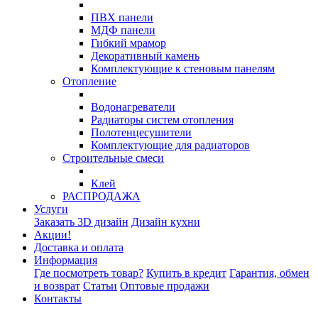
ПВХ панели
МДФ панели
Гибкий мрамор
Декоративный камень
Комплектующие к стеновым панелям
Отопление
Водонагреватели
Радиаторы систем отопления
Полотенцесушители
Комплектующие для радиаторов
Строительные смеси
Клей
РАСПРОДАЖА
Услуги
Заказать 3D дизайн
Дизайн кухни
Акции!
Доставка и оплата
Информация
Где посмотреть товар?
Купить в кредит
Гарантия, обмен
и возврат
Статьи
Оптовые продажи
Контакты