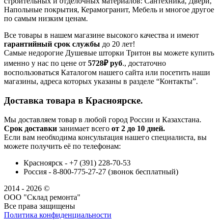
строительных и отделочных материалов: Сантехника, Двери,
Напольные покрытия, Керамогранит, Мебель и многое другое
по самым низким ценам.
Все товары в нашем магазине высокого качества и имеют
гарантийный срок службы
до 20 лет!
Самые недорогие Душевые шторки Тритон вы можете купить
именно у нас по цене от
5728₽
руб
., достаточно
воспользоваться Каталогом нашего сайта или посетить наши
магазины, адреса которых указаны в разделе “Контакты”.
Доставка товара в Красноярске.
Мы доставляем товар в любой город России и Казахстана.
Срок доставки
занимает всего
от 2 до 10 дней.
Если вам необходима консультация нашего специалиста, вы
можете получить её по телефонам:
Красноярск - +7 (391) 228-70-53
Россия - 8-800-775-27-27 (звонок бесплатный)
2014 - 2026 ©
ООО "Склад ремонта"
Все права защищены
Политика конфиденциальности