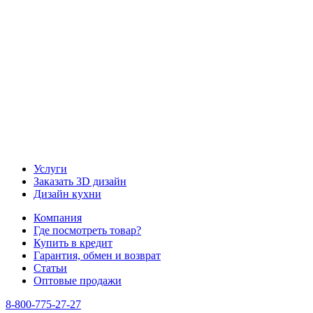
Наша группа Вконтакте
Наш канал YouTube
Наш канал Telegram
Услуги
Заказать 3D дизайн
Дизайн кухни
Компания
Где посмотреть товар?
Купить в кредит
Гарантия, обмен и возврат
Статьи
Оптовые продажи
8-800-775-27-27