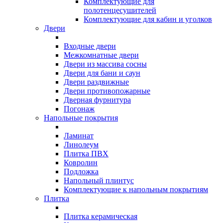
Комплектующие для
полотенцесушителей
Комплектующие для кабин и уголков
Двери
Входные двери
Межкомнатные двери
Двери из массива сосны
Двери для бани и саун
Двери раздвижные
Двери противопожарные
Дверная фурнитура
Погонаж
Напольные покрытия
Ламинат
Линолеум
Плитка ПВХ
Ковролин
Подложка
Напольный плинтус
Комплектующие к напольным покрытиям
Плитка
Плитка керамическая