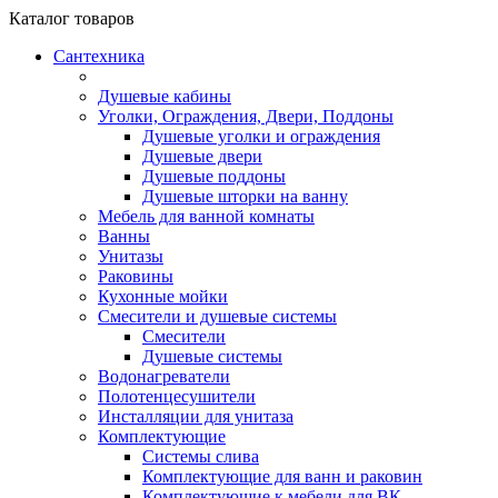
Каталог
товаров
Сантехника
Душевые кабины
Уголки, Ограждения, Двери, Поддоны
Душевые уголки и ограждения
Душевые двери
Душевые поддоны
Душевые шторки на ванну
Мебель для ванной комнаты
Ванны
Унитазы
Раковины
Кухонные мойки
Смесители и душевые системы
Смесители
Душевые системы
Водонагреватели
Полотенцесушители
Инсталляции для унитаза
Комплектующие
Системы слива
Комплектующие для ванн и раковин
Комплектующие к мебели для ВК