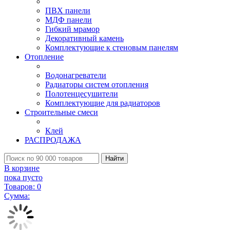
ПВХ панели
МДФ панели
Гибкий мрамор
Декоративный камень
Комплектующие к стеновым панелям
Отопление
Водонагреватели
Радиаторы систем отопления
Полотенцесушители
Комплектующие для радиаторов
Строительные смеси
Клей
РАСПРОДАЖА
Найти
В корзине
пока пусто
Товаров:
0
Сумма: