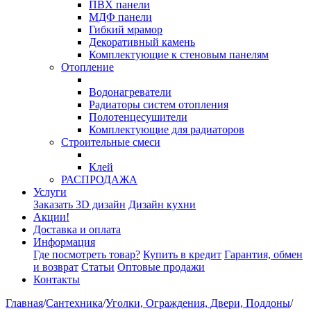
ПВХ панели
МДФ панели
Гибкий мрамор
Декоративный камень
Комплектующие к стеновым панелям
Отопление
Водонагреватели
Радиаторы систем отопления
Полотенцесушители
Комплектующие для радиаторов
Строительные смеси
Клей
РАСПРОДАЖА
Услуги
Заказать 3D дизайн
Дизайн кухни
Акции!
Доставка и оплата
Информация
Где посмотреть товар?
Купить в кредит
Гарантия, обмен
и возврат
Статьи
Оптовые продажи
Контакты
Главная
/
Сантехника
/
Уголки, Ограждения, Двери, Поддоны
/