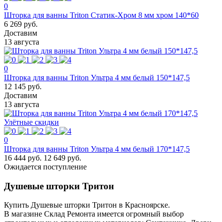
0
Шторка для ванны Triton Статик-Хром 8 мм хром 140*60
6 269 руб.
Доставим
13 августа
0
Шторка для ванны Triton Ультра 4 мм белый 150*147,5
12 145 руб.
Доставим
13 августа
Улётные скидки
0
Шторка для ванны Triton Ультра 4 мм белый 170*147,5
16 444 руб.
12 649 руб.
Ожидается поступление
Душевые шторки Тритон
Купить Душевые шторки Тритон в Красноярске.
В магазине Склад Ремонта имеется огромный выбор