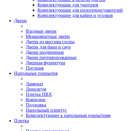
Комплектующие для унитазов
Комплектующие для полотенцесушителей
Комплектующие для кабин и уголков
Двери
Входные двери
Межкомнатные двери
Двери из массива сосны
Двери для бани и саун
Двери раздвижные
Двери противопожарные
Дверная фурнитура
Погонаж
Напольные покрытия
Ламинат
Линолеум
Плитка ПВХ
Ковролин
Подложка
Напольный плинтус
Комплектующие к напольным покрытиям
Плитка