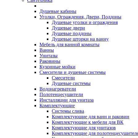
Сантехника
Душевые кабины
Уголки, Ограждения, Двери, Поддоны
Душевые уголки и ограждения
Душевые двери
Душевые поддоны
Душевые шторки на ванну
Мебель для ванной комнаты
Ванны
Унитазы
Раковины
Кухонные мойки
Смесители и душевые системы
Смесители
Душевые системы
Водонагреватели
Полотенцесушители
Инсталляции для унитаза
Комплектующие
Системы слива
Комплектующие для ванн и раковин
Комплектующие к мебели для ВК
Комплектующие для унитазов
Комплектующие для полотенцесушител