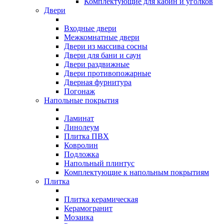
Комплектующие для кабин и уголков
Двери
Входные двери
Межкомнатные двери
Двери из массива сосны
Двери для бани и саун
Двери раздвижные
Двери противопожарные
Дверная фурнитура
Погонаж
Напольные покрытия
Ламинат
Линолеум
Плитка ПВХ
Ковролин
Подложка
Напольный плинтус
Комплектующие к напольным покрытиям
Плитка
Плитка керамическая
Керамогранит
Мозаика