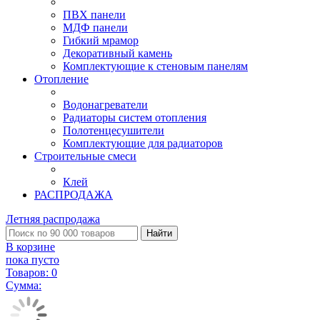
ПВХ панели
МДФ панели
Гибкий мрамор
Декоративный камень
Комплектующие к стеновым панелям
Отопление
Водонагреватели
Радиаторы систем отопления
Полотенцесушители
Комплектующие для радиаторов
Строительные смеси
Клей
РАСПРОДАЖА
Летняя распродажа
Найти
В корзине
пока пусто
Товаров:
0
Сумма: