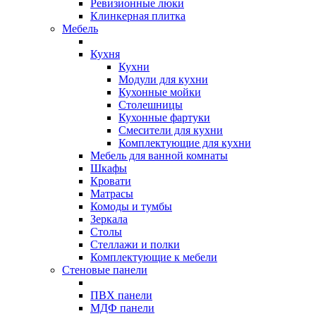
Ревизионные люки
Клинкерная плитка
Мебель
Кухня
Кухни
Модули для кухни
Кухонные мойки
Столешницы
Кухонные фартуки
Смесители для кухни
Комплектующие для кухни
Мебель для ванной комнаты
Шкафы
Кровати
Матрасы
Комоды и тумбы
Зеркала
Столы
Стеллажи и полки
Комплектующие к мебели
Стеновые панели
ПВХ панели
МДФ панели