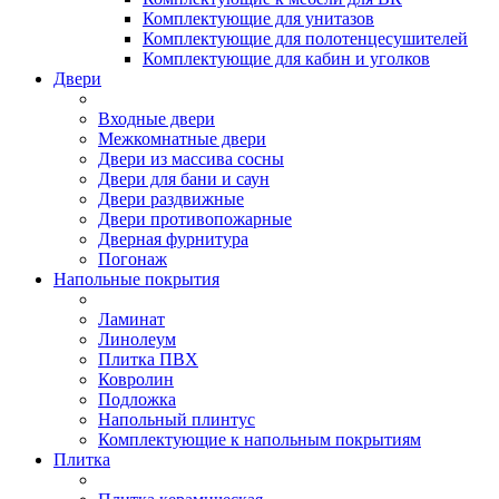
Комплектующие для унитазов
Комплектующие для полотенцесушителей
Комплектующие для кабин и уголков
Двери
Входные двери
Межкомнатные двери
Двери из массива сосны
Двери для бани и саун
Двери раздвижные
Двери противопожарные
Дверная фурнитура
Погонаж
Напольные покрытия
Ламинат
Линолеум
Плитка ПВХ
Ковролин
Подложка
Напольный плинтус
Комплектующие к напольным покрытиям
Плитка