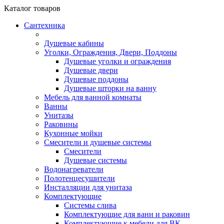
Каталог
товаров
Сантехника
Душевые кабины
Уголки, Ограждения, Двери, Поддоны
Душевые уголки и ограждения
Душевые двери
Душевые поддоны
Душевые шторки на ванну
Мебель для ванной комнаты
Ванны
Унитазы
Раковины
Кухонные мойки
Смесители и душевые системы
Смесители
Душевые системы
Водонагреватели
Полотенцесушители
Инсталляции для унитаза
Комплектующие
Системы слива
Комплектующие для ванн и раковин
Комплектующие к мебели для ВК