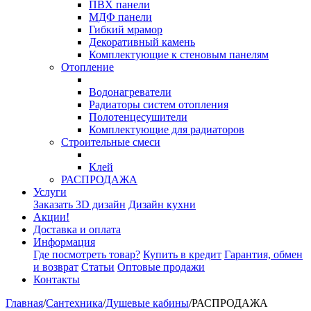
ПВХ панели
МДФ панели
Гибкий мрамор
Декоративный камень
Комплектующие к стеновым панелям
Отопление
Водонагреватели
Радиаторы систем отопления
Полотенцесушители
Комплектующие для радиаторов
Строительные смеси
Клей
РАСПРОДАЖА
Услуги
Заказать 3D дизайн
Дизайн кухни
Акции!
Доставка и оплата
Информация
Где посмотреть товар?
Купить в кредит
Гарантия, обмен
и возврат
Статьи
Оптовые продажи
Контакты
Главная
/
Сантехника
/
Душевые кабины
/
РАСПРОДАЖА