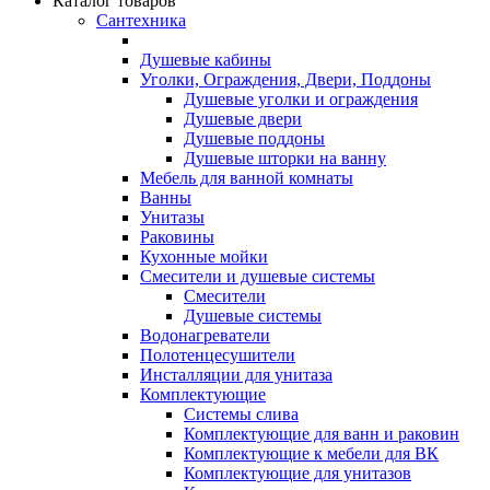
Каталог товаров
Сантехника
Душевые кабины
Уголки, Ограждения, Двери, Поддоны
Душевые уголки и ограждения
Душевые двери
Душевые поддоны
Душевые шторки на ванну
Мебель для ванной комнаты
Ванны
Унитазы
Раковины
Кухонные мойки
Смесители и душевые системы
Смесители
Душевые системы
Водонагреватели
Полотенцесушители
Инсталляции для унитаза
Комплектующие
Системы слива
Комплектующие для ванн и раковин
Комплектующие к мебели для ВК
Комплектующие для унитазов