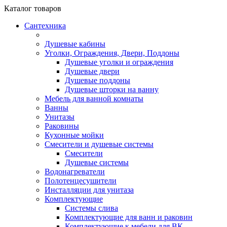
Каталог
товаров
Сантехника
Душевые кабины
Уголки, Ограждения, Двери, Поддоны
Душевые уголки и ограждения
Душевые двери
Душевые поддоны
Душевые шторки на ванну
Мебель для ванной комнаты
Ванны
Унитазы
Раковины
Кухонные мойки
Смесители и душевые системы
Смесители
Душевые системы
Водонагреватели
Полотенцесушители
Инсталляции для унитаза
Комплектующие
Системы слива
Комплектующие для ванн и раковин
Комплектующие к мебели для ВК