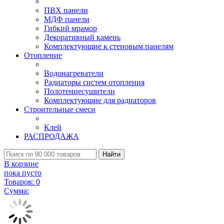
ПВХ панели
МДФ панели
Гибкий мрамор
Декоративный камень
Комплектующие к стеновым панелям
Отопление
Водонагреватели
Радиаторы систем отопления
Полотенцесушители
Комплектующие для радиаторов
Строительные смеси
Клей
РАСПРОДАЖА
Найти
В корзине
пока пусто
Товаров:
0
Сумма: