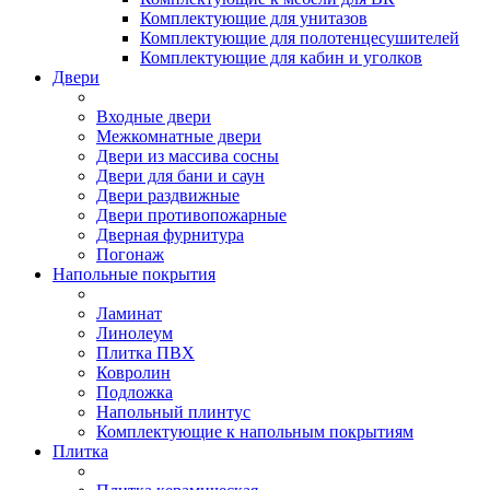
Комплектующие для унитазов
Комплектующие для полотенцесушителей
Комплектующие для кабин и уголков
Двери
Входные двери
Межкомнатные двери
Двери из массива сосны
Двери для бани и саун
Двери раздвижные
Двери противопожарные
Дверная фурнитура
Погонаж
Напольные покрытия
Ламинат
Линолеум
Плитка ПВХ
Ковролин
Подложка
Напольный плинтус
Комплектующие к напольным покрытиям
Плитка