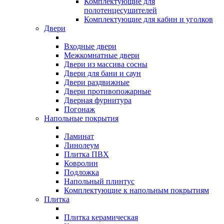
Комплектующие для
полотенцесушителей
Комплектующие для кабин и уголков
Двери
Входные двери
Межкомнатные двери
Двери из массива сосны
Двери для бани и саун
Двери раздвижные
Двери противопожарные
Дверная фурнитура
Погонаж
Напольные покрытия
Ламинат
Линолеум
Плитка ПВХ
Ковролин
Подложка
Напольный плинтус
Комплектующие к напольным покрытиям
Плитка
Плитка керамическая