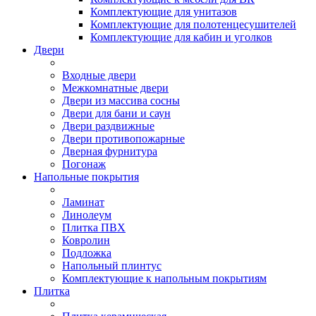
Комплектующие для унитазов
Комплектующие для полотенцесушителей
Комплектующие для кабин и уголков
Двери
Входные двери
Межкомнатные двери
Двери из массива сосны
Двери для бани и саун
Двери раздвижные
Двери противопожарные
Дверная фурнитура
Погонаж
Напольные покрытия
Ламинат
Линолеум
Плитка ПВХ
Ковролин
Подложка
Напольный плинтус
Комплектующие к напольным покрытиям
Плитка