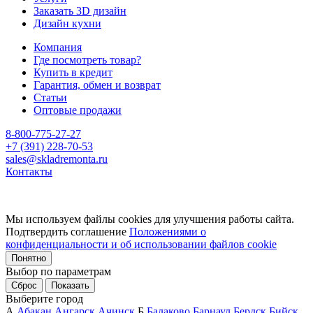
Заказать 3D дизайн
Дизайн кухни
Компания
Где посмотреть товар?
Купить в кредит
Гарантия, обмен и возврат
Статьи
Оптовые продажи
8-800-775-27-27
+7 (391) 228-70-53
sales@skladremonta.ru
Контакты
Мы используем файлы cookies для улучшения работы сайта.
Подтвердить соглашение
Положениями о
конфиденциальности и об использовании файлов cookie
Понятно
Выбор по параметрам
Сброс
Показать
Выберите город
А
Абакан
Ангарск
Ачинск
Б
Балаково
Барнаул
Бердск
Бийск