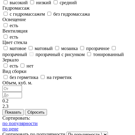
высокий
низкий
средний
Гидромассаж
с гидромассажем
без гидромассажа
Освещение
есть
Вентиляция
есть
Цвет стекла
матовое
матовый
мозаика
прозрачное
прозрачный
прозрачный с рисунком
тонированный
Зеркало
есть
нет
Вид сборки
без герметика
на герметик
Объем, куб. м.
0.2
2.3
Сортировать:
по популярности
по цене
Сортировать
по популярности