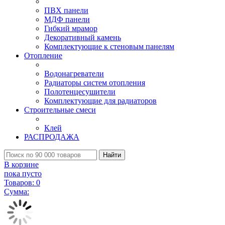
ПВХ панели
МДФ панели
Гибкий мрамор
Декоративный камень
Комплектующие к стеновым панелям
Отопление
Водонагреватели
Радиаторы систем отопления
Полотенцесушители
Комплектующие для радиаторов
Строительные смеси
Клей
РАСПРОДАЖА
Найти
В корзине
пока пусто
Товаров:
0
Сумма: