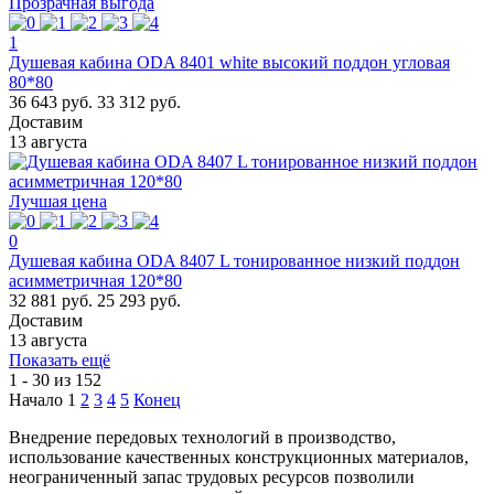
Прозрачная выгода
1
Душевая кабина ODA 8401 white высокий поддон угловая
80*80
36 643 руб.
33 312 руб.
Доставим
13 августа
Лучшая цена
0
Душевая кабина ODA 8407 L тонированное низкий поддон
асимметричная 120*80
32 881 руб.
25 293 руб.
Доставим
13 августа
Показать ещё
1 - 30 из 152
Начало
1
2
3
4
5
Конец
Внедрение передовых технологий в производство,
использование качественных конструкционных материалов,
неограниченный запас трудовых ресурсов позволили