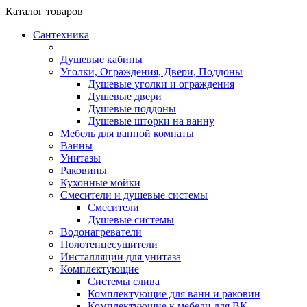
Каталог
товаров
Сантехника
Душевые кабины
Уголки, Ограждения, Двери, Поддоны
Душевые уголки и ограждения
Душевые двери
Душевые поддоны
Душевые шторки на ванну
Мебель для ванной комнаты
Ванны
Унитазы
Раковины
Кухонные мойки
Смесители и душевые системы
Смесители
Душевые системы
Водонагреватели
Полотенцесушители
Инсталляции для унитаза
Комплектующие
Системы слива
Комплектующие для ванн и раковин
Комплектующие к мебели для ВК