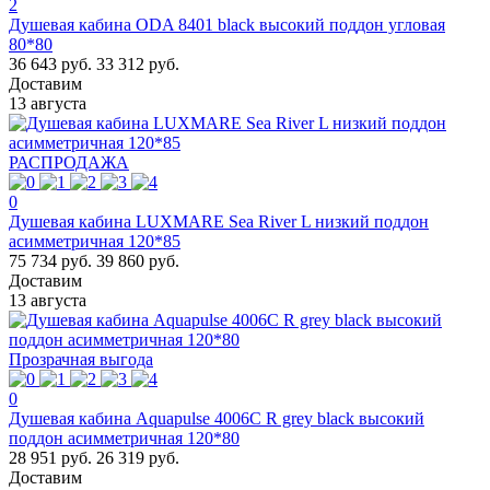
2
Душевая кабина ODA 8401 black высокий поддон угловая
80*80
36 643 руб.
33 312 руб.
Доставим
13 августа
РАСПРОДАЖА
0
Душевая кабина LUXMARE Sea River L низкий поддон
асимметричная 120*85
75 734 руб.
39 860 руб.
Доставим
13 августа
Прозрачная выгода
0
Душевая кабина Aquapulse 4006С R grey black высокий
поддон асимметричная 120*80
28 951 руб.
26 319 руб.
Доставим