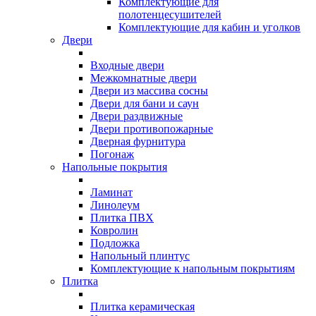
Комплектующие для
полотенцесушителей
Комплектующие для кабин и уголков
Двери
Входные двери
Межкомнатные двери
Двери из массива сосны
Двери для бани и саун
Двери раздвижные
Двери противопожарные
Дверная фурнитура
Погонаж
Напольные покрытия
Ламинат
Линолеум
Плитка ПВХ
Ковролин
Подложка
Напольный плинтус
Комплектующие к напольным покрытиям
Плитка
Плитка керамическая