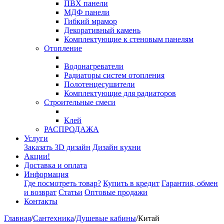
ПВХ панели
МДФ панели
Гибкий мрамор
Декоративный камень
Комплектующие к стеновым панелям
Отопление
Водонагреватели
Радиаторы систем отопления
Полотенцесушители
Комплектующие для радиаторов
Строительные смеси
Клей
РАСПРОДАЖА
Услуги
Заказать 3D дизайн
Дизайн кухни
Акции!
Доставка и оплата
Информация
Где посмотреть товар?
Купить в кредит
Гарантия, обмен
и возврат
Статьи
Оптовые продажи
Контакты
Главная
/
Сантехника
/
Душевые кабины
/
Китай