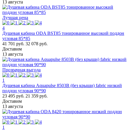
13 августа
Лучшая цена
4
Душевая кабина ODA BST85 тонированное высокий поддон
угловая 85*85
41 701 руб.
32 078 руб.
Доставим
13 августа
Прозрачная выгода
1
Душевая кабина Aquapulse 8503B (без крыши) fabric низкий
поддон угловая 90*90
23 495 руб.
21 359 руб.
Доставим
13 августа
1