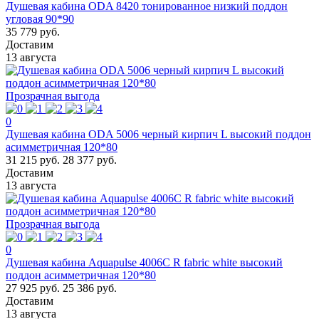
Душевая кабина ODA 8420 тонированное низкий поддон
угловая 90*90
35 779 руб.
Доставим
13 августа
Прозрачная выгода
0
Душевая кабина ODA 5006 черный кирпич L высокий поддон
асимметричная 120*80
31 215 руб.
28 377 руб.
Доставим
13 августа
Прозрачная выгода
0
Душевая кабина Aquapulse 4006С R fabric white высокий
поддон асимметричная 120*80
27 925 руб.
25 386 руб.
Доставим
13 августа