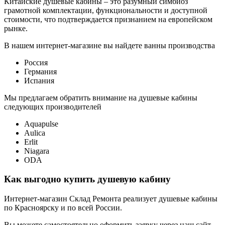
Китайские душевые кабины – это разумный симбиоз
грамотной комплектации, функциональности и доступной
стоимости, что подтверждается признанием на европейском
рынке.
В нашем интернет-магазине вы найдете ванны производства
Россия
Германия
Испания
Мы предлагаем обратить внимание на душевые кабины
следующих производителей
Aquapulse
Aulica
Erlit
Niagara
ODA
Как выгодно купить душевую кабину
Интернет-магазин Склад Ремонта реализует душевые кабины
по Красноярску и по всей России.
Вы можете самостоятельно оформить заявку через наш сайт.