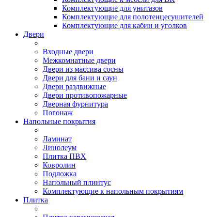
Комплектующие для унитазов
Комплектующие для полотенцесушителей
Комплектующие для кабин и уголков
Двери
Входные двери
Межкомнатные двери
Двери из массива сосны
Двери для бани и саун
Двери раздвижные
Двери противопожарные
Дверная фурнитура
Погонаж
Напольные покрытия
Ламинат
Линолеум
Плитка ПВХ
Ковролин
Подложка
Напольный плинтус
Комплектующие к напольным покрытиям
Плитка