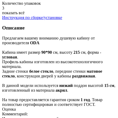
Количество упаковок
3
показать всё
Инструкция по сборке/установке
Описание
Предлагаем вашему вниманию душевую кабину от
производителя
ODA
Кабина имеет размер
90*90
см, высоту
215
см, форма -
угловая
.
Профиль кабины изготовлен из высокотехнологичного
материала.
Задние стенки
белое стекло
, передние стенки
матовое
стекло
, конструкция дверей у кабины
раздвижная
.
В данной модели используется
низкий
поддон высотой
15 см
,
изготовленный из материала
акрил
.
На товар предоставляется гарантия сроком
1 год
. Товар
полностью сертифицирован и соответствует ГОСТ.
Оценка
Комментарий: