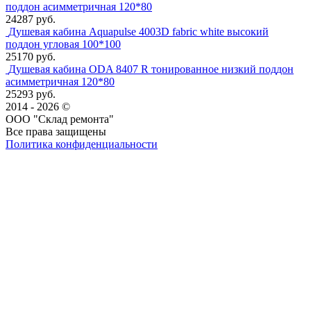
поддон асимметричная 120*80
24287 руб.
Душевая кабина Aquapulse 4003D fabric white высокий
поддон угловая 100*100
25170 руб.
Душевая кабина ODA 8407 R тонированное низкий поддон
асимметричная 120*80
25293 руб.
2014 - 2026 ©
ООО "Склад ремонта"
Все права защищены
Политика конфиденциальности
Наша группа Вконтакте
Наш канал YouTube
Наш канал Telegram