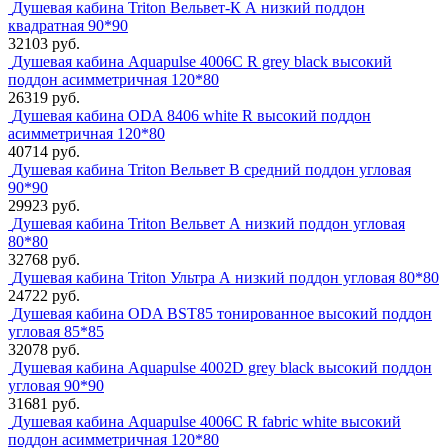
Душевая кабина Triton Вельвет-К А низкий поддон
квадратная 90*90
32103 руб.
Душевая кабина Aquapulse 4006С R grey black высокий
поддон асимметричная 120*80
26319 руб.
Душевая кабина ODA 8406 white R высокий поддон
асимметричная 120*80
40714 руб.
Душевая кабина Triton Вельвет B средний поддон угловая
90*90
29923 руб.
Душевая кабина Triton Вельвет А низкий поддон угловая
80*80
32768 руб.
Душевая кабина Triton Ультра А низкий поддон угловая 80*80
24722 руб.
Душевая кабина ODA BST85 тонированное высокий поддон
угловая 85*85
32078 руб.
Душевая кабина Aquapulse 4002D grey black высокий поддон
угловая 90*90
31681 руб.
Душевая кабина Aquapulse 4006С R fabric white высокий
поддон асимметричная 120*80