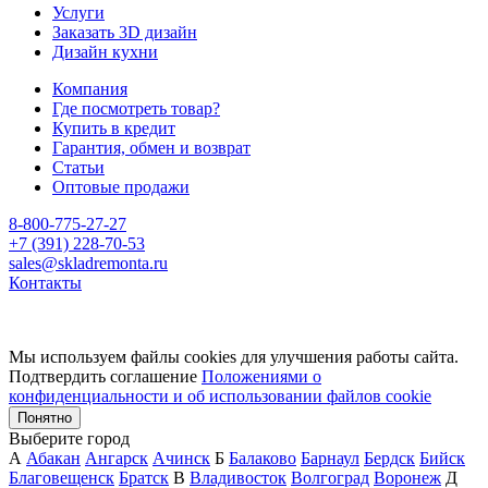
Услуги
Заказать 3D дизайн
Дизайн кухни
Компания
Где посмотреть товар?
Купить в кредит
Гарантия, обмен и возврат
Статьи
Оптовые продажи
8-800-775-27-27
+7 (391) 228-70-53
sales@skladremonta.ru
Контакты
Мы используем файлы cookies для улучшения работы сайта.
Подтвердить соглашение
Положениями о
конфиденциальности и об использовании файлов cookie
Понятно
Выберите город
А
Абакан
Ангарск
Ачинск
Б
Балаково
Барнаул
Бердск
Бийск
Благовещенск
Братск
В
Владивосток
Волгоград
Воронеж
Д