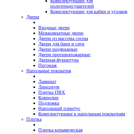
Комплектующие для
полотенцесушителей
Комплектующие для кабин и уголков
Двери
Входные двери
Межкомнатные двери
Двери из массива сосны
Двери для бани и саун
Двери раздвижные
Двери противопожарные
Дверная фурнитура
Погонаж
Напольные покрытия
Ламинат
Линолеум
Плитка ПВХ
Ковролин
Подложка
Напольный плинтус
Комплектующие к напольным покрытиям
Плитка
Плитка керамическая