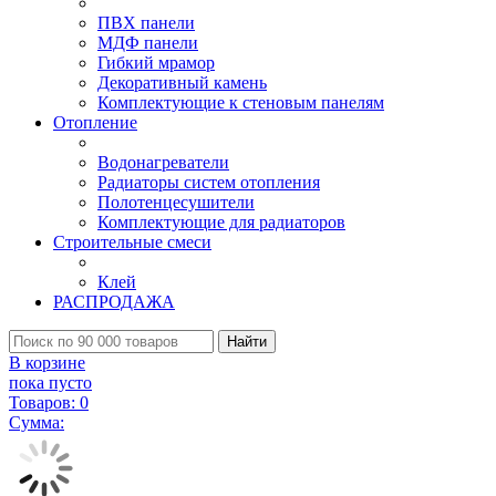
ПВХ панели
МДФ панели
Гибкий мрамор
Декоративный камень
Комплектующие к стеновым панелям
Отопление
Водонагреватели
Радиаторы систем отопления
Полотенцесушители
Комплектующие для радиаторов
Строительные смеси
Клей
РАСПРОДАЖА
Найти
В корзине
пока пусто
Товаров:
0
Сумма: