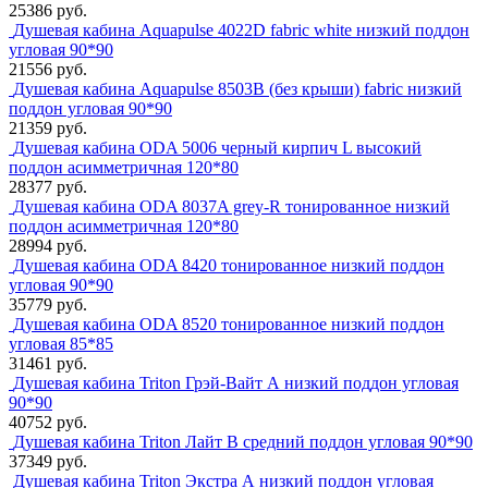
25386 руб.
Душевая кабина Aquapulse 4022D fabric white низкий поддон
угловая 90*90
21556 руб.
Душевая кабина Aquapulse 8503B (без крыши) fabric низкий
поддон угловая 90*90
21359 руб.
Душевая кабина ODA 5006 черный кирпич L высокий
поддон асимметричная 120*80
28377 руб.
Душевая кабина ODA 8037A grey-R тонированное низкий
поддон асимметричная 120*80
28994 руб.
Душевая кабина ODA 8420 тонированное низкий поддон
угловая 90*90
35779 руб.
Душевая кабина ODA 8520 тонированное низкий поддон
угловая 85*85
31461 руб.
Душевая кабина Triton Грэй-Вайт А низкий поддон угловая
90*90
40752 руб.
Душевая кабина Triton Лайт В средний поддон угловая 90*90
37349 руб.
Душевая кабина Triton Экстра А низкий поддон угловая