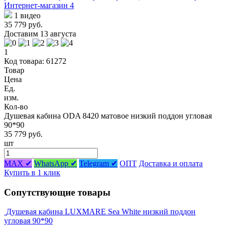
1 видео
35 779 руб.
Доставим 13 августа
1
Код товара: 61272
Товар
Цена
Ед.
изм.
Кол-во
Душевая кабина ODA 8420 матовое низкий поддон угловая
90*90
35 779 руб.
шт
MAX ✔
WhatsApp ✔
Telegram ✔
ОПТ
Доставка и оплата
Купить в 1 клик
Сопутствующие товары
Душевая кабина LUXMARE Sea White низкий поддон
угловая 90*90