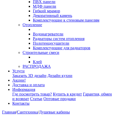
ПВХ панели
МДФ панели
Гибкий мрамор
Декоративный камень
Комплектующие к стеновым панелям
Отопление
Водонагреватели
Радиаторы систем отопления
Полотенцесушители
Комплектующие для радиаторов
Строительные смеси
Клей
РАСПРОДАЖА
Услуги
Заказать 3D дизайн
Дизайн кухни
Акции!
Доставка и оплата
Информация
Где посмотреть товар?
Купить в кредит
Гарантия, обмен
и возврат
Статьи
Оптовые продажи
Контакты
Главная
/
Сантехника
/
Душевые кабины