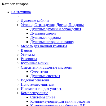
Каталог
товаров
Сантехника
Душевые кабины
Уголки, Ограждения, Двери, Поддоны
Душевые уголки и ограждения
Душевые двери
Душевые поддоны
Душевые шторки на ванну
Мебель для ванной комнаты
Ванны
Унитазы
Раковины
Кухонные мойки
Смесители и душевые системы
Смесители
Душевые системы
Водонагреватели
Полотенцесушители
Инсталляции для унитаза
Комплектующие
Системы слива
Комплектующие для ванн и раковин
Комплектующие к мебели для ВК