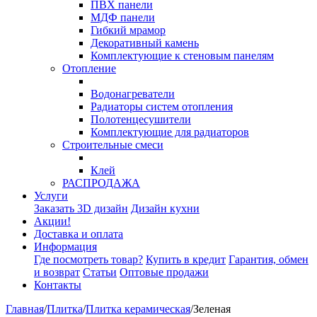
ПВХ панели
МДФ панели
Гибкий мрамор
Декоративный камень
Комплектующие к стеновым панелям
Отопление
Водонагреватели
Радиаторы систем отопления
Полотенцесушители
Комплектующие для радиаторов
Строительные смеси
Клей
РАСПРОДАЖА
Услуги
Заказать 3D дизайн
Дизайн кухни
Акции!
Доставка и оплата
Информация
Где посмотреть товар?
Купить в кредит
Гарантия, обмен
и возврат
Статьи
Оптовые продажи
Контакты
Главная
/
Плитка
/
Плитка керамическая
/
Зеленая