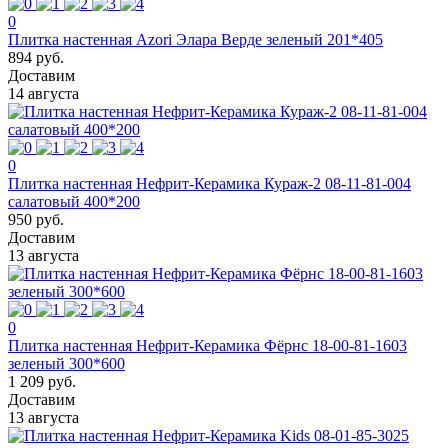
0
Плитка настенная Azori Элара Верде зеленый 201*405
894 руб.
Доставим
14 августа
0
Плитка настенная Нефрит-Керамика Кураж-2 08-11-81-004
салатовый 400*200
950 руб.
Доставим
13 августа
0
Плитка настенная Нефрит-Керамика Фёрнс 18-00-81-1603
зеленый 300*600
1 209 руб.
Доставим
13 августа