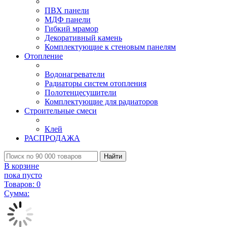
ПВХ панели
МДФ панели
Гибкий мрамор
Декоративный камень
Комплектующие к стеновым панелям
Отопление
Водонагреватели
Радиаторы систем отопления
Полотенцесушители
Комплектующие для радиаторов
Строительные смеси
Клей
РАСПРОДАЖА
Найти
В корзине
пока пусто
Товаров:
0
Сумма: