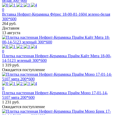
0
Вставка Нефрит-Керамика Фёрнс 18-00-81-1604 зелено-белая
300*600
264 руб.
Доставим
13 августа
0
Плитка настенная Нефрит-Керамика Прайм Кайт Мята 18-00-
14-5123 зеленый 300*600
1 319 руб.
Ожидается поступление
0
Плитка настенная Нефрит-Керамика Прайм Моно 17-01-14-
5107 мята 200*600
1 231 руб.
Ожидается поступление