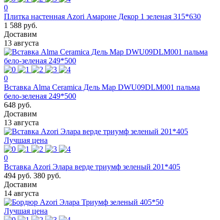
0
Плитка настенная Azori Амароне Декор 1 зеленая 315*630
1 588 руб.
Доставим
13 августа
0
Вставка Alma Ceramica Дель Мар DWU09DLM001 пальма
бело-зеленая 249*500
648 руб.
Доставим
13 августа
Лучшая цена
0
Вставка Azori Элара верде триумф зеленый 201*405
494 руб.
380 руб.
Доставим
14 августа
Лучшая цена