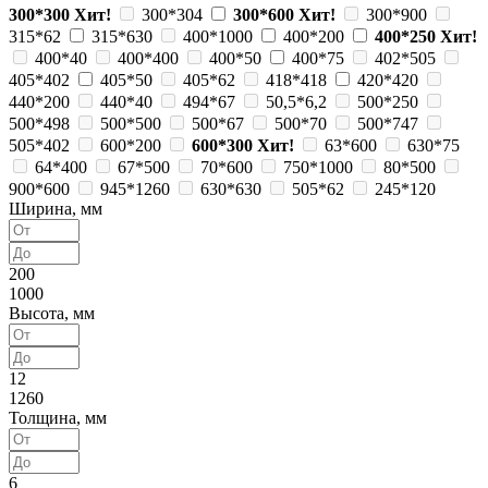
300*300
Хит!
300*304
300*600
Хит!
300*900
315*62
315*630
400*1000
400*200
400*250
Хит!
400*40
400*400
400*50
400*75
402*505
405*402
405*50
405*62
418*418
420*420
440*200
440*40
494*67
50,5*6,2
500*250
500*498
500*500
500*67
500*70
500*747
505*402
600*200
600*300
Хит!
63*600
630*75
64*400
67*500
70*600
750*1000
80*500
900*600
945*1260
630*630
505*62
245*120
Ширина, мм
200
1000
Высота, мм
12
1260
Толщина, мм
6