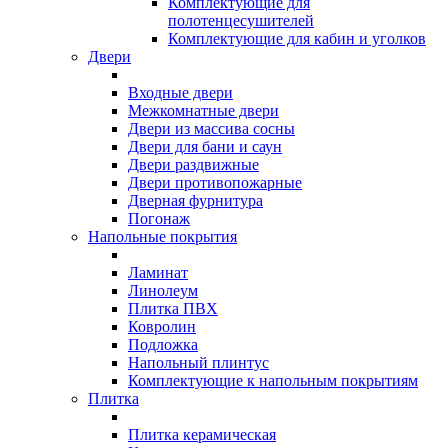
Комплектующие для
полотенцесушителей
Комплектующие для кабин и уголков
Двери
Входные двери
Межкомнатные двери
Двери из массива сосны
Двери для бани и саун
Двери раздвижные
Двери противопожарные
Дверная фурнитура
Погонаж
Напольные покрытия
Ламинат
Линолеум
Плитка ПВХ
Ковролин
Подложка
Напольный плинтус
Комплектующие к напольным покрытиям
Плитка
Плитка керамическая