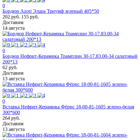
0
Бордюр Azori Элара Триумф зеленый 405*50
202 руб.
155 руб.
Доставим
14 августа
0
Бордюр Нефрит-Керамика Трамплин 30-17.83.00-34 салатовый
200*13
62 руб.
Доставим
13 августа
0
Вставка Нефрит-Керамика Фёрнс 18-00-81-1605 зелено-белая
300*600
264 руб.
Доставим
13 августа