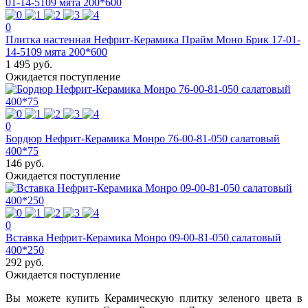
0
Плитка настенная Нефрит-Керамика Прайм Моно Брик 17-01-
14-5109 мята 200*600
1 495 руб.
Ожидается поступление
0
Бордюр Нефрит-Керамика Монро 76-00-81-050 салатовый
400*75
146 руб.
Ожидается поступление
0
Вставка Нефрит-Керамика Монро 09-00-81-050 салатовый
400*250
292 руб.
Ожидается поступление
Вы можете купить Керамическую плитку зеленого цвета в