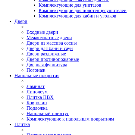
Комплектующие для унитазов
Комплектующие для полотенцесушителей
Комплектующие для кабин и уголков
Двери
Входные двери
Межкомнатные двери
Двери из массива сосны
Двери для бани и саун
Двери раздвижные
Двери противопожарные
Дверная фурнитура
Погонаж
Напольные покрытия
Ламинат
Линолеум
Плитка ПВХ
Ковролин
Подложка
Напольный плинтус
Комплектующие к напольным покрытиям
Плитка