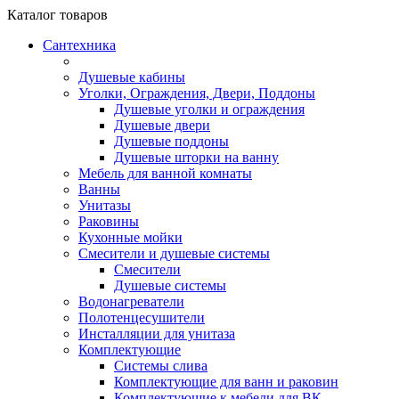
Каталог
товаров
Сантехника
Душевые кабины
Уголки, Ограждения, Двери, Поддоны
Душевые уголки и ограждения
Душевые двери
Душевые поддоны
Душевые шторки на ванну
Мебель для ванной комнаты
Ванны
Унитазы
Раковины
Кухонные мойки
Смесители и душевые системы
Смесители
Душевые системы
Водонагреватели
Полотенцесушители
Инсталляции для унитаза
Комплектующие
Системы слива
Комплектующие для ванн и раковин
Комплектующие к мебели для ВК