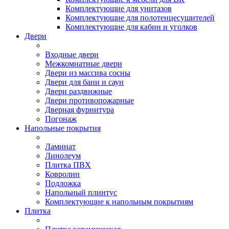
Комплектующие для унитазов
Комплектующие для полотенцесушителей
Комплектующие для кабин и уголков
Двери
Входные двери
Межкомнатные двери
Двери из массива сосны
Двери для бани и саун
Двери раздвижные
Двери противопожарные
Дверная фурнитура
Погонаж
Напольные покрытия
Ламинат
Линолеум
Плитка ПВХ
Ковролин
Подложка
Напольный плинтус
Комплектующие к напольным покрытиям
Плитка