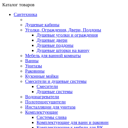
Каталог
товаров
Сантехника
Душевые кабины
Уголки, Ограждения, Двери, Поддоны
Душевые уголки и ограждения
Душевые двери
Душевые поддоны
Душевые шторки на ванну
Мебель для ванной комнаты
Ванны
Унитазы
Раковины
Кухонные мойки
Смесители и душевые системы
Смесители
Душевые системы
Водонагреватели
Полотенцесушители
Инсталляции для унитаза
Комплектующие
Системы слива
Комплектующие для ванн и раковин
Комплектующие к мебели для ВК