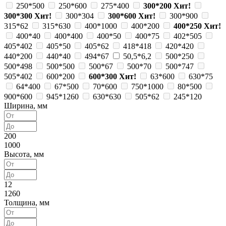
250*500
250*600
275*400
300*200
Хит!
300*300
Хит!
300*304
300*600
Хит!
300*900
315*62
315*630
400*1000
400*200
400*250
Хит!
400*40
400*400
400*50
400*75
402*505
405*402
405*50
405*62
418*418
420*420
440*200
440*40
494*67
50,5*6,2
500*250
500*498
500*500
500*67
500*70
500*747
505*402
600*200
600*300
Хит!
63*600
630*75
64*400
67*500
70*600
750*1000
80*500
900*600
945*1260
630*630
505*62
245*120
Ширина, мм
200
1000
Высота, мм
12
1260
Толщина, мм