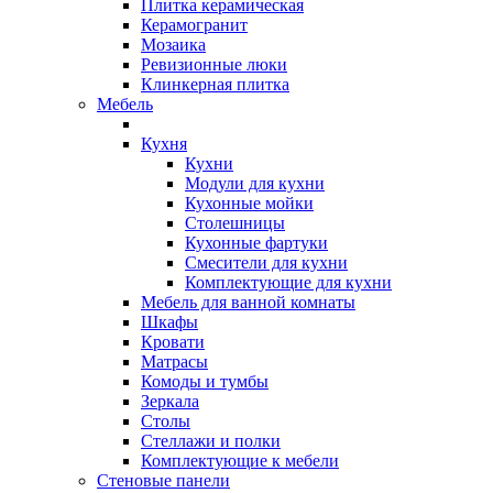
Плитка керамическая
Керамогранит
Мозаика
Ревизионные люки
Клинкерная плитка
Мебель
Кухня
Кухни
Модули для кухни
Кухонные мойки
Столешницы
Кухонные фартуки
Смесители для кухни
Комплектующие для кухни
Мебель для ванной комнаты
Шкафы
Кровати
Матрасы
Комоды и тумбы
Зеркала
Столы
Стеллажи и полки
Комплектующие к мебели
Стеновые панели