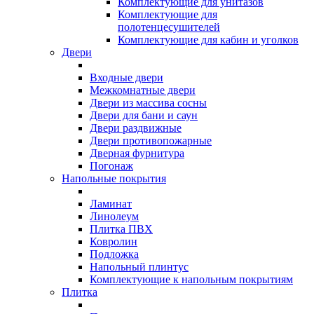
Комплектующие для унитазов
Комплектующие для
полотенцесушителей
Комплектующие для кабин и уголков
Двери
Входные двери
Межкомнатные двери
Двери из массива сосны
Двери для бани и саун
Двери раздвижные
Двери противопожарные
Дверная фурнитура
Погонаж
Напольные покрытия
Ламинат
Линолеум
Плитка ПВХ
Ковролин
Подложка
Напольный плинтус
Комплектующие к напольным покрытиям
Плитка