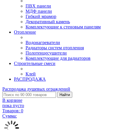
ПВХ панели
МДФ панели
Гибкий мрамор
Декоративный камень
Комплектующие к стеновым панелям
Отопление
Водонагреватели
Радиаторы систем отопления
Полотенцесушители
Комплектующие для радиаторов
Строительные смеси
Клей
РАСПРОДАЖА
Распродажа душевых ограждений
Найти
В корзине
пока пусто
Товаров:
0
Сумма: