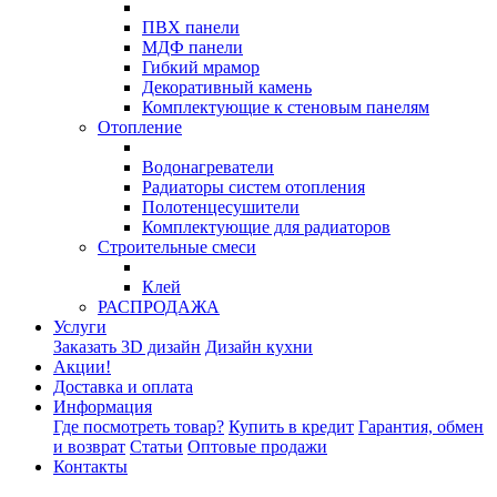
ПВХ панели
МДФ панели
Гибкий мрамор
Декоративный камень
Комплектующие к стеновым панелям
Отопление
Водонагреватели
Радиаторы систем отопления
Полотенцесушители
Комплектующие для радиаторов
Строительные смеси
Клей
РАСПРОДАЖА
Услуги
Заказать 3D дизайн
Дизайн кухни
Акции!
Доставка и оплата
Информация
Где посмотреть товар?
Купить в кредит
Гарантия, обмен
и возврат
Статьи
Оптовые продажи
Контакты