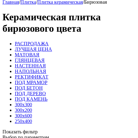
Главная
/
Плитка
/
Плитка керамическая
/
Бирюзовая
Керамическая плитка
бирюзового цвета
РАСПРОДАЖА
ЛУЧШАЯ ЦЕНА
МАТОВАЯ
ГЛЯНЦЕВАЯ
НАСТЕННАЯ
НАПОЛЬНАЯ
РЕКТИФИКАТ
ПОД МРАМОР
ПОД БЕТОН
ПОД ДЕРЕВО
ПОД КАМЕНЬ
300х300
300х200
300х600
250х400
Показать фильтр
Выбор по параметрам