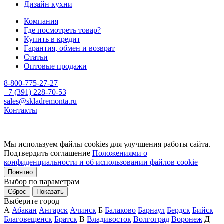
Дизайн кухни
Компания
Где посмотреть товар?
Купить в кредит
Гарантия, обмен и возврат
Статьи
Оптовые продажи
8-800-775-27-27
+7 (391) 228-70-53
sales@skladremonta.ru
Контакты
Мы используем файлы cookies для улучшения работы сайта.
Подтвердить соглашение
Положениями о
конфиденциальности и об использовании файлов cookie
Понятно
Выбор по параметрам
Сброс
Показать
Выберите город
А
Абакан
Ангарск
Ачинск
Б
Балаково
Барнаул
Бердск
Бийск
Благовещенск
Братск
В
Владивосток
Волгоград
Воронеж
Д