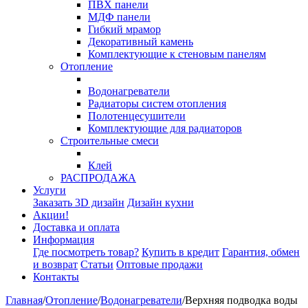
ПВХ панели
МДФ панели
Гибкий мрамор
Декоративный камень
Комплектующие к стеновым панелям
Отопление
Водонагреватели
Радиаторы систем отопления
Полотенцесушители
Комплектующие для радиаторов
Строительные смеси
Клей
РАСПРОДАЖА
Услуги
Заказать 3D дизайн
Дизайн кухни
Акции!
Доставка и оплата
Информация
Где посмотреть товар?
Купить в кредит
Гарантия, обмен
и возврат
Статьи
Оптовые продажи
Контакты
Главная
/
Отопление
/
Водонагреватели
/
Верхняя подводка воды