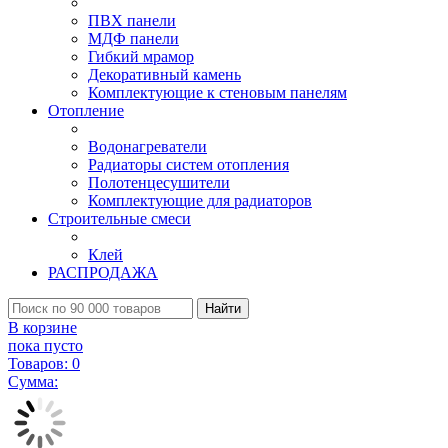
ПВХ панели
МДФ панели
Гибкий мрамор
Декоративный камень
Комплектующие к стеновым панелям
Отопление
Водонагреватели
Радиаторы систем отопления
Полотенцесушители
Комплектующие для радиаторов
Строительные смеси
Клей
РАСПРОДАЖА
Найти
В корзине
пока пусто
Товаров:
0
Сумма: