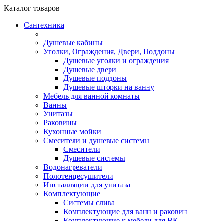
Каталог
товаров
Сантехника
Душевые кабины
Уголки, Ограждения, Двери, Поддоны
Душевые уголки и ограждения
Душевые двери
Душевые поддоны
Душевые шторки на ванну
Мебель для ванной комнаты
Ванны
Унитазы
Раковины
Кухонные мойки
Смесители и душевые системы
Смесители
Душевые системы
Водонагреватели
Полотенцесушители
Инсталляции для унитаза
Комплектующие
Системы слива
Комплектующие для ванн и раковин
Комплектующие к мебели для ВК