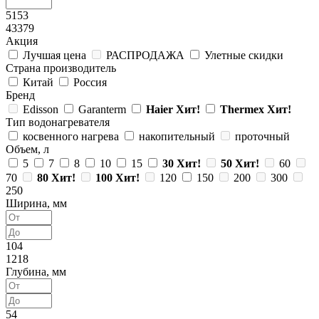
5153
43379
Акция
Лучшая цена
РАСПРОДАЖА
Улетные скидки
Страна производитель
Китай
Россия
Бренд
Edisson
Garanterm
Haier
Хит!
Thermex
Хит!
Тип водонагревателя
косвенного нагрева
накопительный
проточный
Объем, л
5
7
8
10
15
30
Хит!
50
Хит!
60
70
80
Хит!
100
Хит!
120
150
200
300
250
Ширина, мм
104
1218
Глубина, мм
54