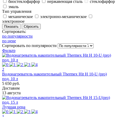
биостеклофарфор
нержавеющая сталь
стеклофарфор
эмаль
Тип управления
механическое
электронно-механическое
электронное
Сортировать:
по популярности
по цене
Сортировать
по популярности
Фильтр
2
Водонагреватель накопительный Thermex Hit H 10-U (pro)
под, 10 л
5 650 руб.
Доставим
13 августа
Лучшая цена
1