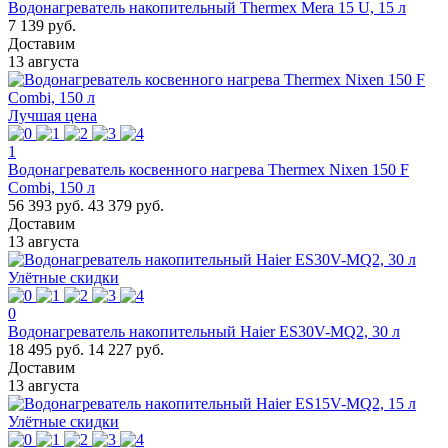
Водонагреватель накопительный Thermex Mera 15 U, 15 л
7 139 руб.
Доставим
13 августа
Лучшая цена
1
Водонагреватель косвенного нагрева Thermex Nixen 150 F
Combi, 150 л
56 393 руб.
43 379 руб.
Доставим
13 августа
Улётные скидки
0
Водонагреватель накопительный Haier ES30V-MQ2, 30 л
18 495 руб.
14 227 руб.
Доставим
13 августа
Улётные скидки