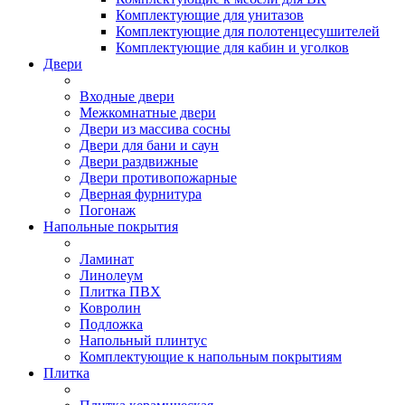
Комплектующие для унитазов
Комплектующие для полотенцесушителей
Комплектующие для кабин и уголков
Двери
Входные двери
Межкомнатные двери
Двери из массива сосны
Двери для бани и саун
Двери раздвижные
Двери противопожарные
Дверная фурнитура
Погонаж
Напольные покрытия
Ламинат
Линолеум
Плитка ПВХ
Ковролин
Подложка
Напольный плинтус
Комплектующие к напольным покрытиям
Плитка