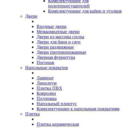
Комплектующие для
полотенцесушителей
Комплектующие для кабин и уголков
Двери
Входные двери
Межкомнатные двери
Двери из массива сосны
Двери для бани и саун
Двери раздвижные
Двери противопожарные
Дверная фурнитура
Погонаж
Напольные покрытия
Ламинат
Линолеум
Плитка ПВХ
Ковролин
Подложка
Напольный плинтус
Комплектующие к напольным покрытиям
Плитка
Плитка керамическая