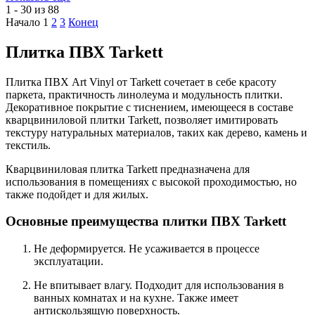
1 - 30 из 88
Начало
1
2
3
Конец
Плитка ПВХ Tarkett
Плитка ПВХ Art Vinyl от Tarkett сочетает в себе красоту
паркета, практичность линолеума и модульность плитки.
Декоративное покрытие с тиснением, имеющееся в составе
кварцвиниловой плитки Tarkett, позволяет имитировать
текстуру натуральных материалов, таких как дерево, камень и
текстиль.
Кварцвиниловая плитка Tarkett предназначена для
использования в помещениях с высокой проходимостью, но
также подойдет и для жилых.
Основные преимущества плитки ПВХ Tarkett
Не деформируется. Не усаживается в процессе
эксплуатации.
Не впитывает влагу. Подходит для использования в
ванных комнатах и на кухне. Также имеет
антискользящую поверхность.