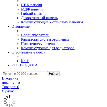
ПВХ панели
МДФ панели
Гибкий мрамор
Декоративный камень
Комплектующие к стеновым панелям
Отопление
Водонагреватели
Радиаторы систем отопления
Полотенцесушители
Комплектующие для радиаторов
Строительные смеси
Клей
РАСПРОДАЖА
Найти
В корзине
пока пусто
Товаров:
0
Сумма: