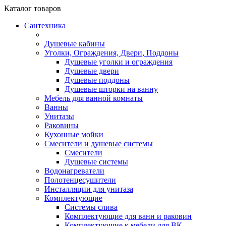
Каталог
товаров
Сантехника
Душевые кабины
Уголки, Ограждения, Двери, Поддоны
Душевые уголки и ограждения
Душевые двери
Душевые поддоны
Душевые шторки на ванну
Мебель для ванной комнаты
Ванны
Унитазы
Раковины
Кухонные мойки
Смесители и душевые системы
Смесители
Душевые системы
Водонагреватели
Полотенцесушители
Инсталляции для унитаза
Комплектующие
Системы слива
Комплектующие для ванн и раковин
Комплектующие к мебели для ВК