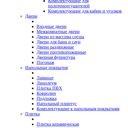
Комплектующие для
полотенцесушителей
Комплектующие для кабин и уголков
Двери
Входные двери
Межкомнатные двери
Двери из массива сосны
Двери для бани и саун
Двери раздвижные
Двери противопожарные
Дверная фурнитура
Погонаж
Напольные покрытия
Ламинат
Линолеум
Плитка ПВХ
Ковролин
Подложка
Напольный плинтус
Комплектующие к напольным покрытиям
Плитка
Плитка керамическая