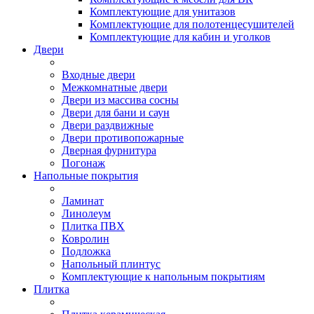
Комплектующие для унитазов
Комплектующие для полотенцесушителей
Комплектующие для кабин и уголков
Двери
Входные двери
Межкомнатные двери
Двери из массива сосны
Двери для бани и саун
Двери раздвижные
Двери противопожарные
Дверная фурнитура
Погонаж
Напольные покрытия
Ламинат
Линолеум
Плитка ПВХ
Ковролин
Подложка
Напольный плинтус
Комплектующие к напольным покрытиям
Плитка