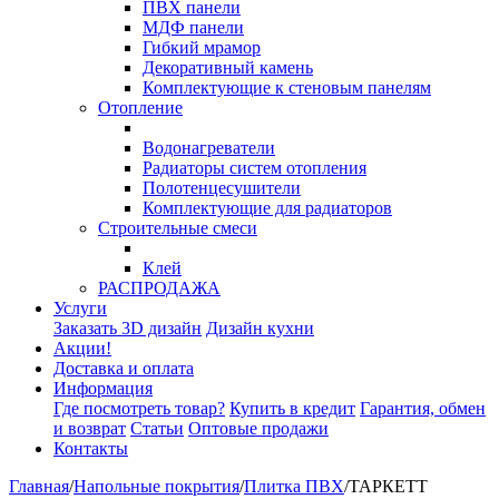
ПВХ панели
МДФ панели
Гибкий мрамор
Декоративный камень
Комплектующие к стеновым панелям
Отопление
Водонагреватели
Радиаторы систем отопления
Полотенцесушители
Комплектующие для радиаторов
Строительные смеси
Клей
РАСПРОДАЖА
Услуги
Заказать 3D дизайн
Дизайн кухни
Акции!
Доставка и оплата
Информация
Где посмотреть товар?
Купить в кредит
Гарантия, обмен
и возврат
Статьи
Оптовые продажи
Контакты
Главная
/
Напольные покрытия
/
Плитка ПВХ
/
ТАРКЕТТ