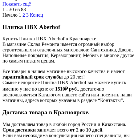
Показать ещё
1 - 30 из 83
Начало
1
2
3
Конец
Плитка ПВХ Aberhof
Купить Плитка ПВХ Aberhof в Красноярске.
В магазине Склад Ремонта имеется огромный выбор
строительных и отделочных материалов: Сантехника, Двери,
Напольные покрытия, Керамогранит, Мебель и многое другое
по самым низким ценам.
Все товары в нашем магазине высокого качества и имеют
гарантийный срок службы
до 20 лет!
Самые недорогие Плитка ПВХ Aberhof вы можете купить
именно у нас по цене от
1510₽
руб
., достаточно
воспользоваться Каталогом нашего сайта или посетить наши
магазины, адреса которых указаны в разделе “Контакты”.
Доставка товара в Красноярске.
Мы доставляем товар в любой город России и Казахстана.
Срок доставки
занимает всего
от 2 до 10 дней.
Если вам необходима консультация нашего специалиста, вы