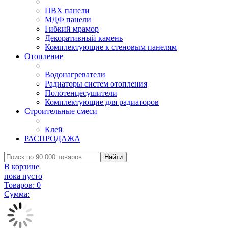
ПВХ панели
МДФ панели
Гибкий мрамор
Декоративный камень
Комплектующие к стеновым панелям
Отопление
Водонагреватели
Радиаторы систем отопления
Полотенцесушители
Комплектующие для радиаторов
Строительные смеси
Клей
РАСПРОДАЖА
Найти
В корзине
пока пусто
Товаров:
0
Сумма: