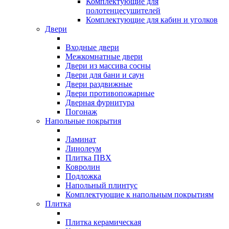
Комплектующие для
полотенцесушителей
Комплектующие для кабин и уголков
Двери
Входные двери
Межкомнатные двери
Двери из массива сосны
Двери для бани и саун
Двери раздвижные
Двери противопожарные
Дверная фурнитура
Погонаж
Напольные покрытия
Ламинат
Линолеум
Плитка ПВХ
Ковролин
Подложка
Напольный плинтус
Комплектующие к напольным покрытиям
Плитка
Плитка керамическая