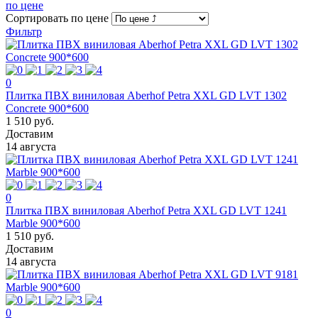
по цене
Сортировать
по цене
Фильтр
0
Плитка ПВХ виниловая Aberhof Petra XXL GD LVT 1302
Concrete 900*600
1 510 руб.
Доставим
14 августа
0
Плитка ПВХ виниловая Aberhof Petra XXL GD LVT 1241
Marble 900*600
1 510 руб.
Доставим
14 августа
0