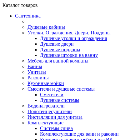
Каталог
товаров
Сантехника
Душевые кабины
Уголки, Ограждения, Двери, Поддоны
Душевые уголки и ограждения
Душевые двери
Душевые поддоны
Душевые шторки на ванну
Мебель для ванной комнаты
Ванны
Унитазы
Раковины
Кухонные мойки
Смесители и душевые системы
Смесители
Душевые системы
Водонагреватели
Полотенцесушители
Инсталляции для унитаза
Комплектующие
Системы слива
Комплектующие для ванн и раковин
Комплектующие к мебели для ВК