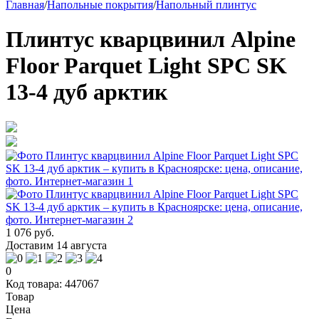
Главная
/
Напольные покрытия
/
Напольный плинтус
Плинтус кварцвинил Alpine
Floor Parquet Light SPC SK
13-4 дуб арктик
1 076 руб.
Доставим 14 августа
0
Код товара: 447067
Товар
Цена