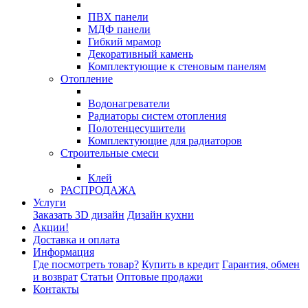
ПВХ панели
МДФ панели
Гибкий мрамор
Декоративный камень
Комплектующие к стеновым панелям
Отопление
Водонагреватели
Радиаторы систем отопления
Полотенцесушители
Комплектующие для радиаторов
Строительные смеси
Клей
РАСПРОДАЖА
Услуги
Заказать 3D дизайн
Дизайн кухни
Акции!
Доставка и оплата
Информация
Где посмотреть товар?
Купить в кредит
Гарантия, обмен
и возврат
Статьи
Оптовые продажи
Контакты