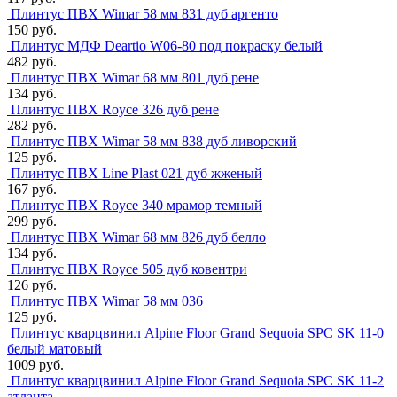
Плинтус ПВХ Wimar 58 мм 831 дуб аргенто
150 руб.
Плинтус МДФ Deartio W06-80 под покраску белый
482 руб.
Плинтус ПВХ Wimar 68 мм 801 дуб рене
134 руб.
Плинтус ПВХ Royce 326 дуб рене
282 руб.
Плинтус ПВХ Wimar 58 мм 838 дуб ливорский
125 руб.
Плинтус ПВХ Line Plast 021 дуб жженый
167 руб.
Плинтус ПВХ Royce 340 мрамор темный
299 руб.
Плинтус ПВХ Wimar 68 мм 826 дуб белло
134 руб.
Плинтус ПВХ Royce 505 дуб ковентри
126 руб.
Плинтус ПВХ Wimar 58 мм 036
125 руб.
Плинтус кварцвинил Alpine Floor Grand Sequoia SPC SK 11-0
белый матовый
1009 руб.
Плинтус кварцвинил Alpine Floor Grand Sequoia SPC SK 11-2
атланта