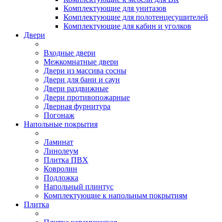
Комплектующие для унитазов
Комплектующие для полотенцесушителей
Комплектующие для кабин и уголков
Двери
Входные двери
Межкомнатные двери
Двери из массива сосны
Двери для бани и саун
Двери раздвижные
Двери противопожарные
Дверная фурнитура
Погонаж
Напольные покрытия
Ламинат
Линолеум
Плитка ПВХ
Ковролин
Подложка
Напольный плинтус
Комплектующие к напольным покрытиям
Плитка