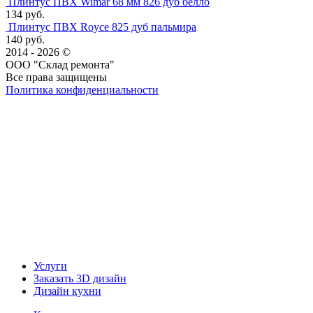
Плинтус ПВХ Wimar 68 мм 826 дуб белло
134 руб.
Плинтус ПВХ Royce 825 дуб пальмира
140 руб.
2014 - 2026 ©
ООО "Склад ремонта"
Все права защищены
Политика конфиденциальности
Наша группа Вконтакте
Наш канал YouTube
Наш канал Telegram
Услуги
Заказать 3D дизайн
Дизайн кухни