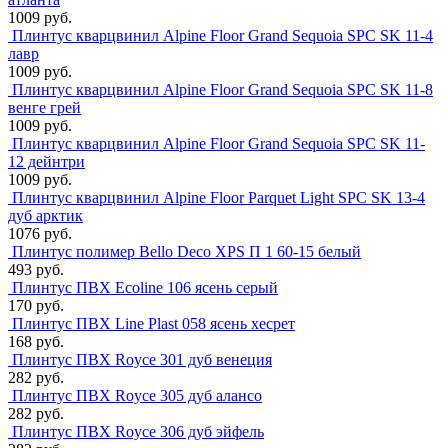
1009 руб.
Плинтус кварцвинил Alpine Floor Grand Sequoia SPC SK 11-4
лавр
1009 руб.
Плинтус кварцвинил Alpine Floor Grand Sequoia SPC SK 11-8
венге грей
1009 руб.
Плинтус кварцвинил Alpine Floor Grand Sequoia SPC SK 11-
12 дейнтри
1009 руб.
Плинтус кварцвинил Alpine Floor Parquet Light SPC SK 13-4
дуб арктик
1076 руб.
Плинтус полимер Bello Deco XPS П 1 60-15 белый
493 руб.
Плинтус ПВХ Ecoline 106 ясень серый
170 руб.
Плинтус ПВХ Line Plast 058 ясень хесрет
168 руб.
Плинтус ПВХ Royce 301 дуб венеция
282 руб.
Плинтус ПВХ Royce 305 дуб алансо
282 руб.
Плинтус ПВХ Royce 306 дуб эйфель