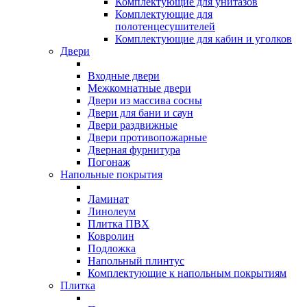
Комплектующие для унитазов
Комплектующие для
полотенцесушителей
Комплектующие для кабин и уголков
Двери
Входные двери
Межкомнатные двери
Двери из массива сосны
Двери для бани и саун
Двери раздвижные
Двери противопожарные
Дверная фурнитура
Погонаж
Напольные покрытия
Ламинат
Линолеум
Плитка ПВХ
Ковролин
Подложка
Напольный плинтус
Комплектующие к напольным покрытиям
Плитка