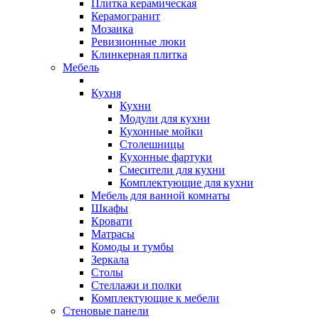
Плитка керамическая
Керамогранит
Мозаика
Ревизионные люки
Клинкерная плитка
Мебель
Кухня
Кухни
Модули для кухни
Кухонные мойки
Столешницы
Кухонные фартуки
Смесители для кухни
Комплектующие для кухни
Мебель для ванной комнаты
Шкафы
Кровати
Матрасы
Комоды и тумбы
Зеркала
Столы
Стеллажи и полки
Комплектующие к мебели
Стеновые панели