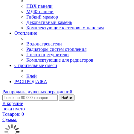
ПВХ панели
МДФ панели
Гибкий мрамор
Декоративный камень
Комплектующие к стеновым панелям
Отопление
Водонагреватели
Радиаторы систем отопления
Полотенцесушители
Комплектующие для радиаторов
Строительные смеси
Клей
РАСПРОДАЖА
Распродажа душевых ограждений
Найти
В корзине
пока пусто
Товаров:
0
Сумма: