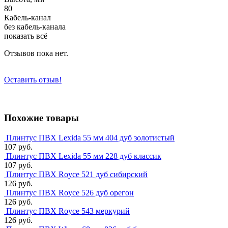
80
Кабель-канал
без кабель-канала
показать всё
Отзывов пока нет.
Оставить отзыв!
Похожие товары
Плинтус ПВХ Lexida 55 мм 404 дуб золотистый
107 руб.
Плинтус ПВХ Lexida 55 мм 228 дуб классик
107 руб.
Плинтус ПВХ Royce 521 дуб сибирский
126 руб.
Плинтус ПВХ Royce 526 дуб орегон
126 руб.
Плинтус ПВХ Royce 543 меркурий
126 руб.