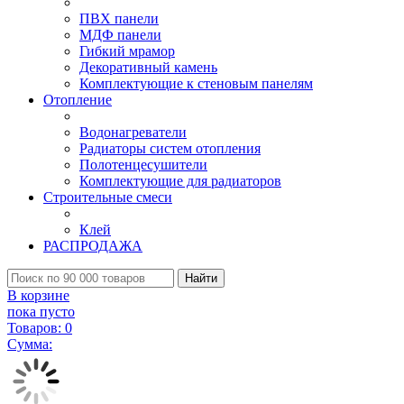
ПВХ панели
МДФ панели
Гибкий мрамор
Декоративный камень
Комплектующие к стеновым панелям
Отопление
Водонагреватели
Радиаторы систем отопления
Полотенцесушители
Комплектующие для радиаторов
Строительные смеси
Клей
РАСПРОДАЖА
Найти
В корзине
пока пусто
Товаров:
0
Сумма: