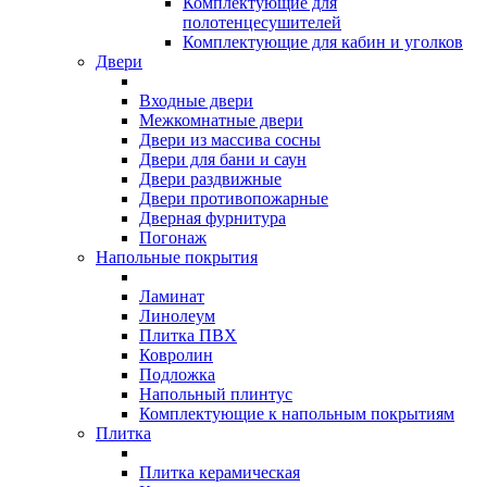
Комплектующие для
полотенцесушителей
Комплектующие для кабин и уголков
Двери
Входные двери
Межкомнатные двери
Двери из массива сосны
Двери для бани и саун
Двери раздвижные
Двери противопожарные
Дверная фурнитура
Погонаж
Напольные покрытия
Ламинат
Линолеум
Плитка ПВХ
Ковролин
Подложка
Напольный плинтус
Комплектующие к напольным покрытиям
Плитка
Плитка керамическая