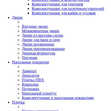
Комплектующие для унитазов
Комплектующие для полотенцесушителей
Комплектующие для кабин и уголков
Двери
Входные двери
Межкомнатные двери
Двери из массива сосны
Двери для бани и саун
Двери раздвижные
Двери противопожарные
Дверная фурнитура
Погонаж
Напольные покрытия
Ламинат
Линолеум
Плитка ПВХ
Ковролин
Подложка
Напольный плинтус
Комплектующие к напольным покрытиям
Плитка