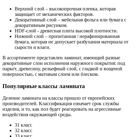
Верхний слой – высокопрочная пленка, которая
защищает от механических факторов.
Декоративный слой – мебельная фольга или бумага с
декоративным рисунком.
HDF-слой - древесная плита высокой плотности.
Нижний слой – пропитанная / нерафинированная
бумага, которая не допускает разбухания материала от
сырости и влаги.
В ассортименте представлен ламинат, имеющий разные
декоративные слои исполнения наружного покрытия: под
паркет, древесину, рельефный слой, с гладкой и вощеной
поверхностью, с матовым слоем или блеском.
Популярные классы ламината
Деление ламината на классы пришло от европейских
производителей. Классификация означает срок службы
изделия, и то, как пол будет реагировать на агрессивные
воздействия окружающей среды.
31 класс
32 класс
33 класс