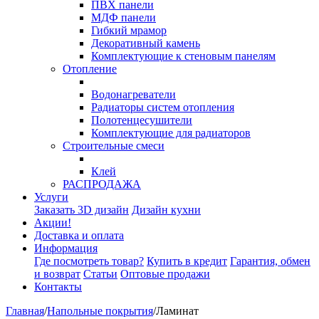
ПВХ панели
МДФ панели
Гибкий мрамор
Декоративный камень
Комплектующие к стеновым панелям
Отопление
Водонагреватели
Радиаторы систем отопления
Полотенцесушители
Комплектующие для радиаторов
Строительные смеси
Клей
РАСПРОДАЖА
Услуги
Заказать 3D дизайн
Дизайн кухни
Акции!
Доставка и оплата
Информация
Где посмотреть товар?
Купить в кредит
Гарантия, обмен
и возврат
Статьи
Оптовые продажи
Контакты
Главная
/
Напольные покрытия
/
Ламинат