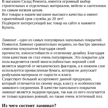
В магазине Склад Ремонта, имеется огромный выбор
строительных и отделочных материалов, мебели и сантехники
по самым низким ценам.
Все товары в нашем магазине высокого качества и имеют
гарантийный срок службы до 20 лет!
Подберите интересующий вас товар на сайте и нажмите
Купить.
Ламинат - одно из самых популярных напольных покрытий.
Появился Ламинат сравнительно недавно, но быстро завоевал
симпатии покупателя благодаря своей
прочности, износостойкости и отличному дизайну. Благодаря
этим качествам он стал очень популярным. Это покрытие для
пола выделяется своей многослойностью: верхний слой
является защитой от механических факторов, а в нижнем слое
используется промасленная бумага, которая не допускает
разбухания материала от сырости и влаги.
Существует большой ассортимент данной продукции,
который отличается по своему виду, классу и особенностям
замкового соединения. В качестве напольного покрытия
ламинат является лидером продаж, так как из него получается
не только идеально ровный, но также очень эстетичный пол.
Из чего состоит ламинат?