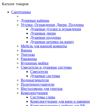
Каталог
товаров
Сантехника
Душевые кабины
Уголки, Ограждения, Двери, Поддоны
Душевые уголки и ограждения
Душевые двери
Душевые поддоны
Душевые шторки на ванну
Мебель для ванной комнаты
Ванны
Унитазы
Раковины
Кухонные мойки
Смесители и душевые системы
Смесители
Душевые системы
Водонагреватели
Полотенцесушители
Инсталляции для унитаза
Комплектующие
Системы слива
Комплектующие для ванн и раковин
Комплектующие к мебели для ВК