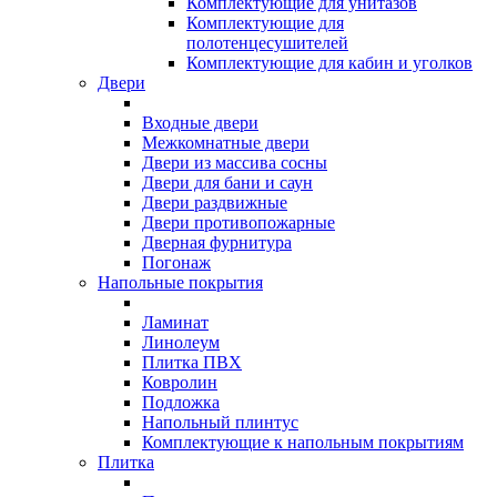
Комплектующие для унитазов
Комплектующие для
полотенцесушителей
Комплектующие для кабин и уголков
Двери
Входные двери
Межкомнатные двери
Двери из массива сосны
Двери для бани и саун
Двери раздвижные
Двери противопожарные
Дверная фурнитура
Погонаж
Напольные покрытия
Ламинат
Линолеум
Плитка ПВХ
Ковролин
Подложка
Напольный плинтус
Комплектующие к напольным покрытиям
Плитка