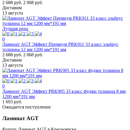
2 688 руб.
2 068 руб.
Доставим
13 августа
Лучшая цена
0
Ламинат AGT Эффект Премиум PRK911 33 класс эльбрус
толщина 12 мм 1200 мм*191 мм
2 688 руб.
2 068 руб.
Доставим
13 августа
0
Ламинат AGT Эффект PRK905 33 класс фуджи толщина 8 мм
1200 мм*191 мм
1 693 руб.
Ожидается поступление
Ламинат AGT
Купить Ламинат AGT в Красноярске.