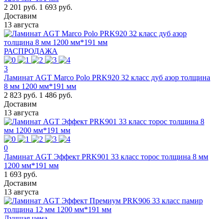
2 201 руб.
1 693 руб.
Доставим
13 августа
РАСПРОДАЖА
3
Ламинат AGT Marco Polo PRK920 32 класс дуб азор толщина
8 мм 1200 мм*191 мм
2 823 руб.
1 486 руб.
Доставим
13 августа
0
Ламинат AGT Эффект PRK901 33 класс торос толщина 8 мм
1200 мм*191 мм
1 693 руб.
Доставим
13 августа
Лучшая цена