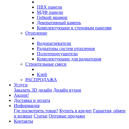
ПВХ панели
МДФ панели
Гибкий мрамор
Декоративный камень
Комплектующие к стеновым панелям
Отопление
Водонагреватели
Радиаторы систем отопления
Полотенцесушители
Комплектующие для радиаторов
Строительные смеси
Клей
РАСПРОДАЖА
Услуги
Заказать 3D дизайн
Дизайн кухни
Акции!
Доставка и оплата
Информация
Где посмотреть товар?
Купить в кредит
Гарантия, обмен
и возврат
Статьи
Оптовые продажи
Контакты