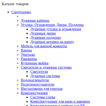
Каталог
товаров
Сантехника
Душевые кабины
Уголки, Ограждения, Двери, Поддоны
Душевые уголки и ограждения
Душевые двери
Душевые поддоны
Душевые шторки на ванну
Мебель для ванной комнаты
Ванны
Унитазы
Раковины
Кухонные мойки
Смесители и душевые системы
Смесители
Душевые системы
Водонагреватели
Полотенцесушители
Инсталляции для унитаза
Комплектующие
Системы слива
Комплектующие для ванн и раковин
Комплектующие к мебели для ВК