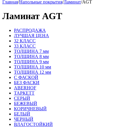
Главная
/
Напольные покрытия
/
Ламинат
/
AGT
Ламинат AGT
РАСПРОДАЖА
ЛУЧШАЯ ЦЕНА
32 КЛАСС
33 КЛАСС
ТОЛЩИНА 7 мм
ТОЛЩИНА 8 мм
ТОЛЩИНА 9 мм
ТОЛЩИНА 10 мм
ТОЛЩИНА 12 мм
С ФАСКОЙ
БЕЗ ФАСКИ
ABERHOF
ТАРКЕТТ
СЕРЫЙ
БЕЖЕВЫЙ
КОРИЧНЕВЫЙ
БЕЛЫЙ
ЧЕРНЫЙ
ВЛАГОСТОЙКИЙ