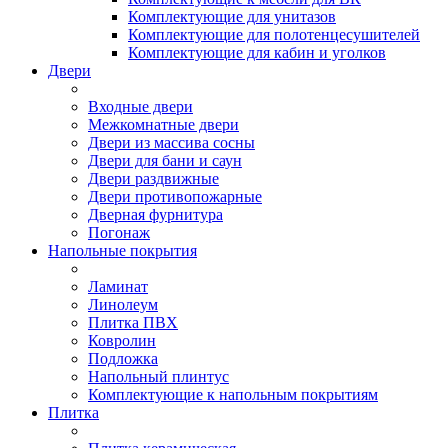
Комплектующие для унитазов
Комплектующие для полотенцесушителей
Комплектующие для кабин и уголков
Двери
Входные двери
Межкомнатные двери
Двери из массива сосны
Двери для бани и саун
Двери раздвижные
Двери противопожарные
Дверная фурнитура
Погонаж
Напольные покрытия
Ламинат
Линолеум
Плитка ПВХ
Ковролин
Подложка
Напольный плинтус
Комплектующие к напольным покрытиям
Плитка