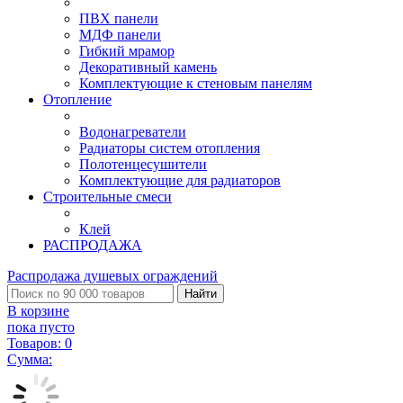
ПВХ панели
МДФ панели
Гибкий мрамор
Декоративный камень
Комплектующие к стеновым панелям
Отопление
Водонагреватели
Радиаторы систем отопления
Полотенцесушители
Комплектующие для радиаторов
Строительные смеси
Клей
РАСПРОДАЖА
Распродажа душевых ограждений
Найти
В корзине
пока пусто
Товаров:
0
Сумма: