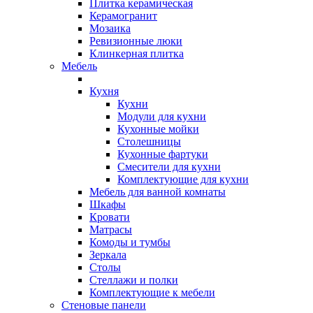
Плитка керамическая
Керамогранит
Мозаика
Ревизионные люки
Клинкерная плитка
Мебель
Кухня
Кухни
Модули для кухни
Кухонные мойки
Столешницы
Кухонные фартуки
Смесители для кухни
Комплектующие для кухни
Мебель для ванной комнаты
Шкафы
Кровати
Матрасы
Комоды и тумбы
Зеркала
Столы
Стеллажи и полки
Комплектующие к мебели
Стеновые панели