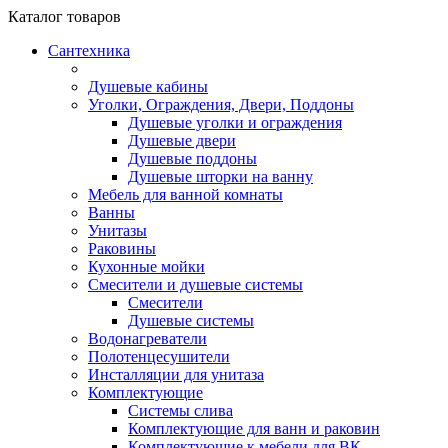
Каталог
товаров
Сантехника
Душевые кабины
Уголки, Ограждения, Двери, Поддоны
Душевые уголки и ограждения
Душевые двери
Душевые поддоны
Душевые шторки на ванну
Мебель для ванной комнаты
Ванны
Унитазы
Раковины
Кухонные мойки
Смесители и душевые системы
Смесители
Душевые системы
Водонагреватели
Полотенцесушители
Инсталляции для унитаза
Комплектующие
Системы слива
Комплектующие для ванн и раковин
Комплектующие к мебели для ВК