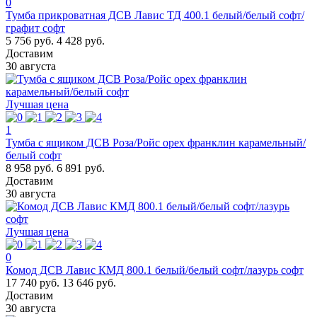
0
Тумба прикроватная ДСВ Лавис ТД 400.1 белый/белый софт/
графит софт
5 756 руб.
4 428 руб.
Доставим
30 августа
Лучшая цена
1
Тумба с ящиком ДСВ Роза/Ройс орех франклин карамельный/
белый софт
8 958 руб.
6 891 руб.
Доставим
30 августа
Лучшая цена
0
Комод ДСВ Лавис КМД 800.1 белый/белый софт/лазурь софт
17 740 руб.
13 646 руб.
Доставим
30 августа