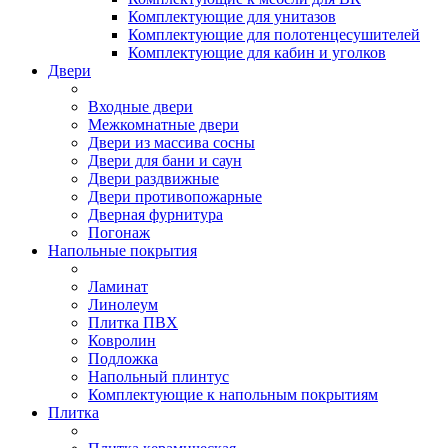
Комплектующие для унитазов
Комплектующие для полотенцесушителей
Комплектующие для кабин и уголков
Двери
Входные двери
Межкомнатные двери
Двери из массива сосны
Двери для бани и саун
Двери раздвижные
Двери противопожарные
Дверная фурнитура
Погонаж
Напольные покрытия
Ламинат
Линолеум
Плитка ПВХ
Ковролин
Подложка
Напольный плинтус
Комплектующие к напольным покрытиям
Плитка