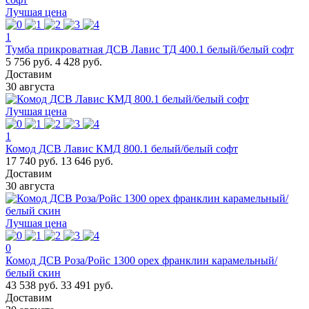
Лучшая цена
1
Тумба прикроватная ДСВ Лавис ТД 400.1 белый/белый софт
5 756 руб.
4 428 руб.
Доставим
30 августа
Лучшая цена
1
Комод ДСВ Лавис КМД 800.1 белый/белый софт
17 740 руб.
13 646 руб.
Доставим
30 августа
Лучшая цена
0
Комод ДСВ Роза/Ройс 1300 орех франклин карамельный/
белый скин
43 538 руб.
33 491 руб.
Доставим