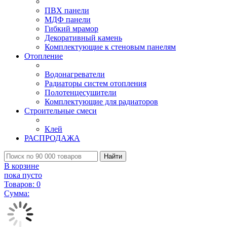
ПВХ панели
МДФ панели
Гибкий мрамор
Декоративный камень
Комплектующие к стеновым панелям
Отопление
Водонагреватели
Радиаторы систем отопления
Полотенцесушители
Комплектующие для радиаторов
Строительные смеси
Клей
РАСПРОДАЖА
Найти
В корзине
пока пусто
Товаров:
0
Сумма: