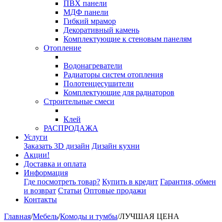
ПВХ панели
МДФ панели
Гибкий мрамор
Декоративный камень
Комплектующие к стеновым панелям
Отопление
Водонагреватели
Радиаторы систем отопления
Полотенцесушители
Комплектующие для радиаторов
Строительные смеси
Клей
РАСПРОДАЖА
Услуги
Заказать 3D дизайн
Дизайн кухни
Акции!
Доставка и оплата
Информация
Где посмотреть товар?
Купить в кредит
Гарантия, обмен
и возврат
Статьи
Оптовые продажи
Контакты
Главная
/
Мебель
/
Комоды и тумбы
/
ЛУЧШАЯ ЦЕНА