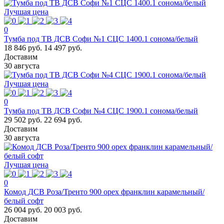
Лучшая цена
0
Тумба под ТВ ДСВ Софи №1 СЦС 1400.1 сонома/белый
18 846 руб.
14 497 руб.
Доставим
30 августа
Лучшая цена
0
Тумба под ТВ ДСВ Софи №4 СЦС 1900.1 сонома/белый
29 502 руб.
22 694 руб.
Доставим
30 августа
Лучшая цена
0
Комод ДСВ Роза/Тренто 900 орех франклин карамельный/
белый софт
26 004 руб.
20 003 руб.
Доставим