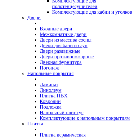
Комплектующие для
полотенцесушителей
Комплектующие для кабин и уголков
Двери
Входные двери
Межкомнатные двери
Двери из массива сосны
Двери для бани и саун
Двери раздвижные
Двери противопожарные
Дверная фурнитура
Погонаж
Напольные покрытия
Ламинат
Линолеум
Плитка ПВХ
Ковролин
Подложка
Напольный плинтус
Комплектующие к напольным покрытиям
Плитка
Плитка керамическая