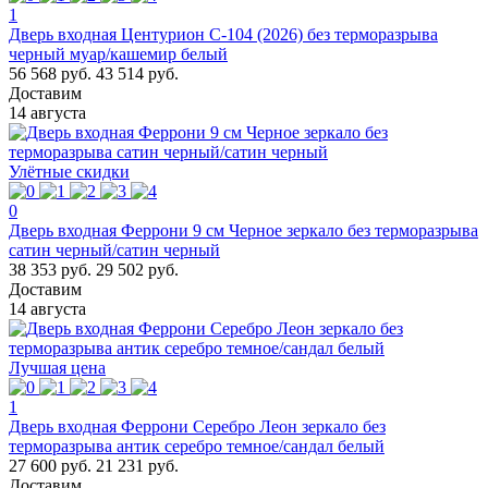
1
Дверь входная Центурион C-104 (2026) без терморазрыва
черный муар/кашемир белый
56 568 руб.
43 514 руб.
Доставим
14 августа
Улётные скидки
0
Дверь входная Феррони 9 см Черное зеркало без терморазрыва
сатин черный/сатин черный
38 353 руб.
29 502 руб.
Доставим
14 августа
Лучшая цена
1
Дверь входная Феррони Серебро Леон зеркало без
терморазрыва антик серебро темное/сандал белый
27 600 руб.
21 231 руб.
Доставим