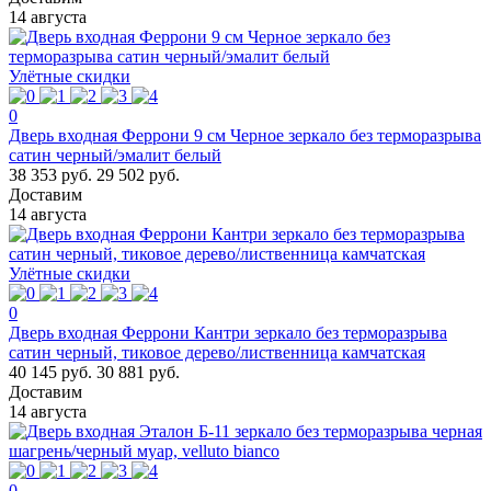
14 августа
Улётные скидки
0
Дверь входная Феррони 9 см Черное зеркало без терморазрыва
сатин черный/эмалит белый
38 353 руб.
29 502 руб.
Доставим
14 августа
Улётные скидки
0
Дверь входная Феррони Кантри зеркало без терморазрыва
сатин черный, тиковое дерево/лиственница камчатская
40 145 руб.
30 881 руб.
Доставим
14 августа
0