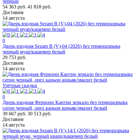
черный
54 363 руб.
41 818 руб.
Доставим
14 августа
0
Дверь входная Sezam В (V)-04 (2026) без терморазрыва
черный муар/кашемир белый
29 753 руб.
Доставим
14 августа
Улётные скидки
0
Дверь входная Феррони Кантри зеркало без терморазрыва
сатин черный, орех каньон коньяк/эмалит белый
39 667 руб.
30 513 руб.
Доставим
14 августа