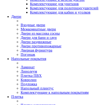
Комплектующие для унитазов
Комплектующие для полотенцесушителей
Комплектующие для кабин и уголков
Двери
Входные двери
Межкомнатные двери
Двери из массива сосны
Двери для бани и саун
Двери раздвижные
Двери противопожарные
Дверная фурнитура
Погонаж
Напольные покрытия
Ламинат
Линолеум
Плитка ПВХ
Ковролин
Подложка
Напольный плинтус
Комплектующие к напольным покрытиям
Плитка