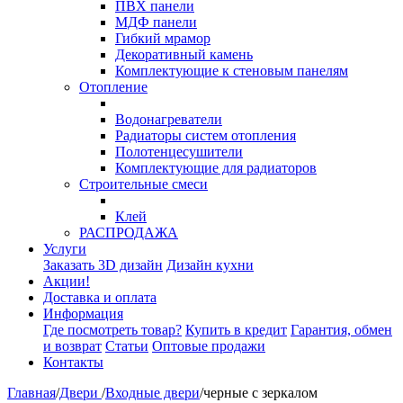
ПВХ панели
МДФ панели
Гибкий мрамор
Декоративный камень
Комплектующие к стеновым панелям
Отопление
Водонагреватели
Радиаторы систем отопления
Полотенцесушители
Комплектующие для радиаторов
Строительные смеси
Клей
РАСПРОДАЖА
Услуги
Заказать 3D дизайн
Дизайн кухни
Акции!
Доставка и оплата
Информация
Где посмотреть товар?
Купить в кредит
Гарантия, обмен
и возврат
Статьи
Оптовые продажи
Контакты
Главная
/
Двери
/
Входные двери
/
черные с зеркалом