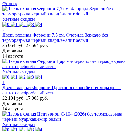
Фильтр
Улётные скидки
2
Дверь входная Феррони 7,5 см. Флорида Зеркало без
терморазрыва черный кварц/эмалит белый
35 963 руб.
27 664 руб.
Доставим
14 августа
Улётные скидки
1
Дверь входная Феррони Царское зеркало без терморазрыва
антик серебро/белый ясень
22 104 руб.
17 003 руб.
Доставим
14 августа
Улётные скидки