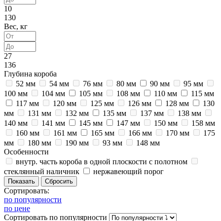
10
130
Вес, кг
27
136
Глубина короба
52 мм
54 мм
76 мм
80 мм
90 мм
95 мм
100 мм
104 мм
105 мм
108 мм
110 мм
115 мм
117 мм
120 мм
125 мм
126 мм
128 мм
130
мм
131 мм
132 мм
135 мм
137 мм
138 мм
140 мм
141 мм
145 мм
147 мм
150 мм
158 мм
160 мм
161 мм
165 мм
166 мм
170 мм
175
мм
180 мм
190 мм
93 мм
148 мм
Особенности
внутр. часть короба в одной плоскости с полотном
стеклянный наличник
нержавеющий порог
Сортировать:
по популярности
по цене
Сортировать
по популярности