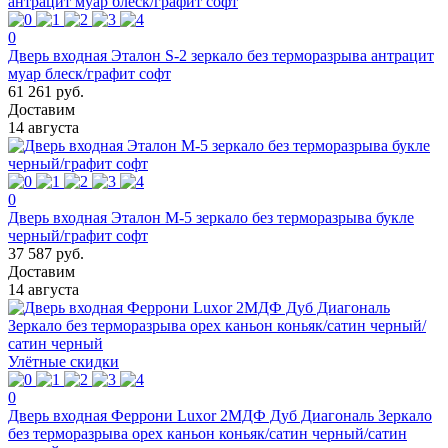
0
Дверь входная Эталон S-2 зеркало без терморазрыва антрацит
муар блеск/графит софт
61 261 руб.
Доставим
14 августа
0
Дверь входная Эталон М-5 зеркало без терморазрыва букле
черный/графит софт
37 587 руб.
Доставим
14 августа
Улётные скидки
0
Дверь входная Феррони Luxor 2МДФ Дуб Диагональ Зеркало
без терморазрыва орех каньон коньяк/сатин черный/сатин