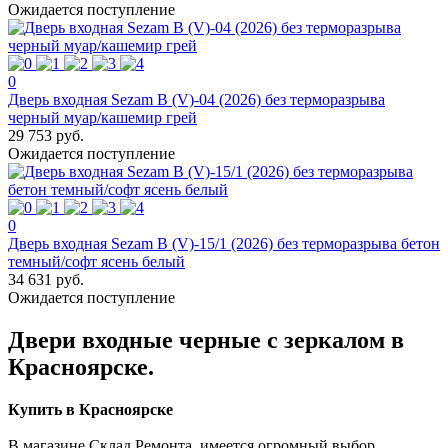
Ожидается поступление
0
Дверь входная Sezam В (V)-04 (2026) без терморазрыва
черный муар/кашемир грей
29 753 руб.
Ожидается поступление
0
Дверь входная Sezam В (V)-15/1 (2026) без терморазрыва бетон
темный/софт ясень белый
34 631 руб.
Ожидается поступление
Двери входные черные с зеркалом в
Красноярске.
Купить в Красноярске
В магазине Склад Ремонта, имеется огромный выбор