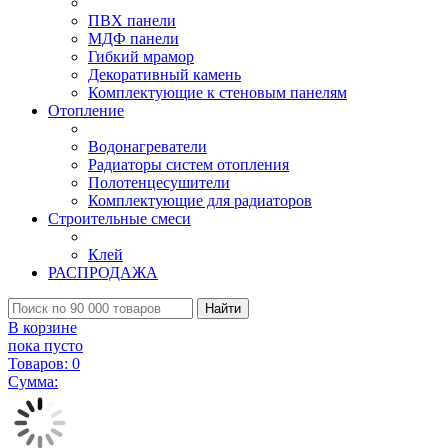
ПВХ панели
МДФ панели
Гибкий мрамор
Декоративный камень
Комплектующие к стеновым панелям
Отопление
Водонагреватели
Радиаторы систем отопления
Полотенцесушители
Комплектующие для радиаторов
Строительные смеси
Клей
РАСПРОДАЖА
Найти
В корзине
пока пусто
Товаров:
0
Сумма: