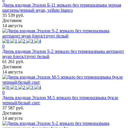
Дверь входная Эталон Б-11 зеркало без терморазрыва черная
шагрень/черный муар, velluto bianco
35 539 руб.
Доставим
14 августа
0
Дверь входная Эталон S-2 зеркало без терморазрыва антрацит
муар блеск/грунт белый
61 261 руб.
Доставим
14 августа
0
Дверь входная Эталон М-5 зеркало без терморазрыва букле
черный/белый снег
37 587 руб.
Доставим
14 августа