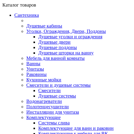
Каталог
товаров
Сантехника
Душевые кабины
Уголки, Ограждения, Двери, Поддоны
Душевые уголки и ограждения
Душевые двери
Душевые поддоны
Душевые шторки на ванну
Мебель для ванной комнаты
Ванны
Унитазы
Раковины
Кухонные мойки
Смесители и душевые системы
Смесители
Душевые системы
Водонагреватели
Полотенцесушители
Инсталляции для унитаза
Комплектующие
Системы слива
Комплектующие для ванн и раковин
Комплектующие к мебели для ВК