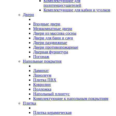
Комплектующие для
полотенцесушителей
Комплектующие для кабин и уголков
Двери
Входные двери
Межкомнатные двери
Двери из массива сосны
Двери для бани и саун
Двери раздвижные
Двери противопожарные
Дверная фурнитура
Погонаж
Напольные покрытия
Ламинат
Линолеум
Плитка ПВХ
Ковролин
Подложка
Напольный плинтус
Комплектующие к напольным покрытиям
Плитка
Плитка керамическая