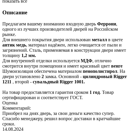
показать всё
Описание
Предлагаем вашему вниманию входную дверь
Феррони
,
одного из лучших производителей дверей на Российском
рынке.
Для внешнего покрытия двери использован
металл
в цвете
антик медь
, материал надёжен, легко очищается от пыли и
загрязнений. Сталь, применяемая в конструкции двери имеет
толщину
1,2 мм.
Для внутренней отделки используется
МДФ
, отлично
смотрится внутри помещения и имеет красивый цвет
венге
Шумоизоляция обеспечена материалом
пенополистирол
. На
двери установлено
2
замка. Основной -
цилиндровый Rigger
1211
, второй -
сувальдный Rigger 1001.
На товар предоставляется гарантия сроком
1 год
. Товар
сертифицирован и соответствует ГОСТ.
Оценка
Комментарий:
Приобрел на днях дверь, за свои деньги качество супер.
Спасибо менеджеру, решил вопрос доставки в кратчайшие
сроки.
14.08.2024