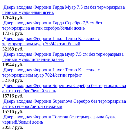
Дверь входная Феррони Гарда Муар 7,5 см без терморазрыва
черный муар/белый ясень
17646 руб.
Дверь входная Феррони Гарда Серебро 7,5 см без
терморазрыва антик серебро/белый ясень
17371 руб.
Дверь входная Феррони Luxor Termo Классика с
терморазрывом муар 7024/сатин белый
32168 руб.
Дверь входная Феррони Гарда муар 7,5 см без терморазрыва
черный муар/лиственница беж
19944 руб.
Дверь входная Феррони Luxor Termo Классика с
терморазрывом муар 7024/сатин графит
32168 руб.
Дверь входная Феррони Supernova Серебро без терморазрыва
антик серебро/белый ясень
15716 руб.
Дверь входная Феррони Supernova Серебро без терморазрыва
антик серебро/бетон снежный
15716 руб.
Дверь входная Феррони Толстяк без терморазрыва букле
черный/белый ясень
20587 руб.