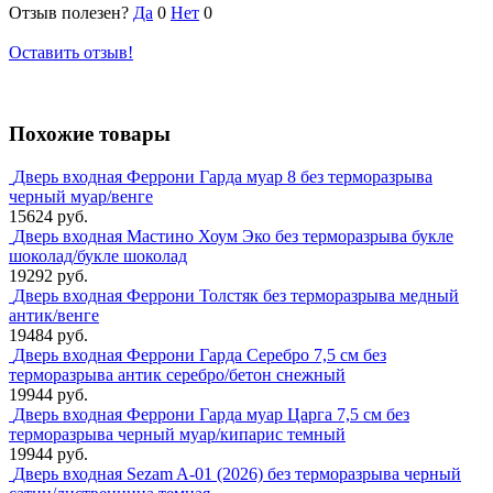
Отзыв полезен?
Да
0
Нет
0
Оставить отзыв!
Похожие товары
Дверь входная Феррони Гарда муар 8 без терморазрыва
черный муар/венге
15624 руб.
Дверь входная Мастино Хоум Эко без терморазрыва букле
шоколад/букле шоколад
19292 руб.
Дверь входная Феррони Толстяк без терморазрыва медный
антик/венге
19484 руб.
Дверь входная Феррони Гарда Серебро 7,5 см без
терморазрыва антик серебро/бетон снежный
19944 руб.
Дверь входная Феррони Гарда муар Царга 7,5 см без
терморазрыва черный муар/кипарис темный
19944 руб.
Дверь входная Sezam A-01 (2026) без терморазрыва черный