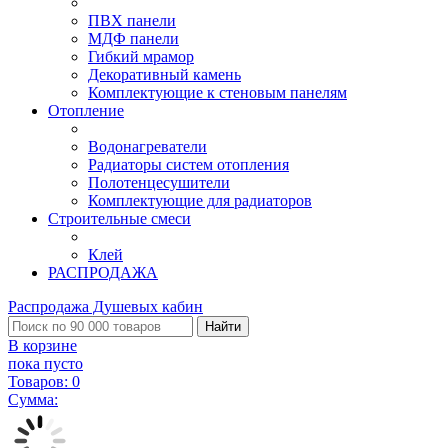
ПВХ панели
МДФ панели
Гибкий мрамор
Декоративный камень
Комплектующие к стеновым панелям
Отопление
Водонагреватели
Радиаторы систем отопления
Полотенцесушители
Комплектующие для радиаторов
Строительные смеси
Клей
РАСПРОДАЖА
Распродажа Душевых кабин
Найти
В корзине
пока пусто
Товаров:
0
Сумма: