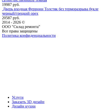
сатин/лиственница темная
19987 руб.
Дверь входная Феррони Толстяк без терморазрыва букле
черный/грецкий орех
20587 руб.
2014 - 2026 ©
ООО "Склад ремонта"
Все права защищены
Политика конфиденциальности
Наша группа Вконтакте
Наш канал YouTube
Наш канал Telegram
Услуги
Заказать 3D дизайн
Дизайн кухни