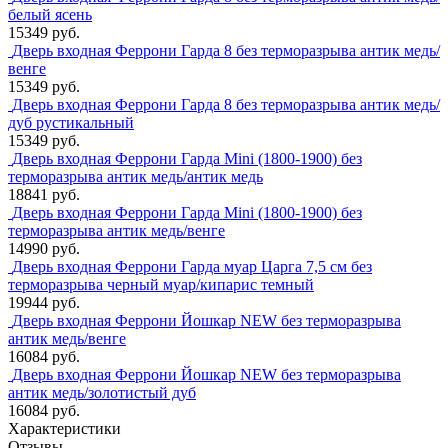
белый ясень
15349 руб.
Дверь входная Феррони Гарда 8 без терморазрыва антик медь/
венге
15349 руб.
Дверь входная Феррони Гарда 8 без терморазрыва антик медь/
дуб рустикальный
15349 руб.
Дверь входная Феррони Гарда Mini (1800-1900) без
терморазрыва антик медь/антик медь
18841 руб.
Дверь входная Феррони Гарда Mini (1800-1900) без
терморазрыва антик медь/венге
14990 руб.
Дверь входная Феррони Гарда муар Царга 7,5 см без
терморазрыва черный муар/кипарис темный
19944 руб.
Дверь входная Феррони Йошкар NEW без терморазрыва
антик медь/венге
16084 руб.
Дверь входная Феррони Йошкар NEW без терморазрыва
антик медь/золотистый дуб
16084 руб.
Характеристики
Отзывы