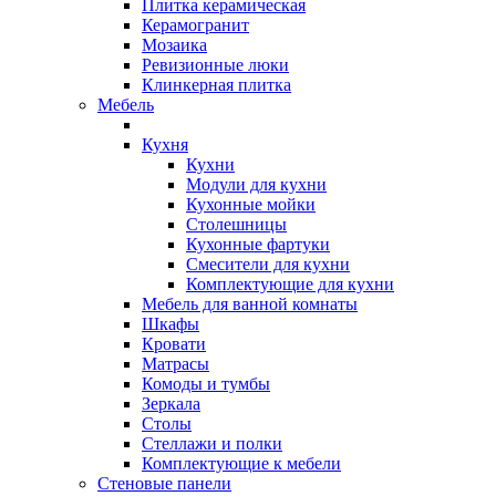
Плитка керамическая
Керамогранит
Мозаика
Ревизионные люки
Клинкерная плитка
Мебель
Кухня
Кухни
Модули для кухни
Кухонные мойки
Столешницы
Кухонные фартуки
Смесители для кухни
Комплектующие для кухни
Мебель для ванной комнаты
Шкафы
Кровати
Матрасы
Комоды и тумбы
Зеркала
Столы
Стеллажи и полки
Комплектующие к мебели
Стеновые панели