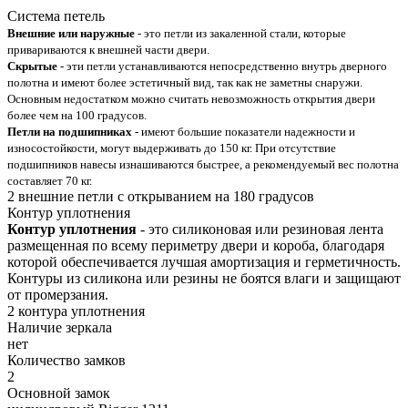
Система петель
Внешние или наружные
- это петли из закаленной стали, которые
привариваются к внешней части двери.
Скрытые
- эти петли устанавливаются непосредственно внутрь дверного
полотна и имеют более эстетичный вид, так как не заметны снаружи.
Основным недостатком можно считать невозможность открытия двери
более чем на 100 градусов.
Петли на подшипниках
- имеют большие показатели надежности и
износостойкости, могут выдерживать до 150 кг. При отсутствие
подшипников навесы изнашиваются быстрее, а рекомендуемый вес полотна
составляет 70 кг.
2 внешние петли с открыванием на 180 градусов
Контур уплотнения
Контур уплотнения
- это силиконовая или резиновая лента
размещенная по всему периметру двери и короба, благодаря
которой обеспечивается лучшая амортизация и герметичность.
Контуры из силикона или резины не боятся влаги и защищают
от промерзания.
2 контура уплотнения
Наличие зеркала
нет
Количество замков
2
Основной замок