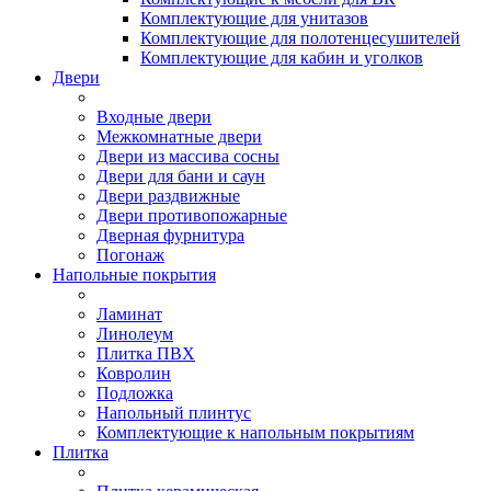
Комплектующие для унитазов
Комплектующие для полотенцесушителей
Комплектующие для кабин и уголков
Двери
Входные двери
Межкомнатные двери
Двери из массива сосны
Двери для бани и саун
Двери раздвижные
Двери противопожарные
Дверная фурнитура
Погонаж
Напольные покрытия
Ламинат
Линолеум
Плитка ПВХ
Ковролин
Подложка
Напольный плинтус
Комплектующие к напольным покрытиям
Плитка