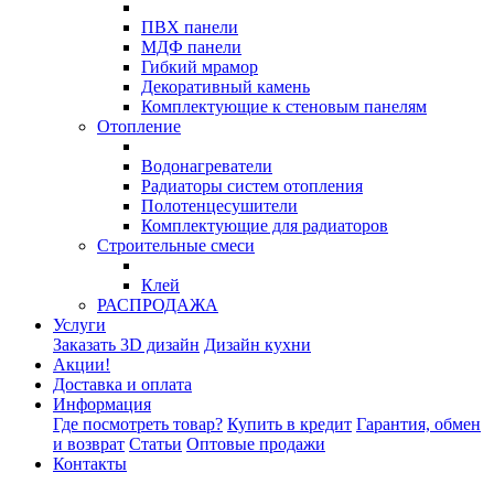
ПВХ панели
МДФ панели
Гибкий мрамор
Декоративный камень
Комплектующие к стеновым панелям
Отопление
Водонагреватели
Радиаторы систем отопления
Полотенцесушители
Комплектующие для радиаторов
Строительные смеси
Клей
РАСПРОДАЖА
Услуги
Заказать 3D дизайн
Дизайн кухни
Акции!
Доставка и оплата
Информация
Где посмотреть товар?
Купить в кредит
Гарантия, обмен
и возврат
Статьи
Оптовые продажи
Контакты