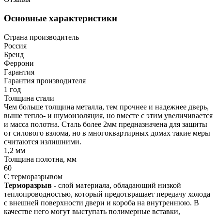
Основные характеристики
Страна производитель
Россия
Бренд
Феррони
Гарантия
Гарантия производителя
1 год
Толщина стали
Чем больше толщина металла, тем прочнее и надежнее дверь,
выше тепло- и шумоизоляция, но вместе с этим увеличивается
и масса полотна. Сталь более 2мм предназначена для защиты
от силового взлома, но в многоквартирных домах такие меры
считаются излишними.
1,2 мм
Толщина полотна, мм
60
С терморазрывом
Терморазрыв
- слой материала, обладающий низкой
теплопроводностью, который предотвращает передачу холода
с внешней поверхности двери и короба на внутреннюю. В
качестве него могут выступать полимерные вставки,