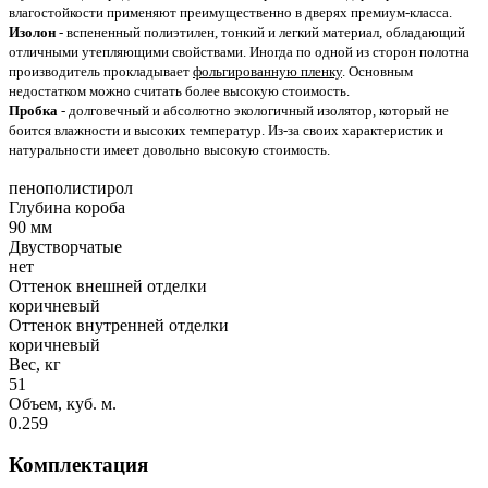
влагостойкости применяют преимущественно в дверях премиум-класса.
Изолон
- вспененный полиэтилен, тонкий и легкий материал, обладающий
отличными утепляющими свойствами. Иногда по одной из сторон полотна
производитель прокладывает
фольгированную пленку
. Основным
недостатком можно считать более высокую стоимость.
Пробка
- долговечный и абсолютно экологичный изолятор, который не
боится влажности и высоких температур. Из-за своих характеристик и
натуральности имеет довольно высокую стоимость.
пенополистирол
Глубина короба
90 мм
Двустворчатые
нет
Оттенок внешней отделки
коричневый
Оттенок внутренней отделки
коричневый
Вес, кг
51
Объем, куб. м.
0.259
Комплектация