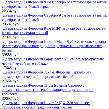
Дверь входная Феррони 9 см Серебро без терморазрыва антик
серебро/эмалит белый зеркало
22334 руб.
Дверь входная Феррони Серебро 9 см без терморазрыва антик
серебро/эмалит белый
20587 руб.
Дверь входная Феррони 9 см МДФ зеркало без терморазрыва
сатин графит/эмалит белый
27021 руб.
Дверь входная Феррони Luxor 2МДФ Дуб Вертикаль Зеркало
без терморазрыва канад. дуб пацифик/сатин черный/эмалит
белый
39888 руб.
Дверь входная Феррони Гарда Муар 7,5 см без терморазрыва
черный муар/венге тобакко
17646 руб.
Дверь входная Феррони 7,5 см. Флорида Зеркало без
терморазрыва черный кварц/эмалит белый
27664 руб.
Дверь входная Феррони 11 см Isoterma Серебро с
терморазрывом антик серебро/канадский дуб пацифик
горизонт
30697 руб.
Дверь входная Феррони Luxor 2МДФ Вертикаль без
терморазрыва сатин графит/эмалит белый