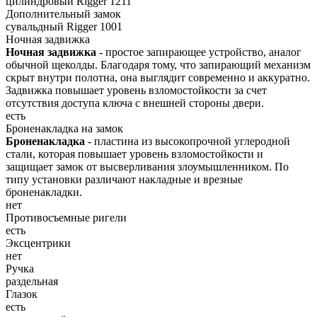
цилиндровый Rigger 1211
Дополнительный замок
сувальдный Rigger 1001
Ночная задвижка
Ночная задвижка
- простое запирающее устройство, аналог
обычной щеколды. Благодаря тому, что запирающий механизм
скрыт внутри полотна, она выглядит современно и аккуратно.
Задвижка повышает уровень взломостойкости за счет
отсутствия доступа ключа с внешней стороны двери.
есть
Броненакладка на замок
Броненакладка
- пластина из высокопрочной углеродной
стали, которая повышает уровень взломостойкости и
защищает замок от высверливания злоумышленником. По
типу установки различают накладные и врезные
броненакладки.
нет
Противосъемные ригели
есть
Эксцентрики
нет
Ручка
раздельная
Глазок
есть