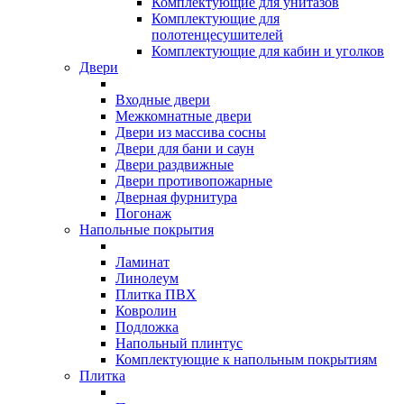
Комплектующие для унитазов
Комплектующие для
полотенцесушителей
Комплектующие для кабин и уголков
Двери
Входные двери
Межкомнатные двери
Двери из массива сосны
Двери для бани и саун
Двери раздвижные
Двери противопожарные
Дверная фурнитура
Погонаж
Напольные покрытия
Ламинат
Линолеум
Плитка ПВХ
Ковролин
Подложка
Напольный плинтус
Комплектующие к напольным покрытиям
Плитка