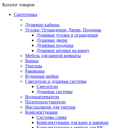
Каталог
товаров
Сантехника
Душевые кабины
Уголки, Ограждения, Двери, Поддоны
Душевые уголки и ограждения
Душевые двери
Душевые поддоны
Душевые шторки на ванну
Мебель для ванной комнаты
Ванны
Унитазы
Раковины
Кухонные мойки
Смесители и душевые системы
Смесители
Душевые системы
Водонагреватели
Полотенцесушители
Инсталляции для унитаза
Комплектующие
Системы слива
Комплектующие для ванн и раковин
Комплектующие к мебели для ВК