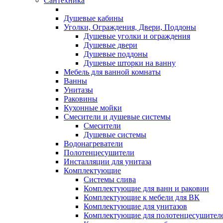
Сантехника
Душевые кабины
Уголки, Ограждения, Двери, Поддоны
Душевые уголки и ограждения
Душевые двери
Душевые поддоны
Душевые шторки на ванну
Мебель для ванной комнаты
Ванны
Унитазы
Раковины
Кухонные мойки
Смесители и душевые системы
Смесители
Душевые системы
Водонагреватели
Полотенцесушители
Инсталляции для унитаза
Комплектующие
Системы слива
Комплектующие для ванн и раковин
Комплектующие к мебели для ВК
Комплектующие для унитазов
Комплектующие для полотенцесушител