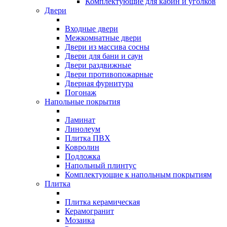
Комплектующие для кабин и уголков
Двери
Входные двери
Межкомнатные двери
Двери из массива сосны
Двери для бани и саун
Двери раздвижные
Двери противопожарные
Дверная фурнитура
Погонаж
Напольные покрытия
Ламинат
Линолеум
Плитка ПВХ
Ковролин
Подложка
Напольный плинтус
Комплектующие к напольным покрытиям
Плитка
Плитка керамическая
Керамогранит
Мозаика