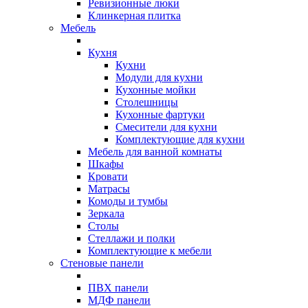
Ревизионные люки
Клинкерная плитка
Мебель
Кухня
Кухни
Модули для кухни
Кухонные мойки
Столешницы
Кухонные фартуки
Смесители для кухни
Комплектующие для кухни
Мебель для ванной комнаты
Шкафы
Кровати
Матрасы
Комоды и тумбы
Зеркала
Столы
Стеллажи и полки
Комплектующие к мебели
Стеновые панели
ПВХ панели
МДФ панели