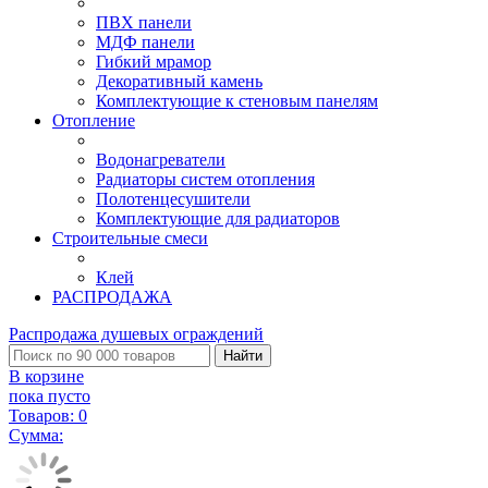
ПВХ панели
МДФ панели
Гибкий мрамор
Декоративный камень
Комплектующие к стеновым панелям
Отопление
Водонагреватели
Радиаторы систем отопления
Полотенцесушители
Комплектующие для радиаторов
Строительные смеси
Клей
РАСПРОДАЖА
Распродажа душевых ограждений
Найти
В корзине
пока пусто
Товаров:
0
Сумма: