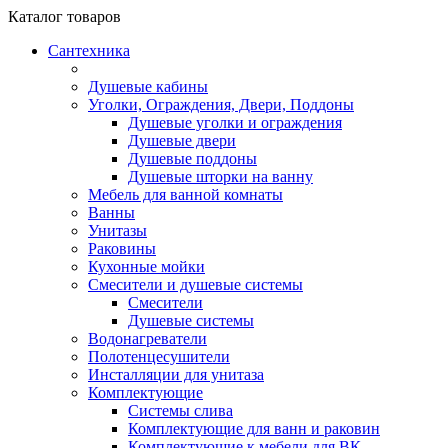
Каталог
товаров
Сантехника
Душевые кабины
Уголки, Ограждения, Двери, Поддоны
Душевые уголки и ограждения
Душевые двери
Душевые поддоны
Душевые шторки на ванну
Мебель для ванной комнаты
Ванны
Унитазы
Раковины
Кухонные мойки
Смесители и душевые системы
Смесители
Душевые системы
Водонагреватели
Полотенцесушители
Инсталляции для унитаза
Комплектующие
Системы слива
Комплектующие для ванн и раковин
Комплектующие к мебели для ВК