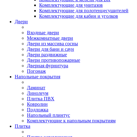
Комплектующие для унитазов
Комплектующие для полотенцесушителей
Комплектующие для кабин и уголков
Двери
Входные двери
Межкомнатные двери
Двери из массива сосны
Двери для бани и саун
Двери раздвижные
Двери противопожарные
Дверная фурнитура
Погонаж
Напольные покрытия
Ламинат
Линолеум
Плитка ПВХ
Ковролин
Подложка
Напольный плинтус
Комплектующие к напольным покрытиям
Плитка