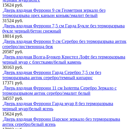
15624 руб.
Дверь входная Феррони 9 см Геометрия зеркало без
терморазрыва орех каньон коньяк/эмалит белый
31524 руб.
Дверь входная Феррони 7,5 см Гарда Букле без терморазрыва
букле черный/бетон снежный
18014 руб.
Дверь входная Феррони 9 см Серебро без терморазрыва антик
серебро/лиственница беж
20587 руб.
Дверь входная Волга-Бункер Кристел Лофт без терморазрыва
черный муар с блестками/белый камень
30163 руб.
Дверь входная Феррони Гарда Серебро 7,5 см без
терморазрыва антик серебро/темный кипарис
17371 руб.
Дверь входная Феррони 11 см Isoterma Серебро Зеркало с
терморазрывом антик серебро/эмалит белый
34557 руб.
Дверь входная Феррони Гарда муар 8 без терморазрыва
черный муар/белый ясень
15624 руб.
Дверь входная Феррони Царское зеркало без терморазрыва
антик серебро/белый ясень