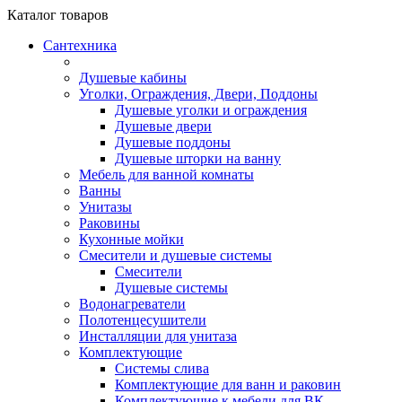
Каталог
товаров
Сантехника
Душевые кабины
Уголки, Ограждения, Двери, Поддоны
Душевые уголки и ограждения
Душевые двери
Душевые поддоны
Душевые шторки на ванну
Мебель для ванной комнаты
Ванны
Унитазы
Раковины
Кухонные мойки
Смесители и душевые системы
Смесители
Душевые системы
Водонагреватели
Полотенцесушители
Инсталляции для унитаза
Комплектующие
Системы слива
Комплектующие для ванн и раковин
Комплектующие к мебели для ВК