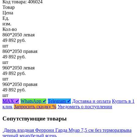
Код товара: 406024
Товар
Цена
Ед.
изм.
Кол-во
860*2050 левая
49 892 руб.
шт
860*2050 правая
49 892 руб.
шт
960*2050 левая
49 892 руб.
шт
960*2050 правая
49 892 руб.
шт
MAX ✔
WhatsApp ✔
Telegram ✔
Доставка и оплата
Купить в 1
клик
Запросить скидку %
Уведомить о поступлении
Сопутствующие товары
Дверь входная Феррони Гарда Муар 7,5 см без терморазрыва
черный муар/белый ясень