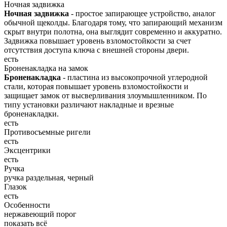
Ночная задвижка
Ночная задвижка
- простое запирающее устройство, аналог
обычной щеколды. Благодаря тому, что запирающий механизм
скрыт внутри полотна, она выглядит современно и аккуратно.
Задвижка повышает уровень взломостойкости за счет
отсутствия доступа ключа с внешней стороны двери.
есть
Броненакладка на замок
Броненакладка
- пластина из высокопрочной углеродной
стали, которая повышает уровень взломостойкости и
защищает замок от высверливания злоумышленником. По
типу установки различают накладные и врезные
броненакладки.
есть
Противосъемные ригели
есть
Эксцентрики
есть
Ручка
ручка раздельная, черный
Глазок
есть
Особенности
нержавеющий порог
показать всё