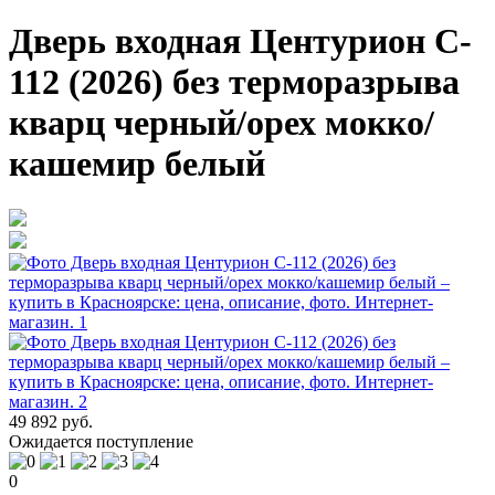
Дверь входная Центурион C-
112 (2026) без терморазрыва
кварц черный/орех мокко/
кашемир белый
49 892 руб.
Ожидается поступление
0