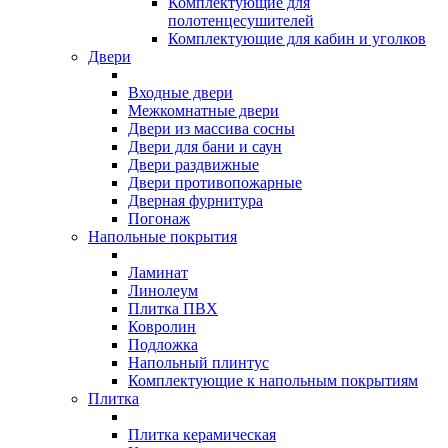
Комплектующие для
полотенцесушителей
Комплектующие для кабин и уголков
Двери
Входные двери
Межкомнатные двери
Двери из массива сосны
Двери для бани и саун
Двери раздвижные
Двери противопожарные
Дверная фурнитура
Погонаж
Напольные покрытия
Ламинат
Линолеум
Плитка ПВХ
Ковролин
Подложка
Напольный плинтус
Комплектующие к напольным покрытиям
Плитка
Плитка керамическая