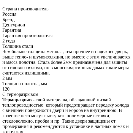
Страна производитель
Россия
Бренд
Центурион
Гарантия
Гарантия производителя
2 года
Толщина стали
Чем больше толщина металла, тем прочнее и надежнее дверь,
выше тепло- и шумоизоляция, но вместе с этим увеличивается
и масса полотна. Сталь более 2мм предназначена для защиты
от силового взлома, но в многоквартирных домах такие меры
считаются излишними.
2 мм
Толщина полотна, мм
120
С терморазрывом
Терморазрыв
- слой материала, обладающий низкой
теплопроводностью, который предотвращает передачу холода
с внешней поверхности двери и короба на внутреннюю. В
качестве него могут выступать полимерные вставки,
стекловолокно, пробка и пр. Такие двери защищены от
промерзания и рекомендуются к установке в частных домах и
коттеджах.