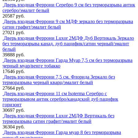
Дверь входная Феррони Серебро 9 см без терморазрыва антик
серебро/эмалит белый
20587 руб.
Дверь входная Феррони 9 см МДФ зеркало без терморазрыва
сатин графит/эмалит белый
27021 руб.
Дверь входная Феррони Luxor 2МДФ Дуб Вертикаль Зеркало
без терморазрыва канад. дуб пацифик/сатин черный/эмалит
белый
39888 руб.
Дверь входная Феррони Гарда Муар 7,5 см без терморазрыва
черный муар/венге тобакко
17646 руб.
Дверь входная Феррони 7,5 см. Флорида Зеркало без
терморазрыва черный кварц/эмалит белый
27664 руб.
Дверь входная Феррони 11 см Isoterma Серебро с
терморазрывом антик серебро/канадский дуб пацифик
горизонт
30697 руб.
Дверь входная Феррони Luxor 2МДФ Вертикаль без
терморазрыва сатин графит/эмалит белый
36304 руб.
Дверь входная Феррони Гарда муар 8 без терморазрыва
черный муар/венге