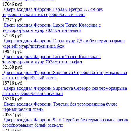
17646 руб.
Дверь входная Феррони Гарда Серебро 7,5 см без
терморазрыва антик серебро/белый ясень
17371 руб.
Дверь входная Феррони Luxor Termo Классика с
терморазрывом муар 7024/сатин белый
32168 руб.
Дверь входная Феррони Гарда муар 7,5 см без терморазрыва
черный муар/лиственница беж
19944 руб.
Дверь входная Феррони Luxor Termo Классика с
терморазрывом муар 7024/сатин графит
32168 руб.
Дверь входная Феррони Supernova Серебро без терморазрыва
антик серебро/белый ясень
15716 руб.
Дверь входная Феррони Supernova Серебро без терморазрыва
антик серебро/бетон снежный
15716 руб.
Дверь входная Феррони Толстяк без терморазрыва букле
черный/белый ясень
20587 руб.
Дверь входная Феррони 9 см Серебро без терморазрыва антик
серебро/эмалит белый зеркало
22334 руб.