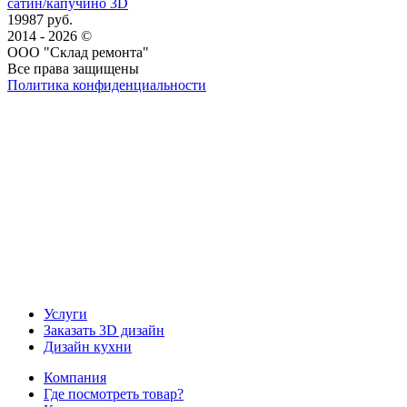
сатин/капучино 3D
19987 руб.
2014 - 2026 ©
ООО "Склад ремонта"
Все права защищены
Политика конфиденциальности
Наша группа Вконтакте
Наш канал YouTube
Наш канал Telegram
Услуги
Заказать 3D дизайн
Дизайн кухни
Компания
Где посмотреть товар?