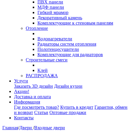
ПВХ панели
МДФ панели
Гибкий мрамор
Декоративный камень
Комплектующие к стеновым панелям
Отопление
Водонагреватели
Радиаторы систем отопления
Полотенцесушители
Комплектующие для радиаторов
Строительные смеси
Клей
РАСПРОДАЖА
Услуги
Заказать 3D дизайн
Дизайн кухни
Акции!
Доставка и оплата
Информация
Где посмотреть товар?
Купить в кредит
Гарантия, обмен
и возврат
Статьи
Оптовые продажи
Контакты
Главная
/
Двери
/
Входные двери