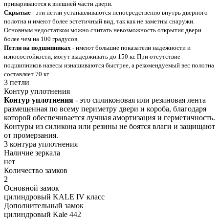
привариваются к внешней части двери.
Скрытые
- эти петли устанавливаются непосредственно внутрь дверного
полотна и имеют более эстетичный вид, так как не заметны снаружи.
Основным недостатком можно считать невозможность открытия двери
более чем на 100 градусов.
Петли на подшипниках
- имеют большие показатели надежности и
износостойкости, могут выдерживать до 150 кг. При отсутствие
подшипников навесы изнашиваются быстрее, а рекомендуемый вес полотна
составляет 70 кг.
3 петли
Контур уплотнения
Контур уплотнения
- это силиконовая или резиновая лента
размещенная по всему периметру двери и короба, благодаря
которой обеспечивается лучшая амортизация и герметичность.
Контуры из силикона или резины не боятся влаги и защищают
от промерзания.
3 контура уплотнения
Наличие зеркала
нет
Количество замков
2
Основной замок
цилиндровый KALE IV класс
Дополнительный замок
цилиндровый Kale 442