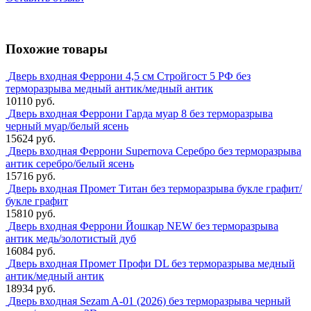
Похожие товары
Дверь входная Феррони 4,5 см Стройгост 5 РФ без
терморазрыва медный антик/медный антик
10110 руб.
Дверь входная Феррони Гарда муар 8 без терморазрыва
черный муар/белый ясень
15624 руб.
Дверь входная Феррони Supernova Серебро без терморазрыва
антик серебро/белый ясень
15716 руб.
Дверь входная Промет Титан без терморазрыва букле графит/
букле графит
15810 руб.
Дверь входная Феррони Йошкар NEW без терморазрыва
антик медь/золотистый дуб
16084 руб.
Дверь входная Промет Профи DL без терморазрыва медный
антик/медный антик
18934 руб.
Дверь входная Sezam A-01 (2026) без терморазрыва черный