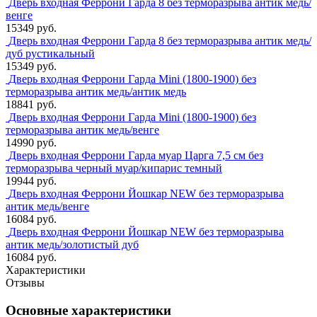
Дверь входная Феррони Гарда 8 без терморазрыва антик медь/
венге
15349 руб.
Дверь входная Феррони Гарда 8 без терморазрыва антик медь/
дуб рустикальный
15349 руб.
Дверь входная Феррони Гарда Mini (1800-1900) без
терморазрыва антик медь/антик медь
18841 руб.
Дверь входная Феррони Гарда Mini (1800-1900) без
терморазрыва антик медь/венге
14990 руб.
Дверь входная Феррони Гарда муар Царга 7,5 см без
терморазрыва черный муар/кипарис темный
19944 руб.
Дверь входная Феррони Йошкар NEW без терморазрыва
антик медь/венге
16084 руб.
Дверь входная Феррони Йошкар NEW без терморазрыва
антик медь/золотистый дуб
16084 руб.
Характеристики
Отзывы
Основные характеристики