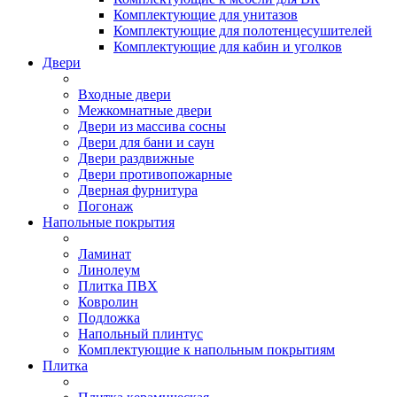
Комплектующие для унитазов
Комплектующие для полотенцесушителей
Комплектующие для кабин и уголков
Двери
Входные двери
Межкомнатные двери
Двери из массива сосны
Двери для бани и саун
Двери раздвижные
Двери противопожарные
Дверная фурнитура
Погонаж
Напольные покрытия
Ламинат
Линолеум
Плитка ПВХ
Ковролин
Подложка
Напольный плинтус
Комплектующие к напольным покрытиям
Плитка