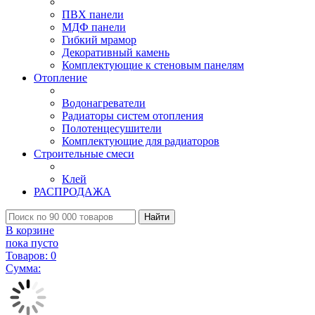
ПВХ панели
МДФ панели
Гибкий мрамор
Декоративный камень
Комплектующие к стеновым панелям
Отопление
Водонагреватели
Радиаторы систем отопления
Полотенцесушители
Комплектующие для радиаторов
Строительные смеси
Клей
РАСПРОДАЖА
Найти
В корзине
пока пусто
Товаров:
0
Сумма: