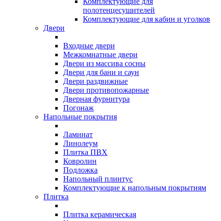
Комплектующие для
полотенцесушителей
Комплектующие для кабин и уголков
Двери
Входные двери
Межкомнатные двери
Двери из массива сосны
Двери для бани и саун
Двери раздвижные
Двери противопожарные
Дверная фурнитура
Погонаж
Напольные покрытия
Ламинат
Линолеум
Плитка ПВХ
Ковролин
Подложка
Напольный плинтус
Комплектующие к напольным покрытиям
Плитка
Плитка керамическая