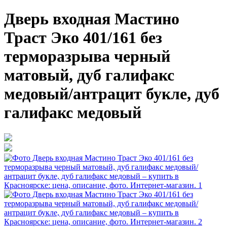
Дверь входная Мастино
Траст Эко 401/161 без
терморазрыва черный
матовый, дуб галифакс
медовый/антрацит букле, дуб
галифакс медовый