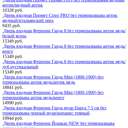
антик/медный антик
10328 руб.
Дверь входная Промет Спец PRO без терморазрыва антик
медный/итальянский орех
9435 руб.
Дверь входная Феррони Гарда 8 без терморазрыва антик медь/
белый ясень
15349 руб.
Дверь входная Феррони Гарда 8 без терморазрыва антик медь/
венге
15349 руб.
Дверь входная Феррони Гарда 8 без терморазрыва антик медь/
дуб рустикальный
15349 руб.
Дверь входная Феррони Гарда Mini (1800-1900) без
терморазрыва антик медь/антик медь
18841 руб.
Дверь входная Феррони Гарда Mini (1800-1900) без
терморазрыва антик медь/венге
14990 руб.
Дверь входная Феррони Гарда муар Царга 7,5 см без
терморазрыва черный муар/кипарис темный
19944 руб.
Дверь входная Феррони Йошкар NEW без терморазрыва