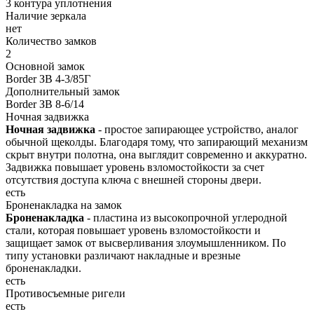
3 контура уплотнения
Наличие зеркала
нет
Количество замков
2
Основной замок
Border ЗВ 4-3/85Г
Дополнительный замок
Border ЗВ 8-6/14
Ночная задвижка
Ночная задвижка
- простое запирающее устройство, аналог
обычной щеколды. Благодаря тому, что запирающий механизм
скрыт внутри полотна, она выглядит современно и аккуратно.
Задвижка повышает уровень взломостойкости за счет
отсутствия доступа ключа с внешней стороны двери.
есть
Броненакладка на замок
Броненакладка
- пластина из высокопрочной углеродной
стали, которая повышает уровень взломостойкости и
защищает замок от высверливания злоумышленником. По
типу установки различают накладные и врезные
броненакладки.
есть
Противосъемные ригели
есть