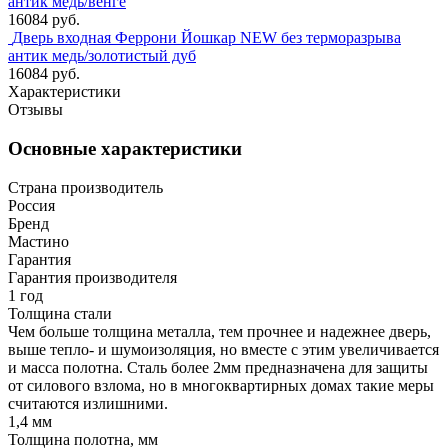
антик медь/венге
16084 руб.
Дверь входная Феррони Йошкар NEW без терморазрыва
антик медь/золотистый дуб
16084 руб.
Характеристики
Отзывы
Основные характеристики
Страна производитель
Россия
Бренд
Мастино
Гарантия
Гарантия производителя
1 год
Толщина стали
Чем больше толщина металла, тем прочнее и надежнее дверь,
выше тепло- и шумоизоляция, но вместе с этим увеличивается
и масса полотна. Сталь более 2мм предназначена для защиты
от силового взлома, но в многоквартирных домах такие меры
считаются излишними.
1,4 мм
Толщина полотна, мм