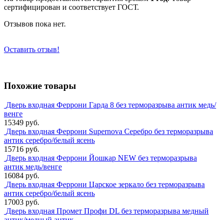
сертифицирован и соответствует ГОСТ.
Отзывов пока нет.
Оставить отзыв!
Похожие товары
Дверь входная Феррони Гарда 8 без терморазрыва антик медь/
венге
15349 руб.
Дверь входная Феррони Supernova Серебро без терморазрыва
антик серебро/белый ясень
15716 руб.
Дверь входная Феррони Йошкар NEW без терморазрыва
антик медь/венге
16084 руб.
Дверь входная Феррони Царское зеркало без терморазрыва
антик серебро/белый ясень
17003 руб.
Дверь входная Промет Профи DL без терморазрыва медный
антик/медный антик