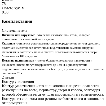
78
Объем, куб. м.
0.38
Комплектация
Система петель
Внешние или наружные
- это петли из закаленной стали, которые
привариваются к внешней части двери.
Скрытые
- эти петли устанавливаются непосредственно внутрь дверного
полотна и имеют более эстетичный вид, так как не заметны снаружи.
Основным недостатком можно считать невозможность открытия двери
более чем на 100 градусов.
Петли на подшипниках
- имеют большие показатели надежности и
износостойкости, могут выдерживать до 150 кг. При отсутствие
подшипников навесы изнашиваются быстрее, а рекомендуемый вес полотна
составляет 70 кг.
2 петли
Контур уплотнения
Контур уплотнения
- это силиконовая или резиновая лента
размещенная по всему периметру двери и короба, благодаря
которой обеспечивается лучшая амортизация и герметичность.
Контуры из силикона или резины не боятся влаги и защищают
от промерзания.