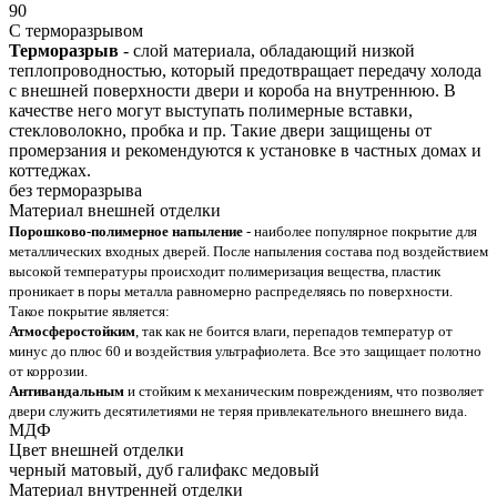
90
С терморазрывом
Терморазрыв
- слой материала, обладающий низкой
теплопроводностью, который предотвращает передачу холода
с внешней поверхности двери и короба на внутреннюю. В
качестве него могут выступать полимерные вставки,
стекловолокно, пробка и пр. Такие двери защищены от
промерзания и рекомендуются к установке в частных домах и
коттеджах.
без терморазрыва
Материал внешней отделки
Порошково-полимерное напыление
- наиболее популярное покрытие для
металлических входных дверей. После напыления состава под воздействием
высокой температуры происходит полимеризация вещества, пластик
проникает в поры металла равномерно распределяясь по поверхности.
Такое покрытие является:
Атмосферостойким
, так как не боится влаги, перепадов температур от
минус до плюс 60 и воздействия ультрафиолета. Все это защищает полотно
от коррозии.
Антивандальным
и стойким к механическим повреждениям, что позволяет
двери служить десятилетиями не теряя привлекательного внешнего вида.
МДФ
Цвет внешней отделки
черный матовый, дуб галифакс медовый
Материал внутренней отделки