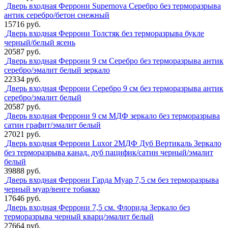
Дверь входная Феррони Supernova Серебро без терморазрыва
антик серебро/бетон снежный
15716 руб.
Дверь входная Феррони Толстяк без терморазрыва букле
черный/белый ясень
20587 руб.
Дверь входная Феррони 9 см Серебро без терморазрыва антик
серебро/эмалит белый зеркало
22334 руб.
Дверь входная Феррони Серебро 9 см без терморазрыва антик
серебро/эмалит белый
20587 руб.
Дверь входная Феррони 9 см МДФ зеркало без терморазрыва
сатин графит/эмалит белый
27021 руб.
Дверь входная Феррони Luxor 2МДФ Дуб Вертикаль Зеркало
без терморазрыва канад. дуб пацифик/сатин черный/эмалит
белый
39888 руб.
Дверь входная Феррони Гарда Муар 7,5 см без терморазрыва
черный муар/венге тобакко
17646 руб.
Дверь входная Феррони 7,5 см. Флорида Зеркало без
терморазрыва черный кварц/эмалит белый
27664 руб.