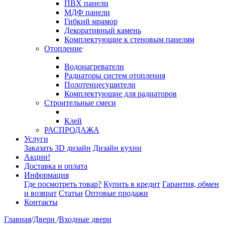
ПВХ панели
МДФ панели
Гибкий мрамор
Декоративный камень
Комплектующие к стеновым панелям
Отопление
Водонагреватели
Радиаторы систем отопления
Полотенцесушители
Комплектующие для радиаторов
Строительные смеси
Клей
РАСПРОДАЖА
Услуги
Заказать 3D дизайн
Дизайн кухни
Акции!
Доставка и оплата
Информация
Где посмотреть товар?
Купить в кредит
Гарантия, обмен
и возврат
Статьи
Оптовые продажи
Контакты
Главная
/
Двери
/
Входные двери