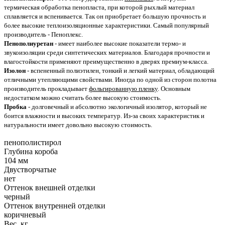
термическая обработка пенопласта, при которой рыхлый материал
сплавляется и вспенивается. Так он приобретает большую прочность и
более высокие теплоизоляционные характеристики. Самый популярный
производитель - Пеноплекс.
Пенополиуретан
- имеет наиболее высокие показатели термо- и
звукоизоляции среди синтетических материалов. Благодаря прочности и
влагостойкости применяют преимущественно в дверях премиум-класса.
Изолон
- вспененный полиэтилен, тонкий и легкий материал, обладающий
отличными утепляющими свойствами. Иногда по одной из сторон полотна
производитель прокладывает
фольгированную пленку
. Основным
недостатком можно считать более высокую стоимость.
Пробка
- долговечный и абсолютно экологичный изолятор, который не
боится влажности и высоких температур. Из-за своих характеристик и
натуральности имеет довольно высокую стоимость.
пенополистирол
Глубина короба
104 мм
Двустворчатые
нет
Оттенок внешней отделки
черный
Оттенок внутренней отделки
коричневый
Вес, кг