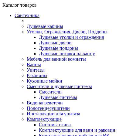
Каталог
товаров
Сантехника
Душевые кабины
Уголки, Ограждения, Двери, Поддоны
Душевые уголки и ограждения
Душевые двери
Душевые поддоны
Душевые шторки на ванну
Мебель для ванной комнаты
Ванны
Унитазы
Раковины
Кухонные мойки
Смесители и душевые системы
Смесители
Душевые системы
Водонагреватели
Полотенцесушители
Инсталляции для унитаза
Комплектующие
Системы слива
Комплектующие для ванн и раковин
Комплектующие к мебели для ВК