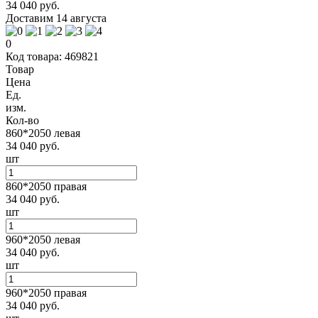
34 040 руб.
Доставим 14 августа
0
Код товара: 469821
Товар
Цена
Ед.
изм.
Кол-во
860*2050 левая
34 040 руб.
шт
860*2050 правая
34 040 руб.
шт
960*2050 левая
34 040 руб.
шт
960*2050 правая
34 040 руб.