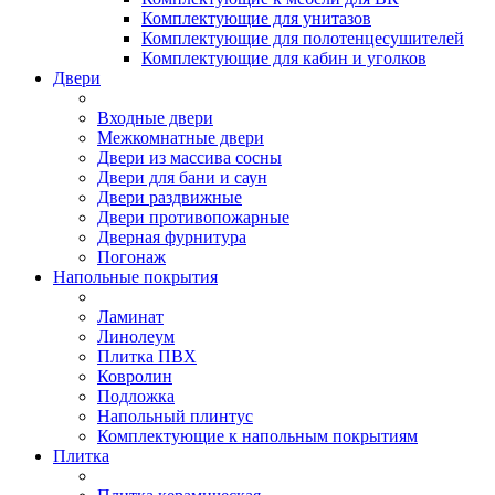
Комплектующие для унитазов
Комплектующие для полотенцесушителей
Комплектующие для кабин и уголков
Двери
Входные двери
Межкомнатные двери
Двери из массива сосны
Двери для бани и саун
Двери раздвижные
Двери противопожарные
Дверная фурнитура
Погонаж
Напольные покрытия
Ламинат
Линолеум
Плитка ПВХ
Ковролин
Подложка
Напольный плинтус
Комплектующие к напольным покрытиям
Плитка