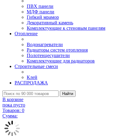
ПВХ панели
МДФ панели
Гибкий мрамор
Декоративный камень
Комплектующие к стеновым панелям
Отопление
Водонагреватели
Радиаторы систем отопления
Полотенцесушители
Комплектующие для радиаторов
Строительные смеси
Клей
РАСПРОДАЖА
Найти
В корзине
пока пусто
Товаров:
0
Сумма: