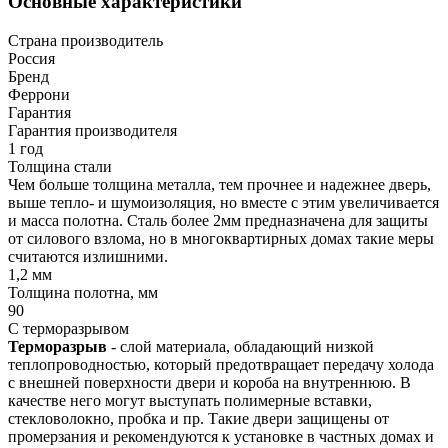
Основные характеристики
Страна производитель
Россия
Бренд
Феррони
Гарантия
Гарантия производителя
1 год
Толщина стали
Чем больше толщина металла, тем прочнее и надежнее дверь,
выше тепло- и шумоизоляция, но вместе с этим увеличивается
и масса полотна. Сталь более 2мм предназначена для защиты
от силового взлома, но в многоквартирных домах такие меры
считаются излишними.
1,2 мм
Толщина полотна, мм
90
С терморазрывом
Терморазрыв
- слой материала, обладающий низкой
теплопроводностью, который предотвращает передачу холода
с внешней поверхности двери и короба на внутреннюю. В
качестве него могут выступать полимерные вставки,
стекловолокно, пробка и пр. Такие двери защищены от
промерзания и рекомендуются к установке в частных домах и