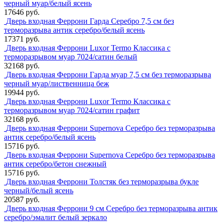
черный муар/белый ясень
17646 руб.
Дверь входная Феррони Гарда Серебро 7,5 см без
терморазрыва антик серебро/белый ясень
17371 руб.
Дверь входная Феррони Luxor Termo Классика с
терморазрывом муар 7024/сатин белый
32168 руб.
Дверь входная Феррони Гарда муар 7,5 см без терморазрыва
черный муар/лиственница беж
19944 руб.
Дверь входная Феррони Luxor Termo Классика с
терморазрывом муар 7024/сатин графит
32168 руб.
Дверь входная Феррони Supernova Серебро без терморазрыва
антик серебро/белый ясень
15716 руб.
Дверь входная Феррони Supernova Серебро без терморазрыва
антик серебро/бетон снежный
15716 руб.
Дверь входная Феррони Толстяк без терморазрыва букле
черный/белый ясень
20587 руб.
Дверь входная Феррони 9 см Серебро без терморазрыва антик
серебро/эмалит белый зеркало