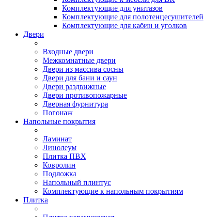
Комплектующие для унитазов
Комплектующие для полотенцесушителей
Комплектующие для кабин и уголков
Двери
Входные двери
Межкомнатные двери
Двери из массива сосны
Двери для бани и саун
Двери раздвижные
Двери противопожарные
Дверная фурнитура
Погонаж
Напольные покрытия
Ламинат
Линолеум
Плитка ПВХ
Ковролин
Подложка
Напольный плинтус
Комплектующие к напольным покрытиям
Плитка