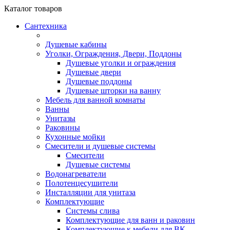
Каталог
товаров
Сантехника
Душевые кабины
Уголки, Ограждения, Двери, Поддоны
Душевые уголки и ограждения
Душевые двери
Душевые поддоны
Душевые шторки на ванну
Мебель для ванной комнаты
Ванны
Унитазы
Раковины
Кухонные мойки
Смесители и душевые системы
Смесители
Душевые системы
Водонагреватели
Полотенцесушители
Инсталляции для унитаза
Комплектующие
Системы слива
Комплектующие для ванн и раковин
Комплектующие к мебели для ВК