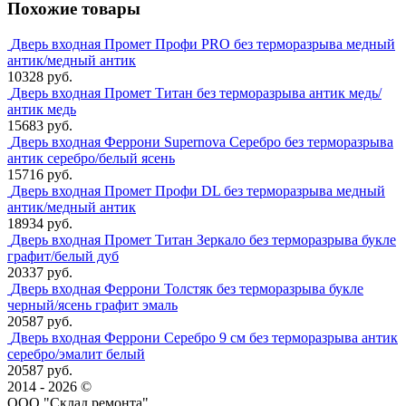
Похожие товары
Дверь входная Промет Профи PRO без терморазрыва медный
антик/медный антик
10328 руб.
Дверь входная Промет Титан без терморазрыва антик медь/
антик медь
15683 руб.
Дверь входная Феррони Supernova Серебро без терморазрыва
антик серебро/белый ясень
15716 руб.
Дверь входная Промет Профи DL без терморазрыва медный
антик/медный антик
18934 руб.
Дверь входная Промет Титан Зеркало без терморазрыва букле
графит/белый дуб
20337 руб.
Дверь входная Феррони Толстяк без терморазрыва букле
черный/ясень графит эмаль
20587 руб.
Дверь входная Феррони Серебро 9 см без терморазрыва антик
серебро/эмалит белый
20587 руб.
2014 - 2026 ©
ООО "Склад ремонта"