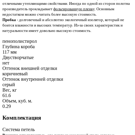
отличными утепляющими свойствами. Иногда по одной из сторон полотна
производитель прокладывает
фольгированную пленку
. Основным
недостатком можно считать более высокую стоимость.
Пробка
- долговечный и абсолютно экологичный изолятор, который не
боится влажности и высоких температур. Из-за своих характеристик и
натуральности имеет довольно высокую стоимость.
пенополистирол
Глубина короба
117 мм
Двустворчатые
нет
Оттенок внешней отделки
коричневый
Оттенок внутренней отделки
серый
Вес, кг
61.6
Объем, куб. м.
0.29
Комплектация
Система петель