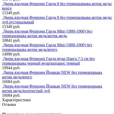
Дверь входная Феррони Гарда 8 без терморазрыва антик медь/
венге
15349 руб.
Дверь входная Феррони Гарда 8 без терморазрыва антик медь/
дуб рустикальный
15349 руб.
Дверь входная Феррони Гарда Mini (1800-1900) без
терморазрыва антик медь/антик медь
18841 руб.
Дверь входная Феррони Гарда Mini (1800-1900) без
терморазрыва антик медь/венге
14990 руб.
Дверь входная Феррони Гарда муар Царга 7,5 см без
терморазрыва черный муар/кипарис темный
19944 руб.
Дверь входная Феррони Йошкар NEW без терморазрыва
антик медь/венге
16084 руб.
Дверь входная Феррони Йошкар NEW без терморазрыва
антик медь/золотистый дуб
16084 руб.
Характеристики
Отзывы