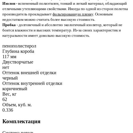
Изолон
- вспененный полиэтилен, тонкий и легкий материал, обладающий
отличными утепляющими свойствами. Иногда по одной из сторон полотна
производитель прокладывает
фольгированную пленку
. Основным
недостатком можно считать более высокую стоимость.
Пробка
- долговечный и абсолютно экологичный изолятор, который не
боится влажности и высоких температур. Из-за своих характеристик и
натуральности имеет довольно высокую стоимость.
пенополистирол
Глубина короба
117 мм
Двустворчатые
нет
Оттенок внешней отделки
черный
Оттенок внутренней отделки
коричневый
Вес, кг
62
Объем, куб. м.
0.336
Комплектация
Система петель