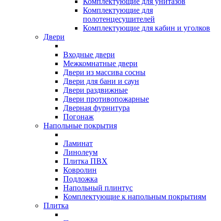
Комплектующие для унитазов
Комплектующие для
полотенцесушителей
Комплектующие для кабин и уголков
Двери
Входные двери
Межкомнатные двери
Двери из массива сосны
Двери для бани и саун
Двери раздвижные
Двери противопожарные
Дверная фурнитура
Погонаж
Напольные покрытия
Ламинат
Линолеум
Плитка ПВХ
Ковролин
Подложка
Напольный плинтус
Комплектующие к напольным покрытиям
Плитка