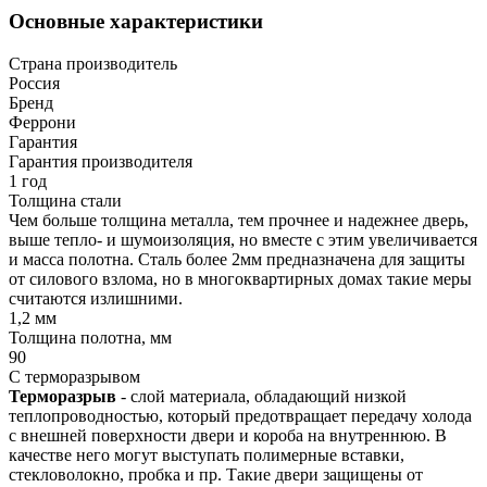
Основные характеристики
Страна производитель
Россия
Бренд
Феррони
Гарантия
Гарантия производителя
1 год
Толщина стали
Чем больше толщина металла, тем прочнее и надежнее дверь,
выше тепло- и шумоизоляция, но вместе с этим увеличивается
и масса полотна. Сталь более 2мм предназначена для защиты
от силового взлома, но в многоквартирных домах такие меры
считаются излишними.
1,2 мм
Толщина полотна, мм
90
С терморазрывом
Терморазрыв
- слой материала, обладающий низкой
теплопроводностью, который предотвращает передачу холода
с внешней поверхности двери и короба на внутреннюю. В
качестве него могут выступать полимерные вставки,
стекловолокно, пробка и пр. Такие двери защищены от