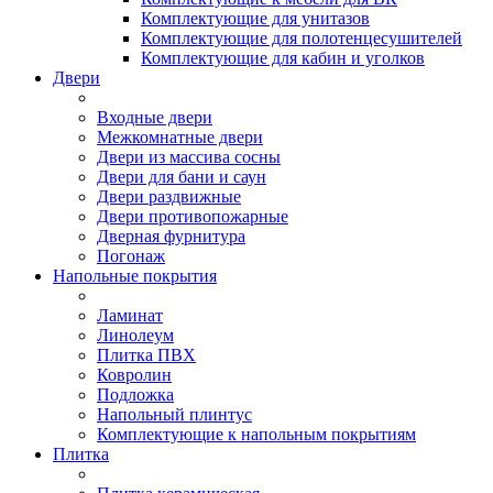
Комплектующие для унитазов
Комплектующие для полотенцесушителей
Комплектующие для кабин и уголков
Двери
Входные двери
Межкомнатные двери
Двери из массива сосны
Двери для бани и саун
Двери раздвижные
Двери противопожарные
Дверная фурнитура
Погонаж
Напольные покрытия
Ламинат
Линолеум
Плитка ПВХ
Ковролин
Подложка
Напольный плинтус
Комплектующие к напольным покрытиям
Плитка