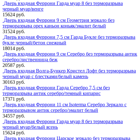
Дверь входная Феррони Гарда муар 8 без терморазрыва
черный муар/венге
15624 руб.
Дверь входная Феррони 9 см Геометрия зеркало без
терморазрыва орех каньон коньяк/эмалит белый
31524 руб.
Дверь входная Феррони 7,5 см Гарда Букле без терморазрыва
букле черный/бетон снежный
18014 руб.
Дверь входная Феррони 9 см Серебро без терморазрыва антик
серебро/лиственница беж
20587 руб.
Дверь входная Волга-Бункер Кристел Лофт без терморазрыва
черный муар с блестками/белый камень
30163 руб.
Дверь входная Феррони Гарда Серебро 7,5 см без
терморазрыва антик серебро/темный кипарис
17371 руб.
Дверь входная Феррони 11 см Isoterma Серебро Зеркало с
терморазрывом антик серебро/эмалит белый
34557 руб.
Дверь входная Феррони Гарда муар 8 без терморазрыва
черный муар/белый ясень
15624 руб.
Дверь входная Феррони Царское зеркало без терморазрыва