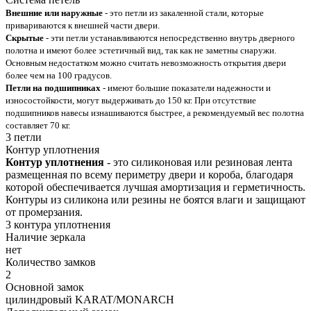
Внешние или наружные
- это петли из закаленной стали, которые
привариваются к внешней части двери.
Скрытые
- эти петли устанавливаются непосредственно внутрь дверного
полотна и имеют более эстетичный вид, так как не заметны снаружи.
Основным недостатком можно считать невозможность открытия двери
более чем на 100 градусов.
Петли на подшипниках
- имеют большие показатели надежности и
износостойкости, могут выдерживать до 150 кг. При отсутствие
подшипников навесы изнашиваются быстрее, а рекомендуемый вес полотна
составляет 70 кг.
3 петли
Контур уплотнения
Контур уплотнения
- это силиконовая или резиновая лента
размещенная по всему периметру двери и короба, благодаря
которой обеспечивается лучшая амортизация и герметичность.
Контуры из силикона или резины не боятся влаги и защищают
от промерзания.
3 контура уплотнения
Наличие зеркала
нет
Количество замков
2
Основной замок
цилиндровый KARAT/MONARCH