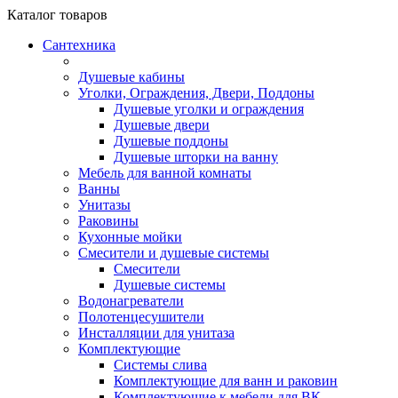
Каталог
товаров
Сантехника
Душевые кабины
Уголки, Ограждения, Двери, Поддоны
Душевые уголки и ограждения
Душевые двери
Душевые поддоны
Душевые шторки на ванну
Мебель для ванной комнаты
Ванны
Унитазы
Раковины
Кухонные мойки
Смесители и душевые системы
Смесители
Душевые системы
Водонагреватели
Полотенцесушители
Инсталляции для унитаза
Комплектующие
Системы слива
Комплектующие для ванн и раковин
Комплектующие к мебели для ВК