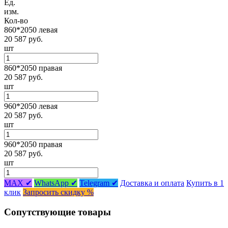
Ед.
изм.
Кол-во
860*2050 левая
20 587 руб.
шт
860*2050 правая
20 587 руб.
шт
960*2050 левая
20 587 руб.
шт
960*2050 правая
20 587 руб.
шт
MAX ✔
WhatsApp ✔
Telegram ✔
Доставка и оплата
Купить в 1
клик
Запросить скидку %
Сопутствующие товары