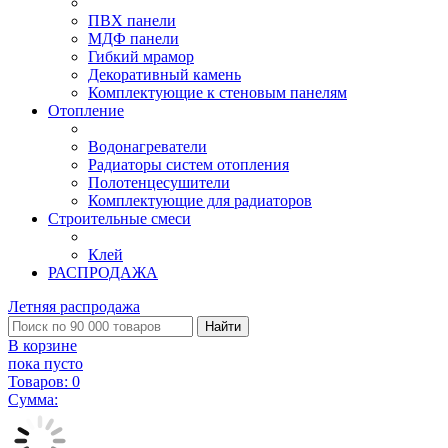
ПВХ панели
МДФ панели
Гибкий мрамор
Декоративный камень
Комплектующие к стеновым панелям
Отопление
Водонагреватели
Радиаторы систем отопления
Полотенцесушители
Комплектующие для радиаторов
Строительные смеси
Клей
РАСПРОДАЖА
Летняя распродажа
Найти
В корзине
пока пусто
Товаров:
0
Сумма: