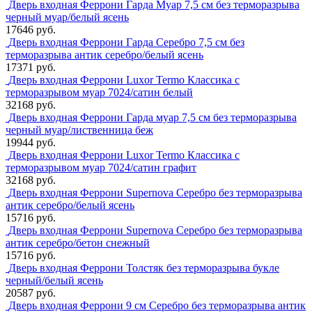
Дверь входная Феррони Гарда Муар 7,5 см без терморазрыва
черный муар/белый ясень
17646 руб.
Дверь входная Феррони Гарда Серебро 7,5 см без
терморазрыва антик серебро/белый ясень
17371 руб.
Дверь входная Феррони Luxor Termo Классика с
терморазрывом муар 7024/сатин белый
32168 руб.
Дверь входная Феррони Гарда муар 7,5 см без терморазрыва
черный муар/лиственница беж
19944 руб.
Дверь входная Феррони Luxor Termo Классика с
терморазрывом муар 7024/сатин графит
32168 руб.
Дверь входная Феррони Supernova Серебро без терморазрыва
антик серебро/белый ясень
15716 руб.
Дверь входная Феррони Supernova Серебро без терморазрыва
антик серебро/бетон снежный
15716 руб.
Дверь входная Феррони Толстяк без терморазрыва букле
черный/белый ясень
20587 руб.
Дверь входная Феррони 9 см Серебро без терморазрыва антик