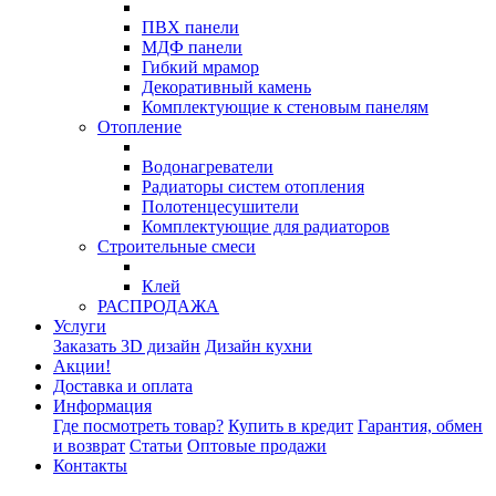
ПВХ панели
МДФ панели
Гибкий мрамор
Декоративный камень
Комплектующие к стеновым панелям
Отопление
Водонагреватели
Радиаторы систем отопления
Полотенцесушители
Комплектующие для радиаторов
Строительные смеси
Клей
РАСПРОДАЖА
Услуги
Заказать 3D дизайн
Дизайн кухни
Акции!
Доставка и оплата
Информация
Где посмотреть товар?
Купить в кредит
Гарантия, обмен
и возврат
Статьи
Оптовые продажи
Контакты