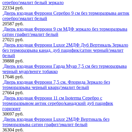
серебро/эмалит белый зеркало
22334 руб.
Дверь входная Феррони Серебро 9 см без терморазрыва антик
серебро/эмалит белый
20587 руб.
Дверь входная Феррони 9 см МДФ зеркало без терморазрыва
сатин графит/эмалит белый
27021 руб.
Дверь входная Феррони Luxor 2МДФ Дуб Вертикаль Зеркало
без терморазрыва канад. дуб пацифик/сатин черный/эмалит
белый
39888 руб.
Дверь входная Феррони Гарда Муар 7,5 см без терморазрыва
черный муар/венге тобакко
17646 руб.
Дверь входная Феррони 7,5 см. Флорида Зеркало без
терморазрыва черный кварц/эмалит белый
27664 руб.
Дверь входная Феррони 11 см Isoterma Серебро с
терморазрывом антик серебро/канадский дуб пацифик
горизонт
30697 руб.
Дверь входная Феррони Luxor 2МДФ Вертикаль без
терморазрыва сатин графит/эмалит белый
36304 руб.