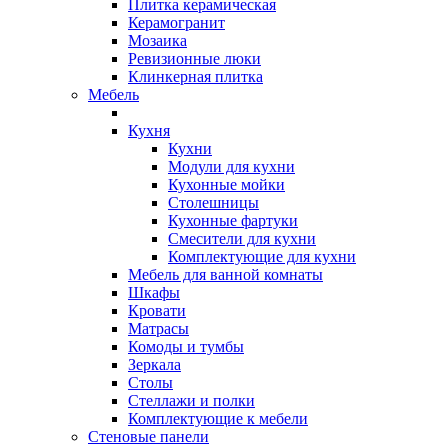
Плитка керамическая
Керамогранит
Мозаика
Ревизионные люки
Клинкерная плитка
Мебель
Кухня
Кухни
Модули для кухни
Кухонные мойки
Столешницы
Кухонные фартуки
Смесители для кухни
Комплектующие для кухни
Мебель для ванной комнаты
Шкафы
Кровати
Матрасы
Комоды и тумбы
Зеркала
Столы
Стеллажи и полки
Комплектующие к мебели
Стеновые панели