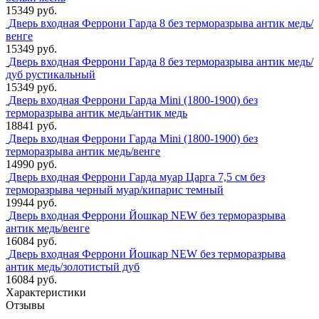
15349 руб.
Дверь входная Феррони Гарда 8 без терморазрыва антик медь/
венге
15349 руб.
Дверь входная Феррони Гарда 8 без терморазрыва антик медь/
дуб рустикальный
15349 руб.
Дверь входная Феррони Гарда Mini (1800-1900) без
терморазрыва антик медь/антик медь
18841 руб.
Дверь входная Феррони Гарда Mini (1800-1900) без
терморазрыва антик медь/венге
14990 руб.
Дверь входная Феррони Гарда муар Царга 7,5 см без
терморазрыва черный муар/кипарис темный
19944 руб.
Дверь входная Феррони Йошкар NEW без терморазрыва
антик медь/венге
16084 руб.
Дверь входная Феррони Йошкар NEW без терморазрыва
антик медь/золотистый дуб
16084 руб.
Характеристики
Отзывы