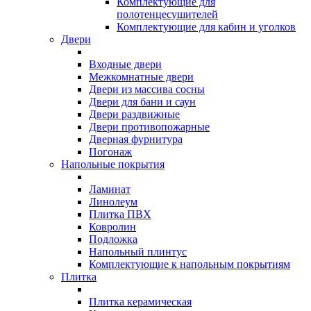
Комплектующие для
полотенцесушителей
Комплектующие для кабин и уголков
Двери
Входные двери
Межкомнатные двери
Двери из массива сосны
Двери для бани и саун
Двери раздвижные
Двери противопожарные
Дверная фурнитура
Погонаж
Напольные покрытия
Ламинат
Линолеум
Плитка ПВХ
Ковролин
Подложка
Напольный плинтус
Комплектующие к напольным покрытиям
Плитка
Плитка керамическая