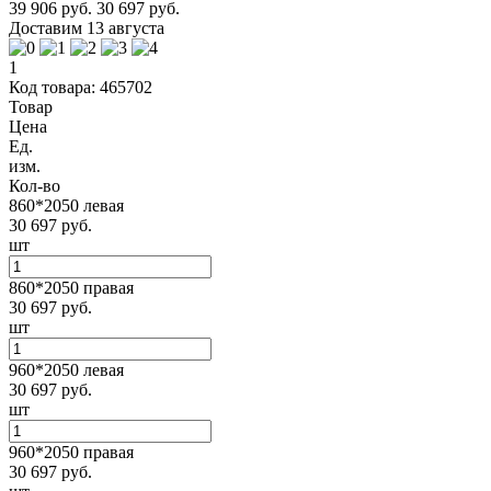
39 906 руб.
30 697 руб.
Доставим 13 августа
1
Код товара: 465702
Товар
Цена
Ед.
изм.
Кол-во
860*2050 левая
30 697 руб.
шт
860*2050 правая
30 697 руб.
шт
960*2050 левая
30 697 руб.
шт
960*2050 правая
30 697 руб.