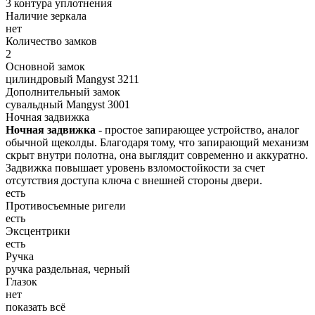
3 контура уплотнения
Наличие зеркала
нет
Количество замков
2
Основной замок
цилиндровый Mangyst 3211
Дополнительный замок
сувальдный Mangyst 3001
Ночная задвижка
Ночная задвижка
- простое запирающее устройство, аналог
обычной щеколды. Благодаря тому, что запирающий механизм
скрыт внутри полотна, она выглядит современно и аккуратно.
Задвижка повышает уровень взломостойкости за счет
отсутствия доступа ключа с внешней стороны двери.
есть
Противосъемные ригели
есть
Эксцентрики
есть
Ручка
ручка раздельная, черный
Глазок
нет
показать всё