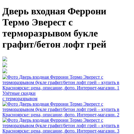
Дверь входная Феррони
Термо Эверест с
терморазрывом букле
графит/бетон лофт грей
Улётные скидки
с терморазрывом