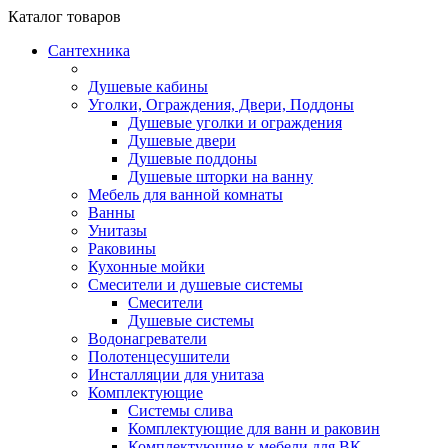
Каталог
товаров
Сантехника
Душевые кабины
Уголки, Ограждения, Двери, Поддоны
Душевые уголки и ограждения
Душевые двери
Душевые поддоны
Душевые шторки на ванну
Мебель для ванной комнаты
Ванны
Унитазы
Раковины
Кухонные мойки
Смесители и душевые системы
Смесители
Душевые системы
Водонагреватели
Полотенцесушители
Инсталляции для унитаза
Комплектующие
Системы слива
Комплектующие для ванн и раковин
Комплектующие к мебели для ВК