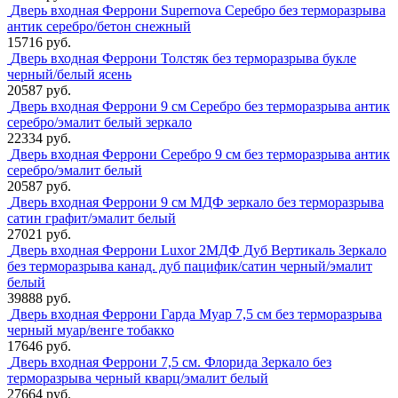
Дверь входная Феррони Supernova Серебро без терморазрыва
антик серебро/бетон снежный
15716 руб.
Дверь входная Феррони Толстяк без терморазрыва букле
черный/белый ясень
20587 руб.
Дверь входная Феррони 9 см Серебро без терморазрыва антик
серебро/эмалит белый зеркало
22334 руб.
Дверь входная Феррони Серебро 9 см без терморазрыва антик
серебро/эмалит белый
20587 руб.
Дверь входная Феррони 9 см МДФ зеркало без терморазрыва
сатин графит/эмалит белый
27021 руб.
Дверь входная Феррони Luxor 2МДФ Дуб Вертикаль Зеркало
без терморазрыва канад. дуб пацифик/сатин черный/эмалит
белый
39888 руб.
Дверь входная Феррони Гарда Муар 7,5 см без терморазрыва
черный муар/венге тобакко
17646 руб.
Дверь входная Феррони 7,5 см. Флорида Зеркало без
терморазрыва черный кварц/эмалит белый
27664 руб.