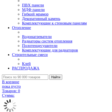
ПВХ панели
МДФ панели
Гибкий мрамор
Декоративный камень
Комплектующие к стеновым панелям
Отопление
Водонагреватели
Радиаторы систем отопления
Полотенцесушители
Комплектующие для радиаторов
Строительные смеси
Клей
РАСПРОДАЖА
Найти
В корзине
пока пусто
Товаров:
0
Сумма: