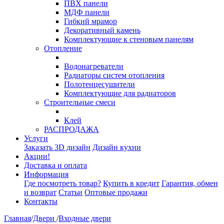
ПВХ панели
МДФ панели
Гибкий мрамор
Декоративный камень
Комплектующие к стеновым панелям
Отопление
Водонагреватели
Радиаторы систем отопления
Полотенцесушители
Комплектующие для радиаторов
Строительные смеси
Клей
РАСПРОДАЖА
Услуги
Заказать 3D дизайн
Дизайн кухни
Акции!
Доставка и оплата
Информация
Где посмотреть товар?
Купить в кредит
Гарантия, обмен
и возврат
Статьи
Оптовые продажи
Контакты
Главная
/
Двери
/
Входные двери