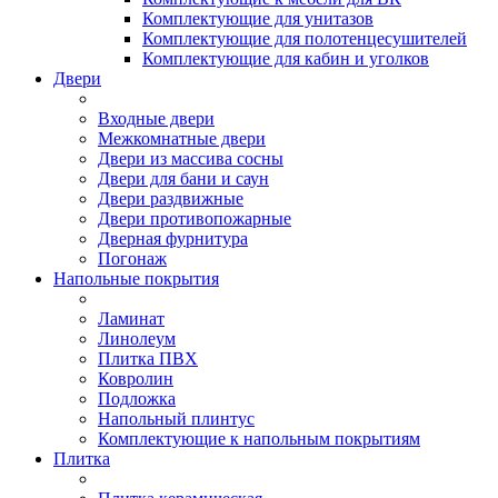
Комплектующие для унитазов
Комплектующие для полотенцесушителей
Комплектующие для кабин и уголков
Двери
Входные двери
Межкомнатные двери
Двери из массива сосны
Двери для бани и саун
Двери раздвижные
Двери противопожарные
Дверная фурнитура
Погонаж
Напольные покрытия
Ламинат
Линолеум
Плитка ПВХ
Ковролин
Подложка
Напольный плинтус
Комплектующие к напольным покрытиям
Плитка