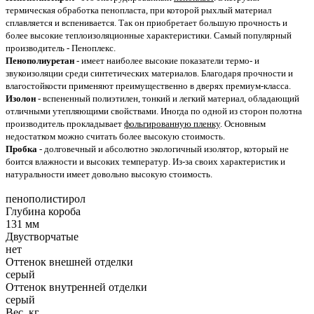
термическая обработка пенопласта, при которой рыхлый материал
сплавляется и вспенивается. Так он приобретает большую прочность и
более высокие теплоизоляционные характеристики. Самый популярный
производитель - Пеноплекс.
Пенополиуретан
- имеет наиболее высокие показатели термо- и
звукоизоляции среди синтетических материалов. Благодаря прочности и
влагостойкости применяют преимущественно в дверях премиум-класса.
Изолон
- вспененный полиэтилен, тонкий и легкий материал, обладающий
отличными утепляющими свойствами. Иногда по одной из сторон полотна
производитель прокладывает
фольгированную пленку
. Основным
недостатком можно считать более высокую стоимость.
Пробка
- долговечный и абсолютно экологичный изолятор, который не
боится влажности и высоких температур. Из-за своих характеристик и
натуральности имеет довольно высокую стоимость.
пенополистирол
Глубина короба
131 мм
Двустворчатые
нет
Оттенок внешней отделки
серый
Оттенок внутренней отделки
серый
Вес, кг