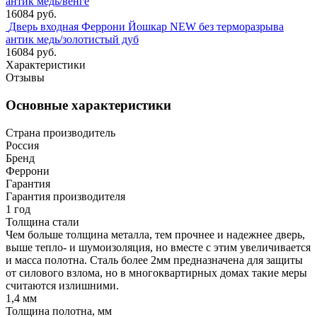
антик медь/венге
16084 руб.
Дверь входная Феррони Йошкар NEW без терморазрыва
антик медь/золотистый дуб
16084 руб.
Характеристики
Отзывы
Основные характеристики
Страна производитель
Россия
Бренд
Феррони
Гарантия
Гарантия производителя
1 год
Толщина стали
Чем больше толщина металла, тем прочнее и надежнее дверь,
выше тепло- и шумоизоляция, но вместе с этим увеличивается
и масса полотна. Сталь более 2мм предназначена для защиты
от силового взлома, но в многоквартирных домах такие меры
считаются излишними.
1,4 мм
Толщина полотна, мм