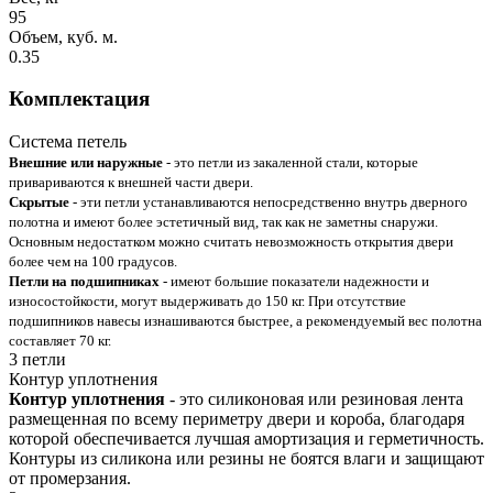
95
Объем, куб. м.
0.35
Комплектация
Система петель
Внешние или наружные
- это петли из закаленной стали, которые
привариваются к внешней части двери.
Скрытые
- эти петли устанавливаются непосредственно внутрь дверного
полотна и имеют более эстетичный вид, так как не заметны снаружи.
Основным недостатком можно считать невозможность открытия двери
более чем на 100 градусов.
Петли на подшипниках
- имеют большие показатели надежности и
износостойкости, могут выдерживать до 150 кг. При отсутствие
подшипников навесы изнашиваются быстрее, а рекомендуемый вес полотна
составляет 70 кг.
3 петли
Контур уплотнения
Контур уплотнения
- это силиконовая или резиновая лента
размещенная по всему периметру двери и короба, благодаря
которой обеспечивается лучшая амортизация и герметичность.
Контуры из силикона или резины не боятся влаги и защищают
от промерзания.