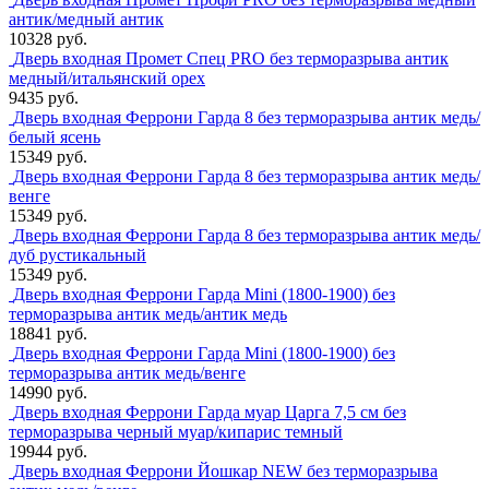
антик/медный антик
10328 руб.
Дверь входная Промет Спец PRO без терморазрыва антик
медный/итальянский орех
9435 руб.
Дверь входная Феррони Гарда 8 без терморазрыва антик медь/
белый ясень
15349 руб.
Дверь входная Феррони Гарда 8 без терморазрыва антик медь/
венге
15349 руб.
Дверь входная Феррони Гарда 8 без терморазрыва антик медь/
дуб рустикальный
15349 руб.
Дверь входная Феррони Гарда Mini (1800-1900) без
терморазрыва антик медь/антик медь
18841 руб.
Дверь входная Феррони Гарда Mini (1800-1900) без
терморазрыва антик медь/венге
14990 руб.
Дверь входная Феррони Гарда муар Царга 7,5 см без
терморазрыва черный муар/кипарис темный
19944 руб.
Дверь входная Феррони Йошкар NEW без терморазрыва