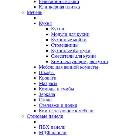
Ревизионные люки
Клинкерная плитка
Мебель
Кухня
Кухни
Модули для кухни
Кухонные мойки
Столешницы
Кухонные фартуки
Смесители для кухни
Комплектующие для кухни
Мебель для ванной комнаты
Шкафы
Кровати
Матрасы
Комоды и тумбы
Зеркала
Столы
Стеллажи и полки
Комплектующие к мебели
Стеновые панели
ПВХ панели
МДФ панели