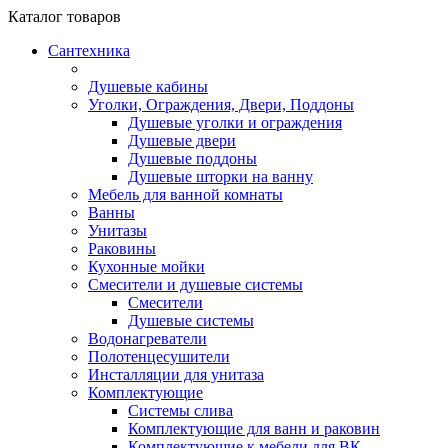
Каталог
товаров
Сантехника
Душевые кабины
Уголки, Ограждения, Двери, Поддоны
Душевые уголки и ограждения
Душевые двери
Душевые поддоны
Душевые шторки на ванну
Мебель для ванной комнаты
Ванны
Унитазы
Раковины
Кухонные мойки
Смесители и душевые системы
Смесители
Душевые системы
Водонагреватели
Полотенцесушители
Инсталляции для унитаза
Комплектующие
Системы слива
Комплектующие для ванн и раковин
Комплектующие к мебели для ВК