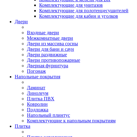
Комплектующие для унитазов
Комплектующие для полотенцесушителей
Комплектующие для кабин и уголков
Двери
Входные двери
Межкомнатные двери
Двери из массива сосны
Двери для бани и саун
Двери раздвижные
Двери противопожарные
Дверная фурнитура
Погонаж
Напольные покрытия
Ламинат
Линолеум
Плитка ПВХ
Ковролин
Подложка
Напольный плинтус
Комплектующие к напольным покрытиям
Плитка