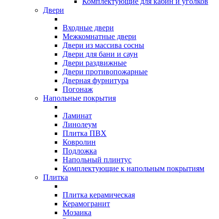
Комплектующие для кабин и уголков
Двери
Входные двери
Межкомнатные двери
Двери из массива сосны
Двери для бани и саун
Двери раздвижные
Двери противопожарные
Дверная фурнитура
Погонаж
Напольные покрытия
Ламинат
Линолеум
Плитка ПВХ
Ковролин
Подложка
Напольный плинтус
Комплектующие к напольным покрытиям
Плитка
Плитка керамическая
Керамогранит
Мозаика