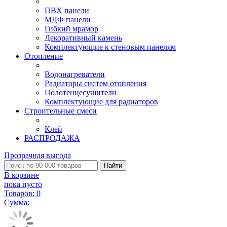
ПВХ панели
МДФ панели
Гибкий мрамор
Декоративный камень
Комплектующие к стеновым панелям
Отопление
Водонагреватели
Радиаторы систем отопления
Полотенцесушители
Комплектующие для радиаторов
Строительные смеси
Клей
РАСПРОДАЖА
Прозрачная выгода
Найти
В корзине
пока пусто
Товаров:
0
Сумма: