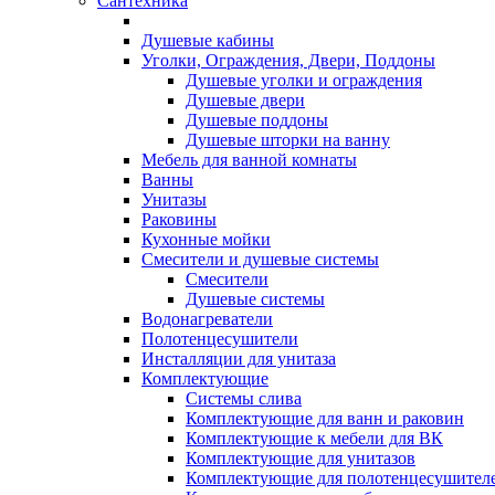
Сантехника
Душевые кабины
Уголки, Ограждения, Двери, Поддоны
Душевые уголки и ограждения
Душевые двери
Душевые поддоны
Душевые шторки на ванну
Мебель для ванной комнаты
Ванны
Унитазы
Раковины
Кухонные мойки
Смесители и душевые системы
Смесители
Душевые системы
Водонагреватели
Полотенцесушители
Инсталляции для унитаза
Комплектующие
Системы слива
Комплектующие для ванн и раковин
Комплектующие к мебели для ВК
Комплектующие для унитазов
Комплектующие для полотенцесушител