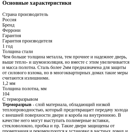
Основные характеристики
Страна производитель
Россия
Бренд
Феррони
Гарантия
Гарантия производителя
1 год
Толщина стали
Чем больше толщина металла, тем прочнее и надежнее дверь,
выше тепло- и шумоизоляция, но вместе с этим увеличивается
и масса полотна. Сталь более 2мм предназначена для защиты
от силового взлома, но в многоквартирных домах такие меры
считаются излишними.
1,2 мм
Толщина полотна, мм
104
С терморазрывом
Терморазрыв
- слой материала, обладающий низкой
теплопроводностью, который предотвращает передачу холода
с внешней поверхности двери и короба на внутреннюю. В
качестве него могут выступать полимерные вставки,
стекловолокно, пробка и пр. Такие двери защищены от
промерзания и рекомендуются к установке в частных домах и