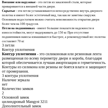
Внешние или наружные
- это петли из закаленной стали, которые
привариваются к внешней части двери.
Скрытые
- эти петли устанавливаются непосредственно внутрь дверного
полотна и имеют более эстетичный вид, так как не заметны снаружи.
Основным недостатком можно считать невозможность открытия двери
более чем на 100 градусов.
Петли на подшипниках
- имеют большие показатели надежности и
износостойкости, могут выдерживать до 150 кг. При отсутствие
подшипников навесы изнашиваются быстрее, а рекомендуемый вес полотна
составляет 70 кг.
3 петли
Контур уплотнения
Контур уплотнения
- это силиконовая или резиновая лента
размещенная по всему периметру двери и короба, благодаря
которой обеспечивается лучшая амортизация и герметичность.
Контуры из силикона или резины не боятся влаги и защищают
от промерзания.
3 контура уплотнения
Наличие зеркала
нет
Количество замков
2
Основной замок
цилиндровый Mangyst 3211
Дополнительный замок