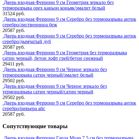
Дверь входная Феррони 9 см Геометрия зеркало без
терморазрыва орех каньон коньяк/эмалит белый
31524 руб.
Дверь входная Феррони 9 см Серебро без терморазрыва антик
серебро/лиственница беж
20587 руб.
Дверь входная Феррони 9 см Серебро без терморазрыва антик
серебро/дымчатый дуб
20587 руб.
Дверь входная Феррони 9 см Геометрия без терморазрыва
сатин черный, бетон лофт грей/бетон снежный
29411 руб.
Дверь входная Феррони 9 см Черное зеркало без
терморазрыва сатин черный/эмалит белый
29502 руб.
Дверь входная Феррони 9 см Черное зеркало без
терморазрыва сатин черный/сатин черный
29502 руб.
Дверь входная Феррони 9 см Серебро без терморазрыва антик
серебро/ривьера айс
20587 руб.
Сопутствующие товары
Дверь входная Феррони Гарда Муар 7,5 см без терморазрыва