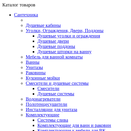
Каталог
товаров
Сантехника
Душевые кабины
Уголки, Ограждения, Двери, Поддоны
Душевые уголки и ограждения
Душевые двери
Душевые поддоны
Душевые шторки на ванну
Мебель для ванной комнаты
Ванны
Унитазы
Раковины
Кухонные мойки
Смесители и душевые системы
Смесители
Душевые системы
Водонагреватели
Полотенцесушители
Инсталляции для унитаза
Комплектующие
Системы слива
Комплектующие для ванн и раковин
Комплектующие к мебели для ВК