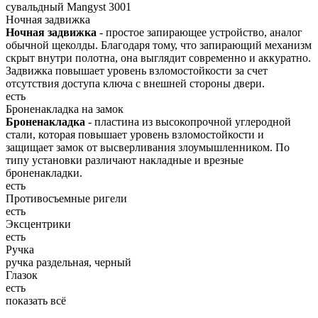
сувальдный Mangyst 3001
Ночная задвижка
Ночная задвижка
- простое запирающее устройство, аналог
обычной щеколды. Благодаря тому, что запирающий механизм
скрыт внутри полотна, она выглядит современно и аккуратно.
Задвижка повышает уровень взломостойкости за счет
отсутствия доступа ключа с внешней стороны двери.
есть
Броненакладка на замок
Броненакладка
- пластина из высокопрочной углеродной
стали, которая повышает уровень взломостойкости и
защищает замок от высверливания злоумышленником. По
типу установки различают накладные и врезные
броненакладки.
есть
Противосъемные ригели
есть
Эксцентрики
есть
Ручка
ручка раздельная, черный
Глазок
есть
показать всё