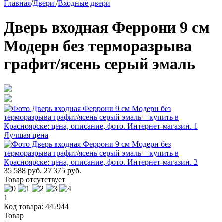
Главная
/
Двери
/
Входные двери
Дверь входная Феррони 9 см
Модерн без терморазрыва
графит/ясень серый эмаль
Лучшая цена
35 588 руб.
27 375 руб.
Товар отсутствует
1
Код товара: 442944
Товар