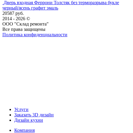
Дверь входная Феррони Толстяк без терморазрыва букле
черный/ясень графит эмаль
20587 руб.
2014 - 2026 ©
ООО "Склад ремонта"
Все права защищены
Политика конфиденциальности
Наша группа Вконтакте
Наш канал YouTube
Наш канал Telegram
Услуги
Заказать 3D дизайн
Дизайн кухни
Компания