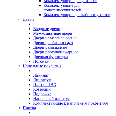
Комплектующие для унитазов
Комплектующие для
полотенцесушителей
Комплектующие для кабин и уголков
Двери
Входные двери
Межкомнатные двери
Двери из массива сосны
Двери для бани и саун
Двери раздвижные
Двери противопожарные
Дверная фурнитура
Погонаж
Напольные покрытия
Ламинат
Линолеум
Плитка ПВХ
Ковролин
Подложка
Напольный плинтус
Комплектующие к напольным покрытиям
Плитка