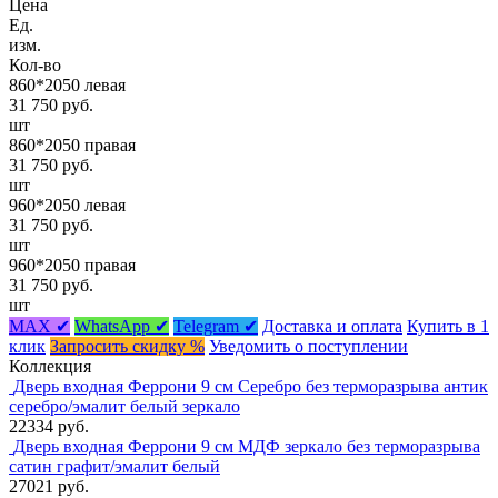
Цена
Ед.
изм.
Кол-во
860*2050 левая
31 750 руб.
шт
860*2050 правая
31 750 руб.
шт
960*2050 левая
31 750 руб.
шт
960*2050 правая
31 750 руб.
шт
MAX ✔
WhatsApp ✔
Telegram ✔
Доставка и оплата
Купить в 1
клик
Запросить скидку %
Уведомить о поступлении
Коллекция
Дверь входная Феррони 9 см Серебро без терморазрыва антик
серебро/эмалит белый зеркало
22334 руб.
Дверь входная Феррони 9 см МДФ зеркало без терморазрыва
сатин графит/эмалит белый
27021 руб.