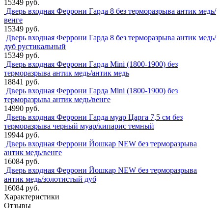
15349 руб.
Дверь входная Феррони Гарда 8 без терморазрыва антик медь/
венге
15349 руб.
Дверь входная Феррони Гарда 8 без терморазрыва антик медь/
дуб рустикальный
15349 руб.
Дверь входная Феррони Гарда Mini (1800-1900) без
терморазрыва антик медь/антик медь
18841 руб.
Дверь входная Феррони Гарда Mini (1800-1900) без
терморазрыва антик медь/венге
14990 руб.
Дверь входная Феррони Гарда муар Царга 7,5 см без
терморазрыва черный муар/кипарис темный
19944 руб.
Дверь входная Феррони Йошкар NEW без терморазрыва
антик медь/венге
16084 руб.
Дверь входная Феррони Йошкар NEW без терморазрыва
антик медь/золотистый дуб
16084 руб.
Характеристики
Отзывы