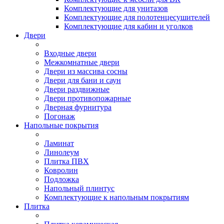
Комплектующие для унитазов
Комплектующие для полотенцесушителей
Комплектующие для кабин и уголков
Двери
Входные двери
Межкомнатные двери
Двери из массива сосны
Двери для бани и саун
Двери раздвижные
Двери противопожарные
Дверная фурнитура
Погонаж
Напольные покрытия
Ламинат
Линолеум
Плитка ПВХ
Ковролин
Подложка
Напольный плинтус
Комплектующие к напольным покрытиям
Плитка