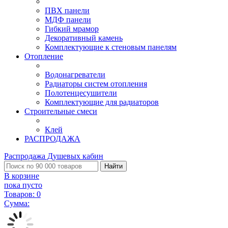
ПВХ панели
МДФ панели
Гибкий мрамор
Декоративный камень
Комплектующие к стеновым панелям
Отопление
Водонагреватели
Радиаторы систем отопления
Полотенцесушители
Комплектующие для радиаторов
Строительные смеси
Клей
РАСПРОДАЖА
Распродажа Душевых кабин
Найти
В корзине
пока пусто
Товаров:
0
Сумма: