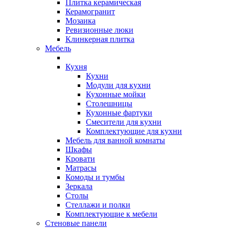
Плитка керамическая
Керамогранит
Мозаика
Ревизионные люки
Клинкерная плитка
Мебель
Кухня
Кухни
Модули для кухни
Кухонные мойки
Столешницы
Кухонные фартуки
Смесители для кухни
Комплектующие для кухни
Мебель для ванной комнаты
Шкафы
Кровати
Матрасы
Комоды и тумбы
Зеркала
Столы
Стеллажи и полки
Комплектующие к мебели
Стеновые панели