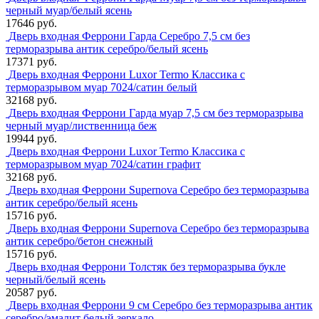
черный муар/белый ясень
17646 руб.
Дверь входная Феррони Гарда Серебро 7,5 см без
терморазрыва антик серебро/белый ясень
17371 руб.
Дверь входная Феррони Luxor Termo Классика с
терморазрывом муар 7024/сатин белый
32168 руб.
Дверь входная Феррони Гарда муар 7,5 см без терморазрыва
черный муар/лиственница беж
19944 руб.
Дверь входная Феррони Luxor Termo Классика с
терморазрывом муар 7024/сатин графит
32168 руб.
Дверь входная Феррони Supernova Серебро без терморазрыва
антик серебро/белый ясень
15716 руб.
Дверь входная Феррони Supernova Серебро без терморазрыва
антик серебро/бетон снежный
15716 руб.
Дверь входная Феррони Толстяк без терморазрыва букле
черный/белый ясень
20587 руб.
Дверь входная Феррони 9 см Серебро без терморазрыва антик
серебро/эмалит белый зеркало