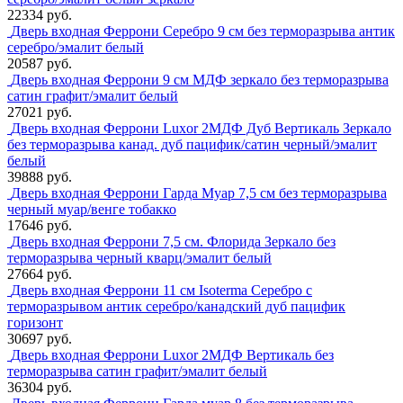
22334 руб.
Дверь входная Феррони Серебро 9 см без терморазрыва антик
серебро/эмалит белый
20587 руб.
Дверь входная Феррони 9 см МДФ зеркало без терморазрыва
сатин графит/эмалит белый
27021 руб.
Дверь входная Феррони Luxor 2МДФ Дуб Вертикаль Зеркало
без терморазрыва канад. дуб пацифик/сатин черный/эмалит
белый
39888 руб.
Дверь входная Феррони Гарда Муар 7,5 см без терморазрыва
черный муар/венге тобакко
17646 руб.
Дверь входная Феррони 7,5 см. Флорида Зеркало без
терморазрыва черный кварц/эмалит белый
27664 руб.
Дверь входная Феррони 11 см Isoterma Серебро с
терморазрывом антик серебро/канадский дуб пацифик
горизонт
30697 руб.
Дверь входная Феррони Luxor 2МДФ Вертикаль без
терморазрыва сатин графит/эмалит белый
36304 руб.