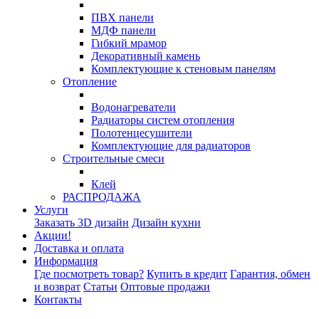
ПВХ панели
МДФ панели
Гибкий мрамор
Декоративный камень
Комплектующие к стеновым панелям
Отопление
Водонагреватели
Радиаторы систем отопления
Полотенцесушители
Комплектующие для радиаторов
Строительные смеси
Клей
РАСПРОДАЖА
Услуги
Заказать 3D дизайн
Дизайн кухни
Акции!
Доставка и оплата
Информация
Где посмотреть товар?
Купить в кредит
Гарантия, обмен
и возврат
Статьи
Оптовые продажи
Контакты