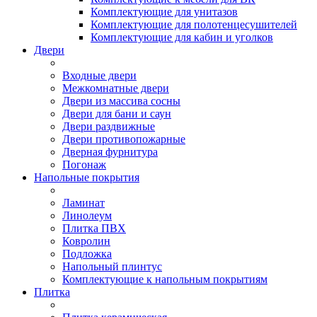
Комплектующие для унитазов
Комплектующие для полотенцесушителей
Комплектующие для кабин и уголков
Двери
Входные двери
Межкомнатные двери
Двери из массива сосны
Двери для бани и саун
Двери раздвижные
Двери противопожарные
Дверная фурнитура
Погонаж
Напольные покрытия
Ламинат
Линолеум
Плитка ПВХ
Ковролин
Подложка
Напольный плинтус
Комплектующие к напольным покрытиям
Плитка