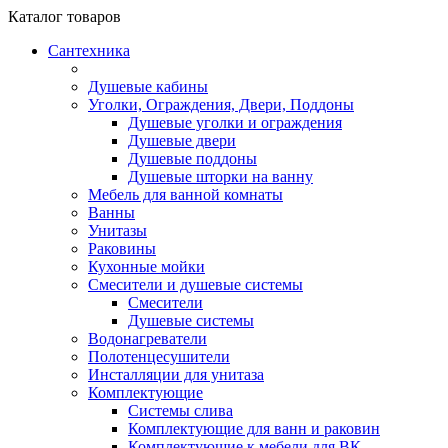
Каталог
товаров
Сантехника
Душевые кабины
Уголки, Ограждения, Двери, Поддоны
Душевые уголки и ограждения
Душевые двери
Душевые поддоны
Душевые шторки на ванну
Мебель для ванной комнаты
Ванны
Унитазы
Раковины
Кухонные мойки
Смесители и душевые системы
Смесители
Душевые системы
Водонагреватели
Полотенцесушители
Инсталляции для унитаза
Комплектующие
Системы слива
Комплектующие для ванн и раковин
Комплектующие к мебели для ВК