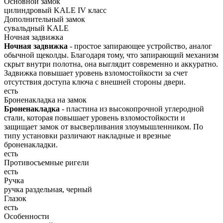
Основной замок
цилиндровый KALE IV класс
Дополнительный замок
сувальдный KALE
Ночная задвижка
Ночная задвижка
- простое запирающее устройство, аналог
обычной щеколды. Благодаря тому, что запирающий механизм
скрыт внутри полотна, она выглядит современно и аккуратно.
Задвижка повышает уровень взломостойкости за счет
отсутствия доступа ключа с внешней стороны двери.
есть
Броненакладка на замок
Броненакладка
- пластина из высокопрочной углеродной
стали, которая повышает уровень взломостойкости и
защищает замок от высверливания злоумышленником. По
типу установки различают накладные и врезные
броненакладки.
есть
Противосъемные ригели
есть
Ручка
ручка раздельная, черный
Глазок
есть
Особенности