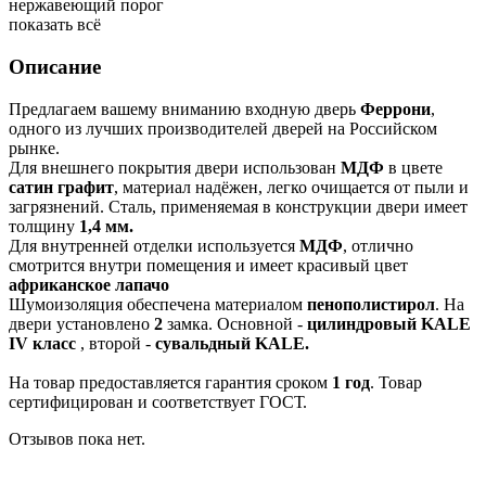
нержавеющий порог
показать всё
Описание
Предлагаем вашему вниманию входную дверь
Феррони
,
одного из лучших производителей дверей на Российском
рынке.
Для внешнего покрытия двери использован
МДФ
в цвете
сатин графит
, материал надёжен, легко очищается от пыли и
загрязнений. Сталь, применяемая в конструкции двери имеет
толщину
1,4 мм.
Для внутренней отделки используется
МДФ
, отлично
смотрится внутри помещения и имеет красивый цвет
африканское лапачо
Шумоизоляция обеспечена материалом
пенополистирол
. На
двери установлено
2
замка. Основной -
цилиндровый KALE
IV класс
, второй -
сувальдный KALE.
На товар предоставляется гарантия сроком
1 год
. Товар
сертифицирован и соответствует ГОСТ.
Отзывов пока нет.