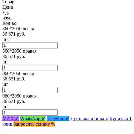
Товар
Цена
Ед.
изм.
Кол-во
860*2050 левая
36 671 руб.
шт
860*2050 правая
36 671 руб.
шт
960*2050 левая
36 671 руб.
шт
960*2050 правая
36 671 руб.
шт
MAX ✔
WhatsApp ✔
Telegram ✔
Доставка и оплата
Купить в 1
клик
Запросить скидку %