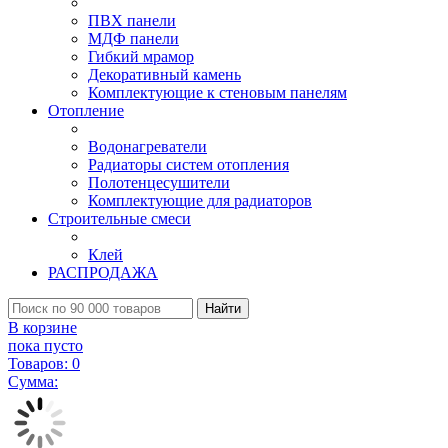
ПВХ панели
МДФ панели
Гибкий мрамор
Декоративный камень
Комплектующие к стеновым панелям
Отопление
Водонагреватели
Радиаторы систем отопления
Полотенцесушители
Комплектующие для радиаторов
Строительные смеси
Клей
РАСПРОДАЖА
Найти
В корзине
пока пусто
Товаров:
0
Сумма: