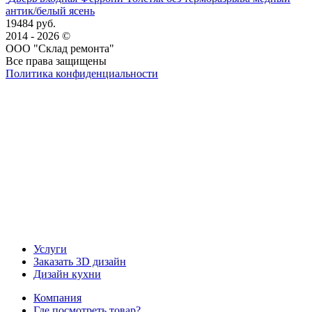
антик/белый ясень
19484 руб.
2014 - 2026 ©
ООО "Склад ремонта"
Все права защищены
Политика конфиденциальности
Наша группа Вконтакте
Наш канал YouTube
Наш канал Telegram
Услуги
Заказать 3D дизайн
Дизайн кухни
Компания
Где посмотреть товар?