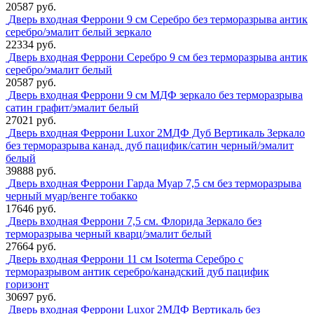
20587 руб.
Дверь входная Феррони 9 см Серебро без терморазрыва антик
серебро/эмалит белый зеркало
22334 руб.
Дверь входная Феррони Серебро 9 см без терморазрыва антик
серебро/эмалит белый
20587 руб.
Дверь входная Феррони 9 см МДФ зеркало без терморазрыва
сатин графит/эмалит белый
27021 руб.
Дверь входная Феррони Luxor 2МДФ Дуб Вертикаль Зеркало
без терморазрыва канад. дуб пацифик/сатин черный/эмалит
белый
39888 руб.
Дверь входная Феррони Гарда Муар 7,5 см без терморазрыва
черный муар/венге тобакко
17646 руб.
Дверь входная Феррони 7,5 см. Флорида Зеркало без
терморазрыва черный кварц/эмалит белый
27664 руб.
Дверь входная Феррони 11 см Isoterma Серебро с
терморазрывом антик серебро/канадский дуб пацифик
горизонт
30697 руб.
Дверь входная Феррони Luxor 2МДФ Вертикаль без