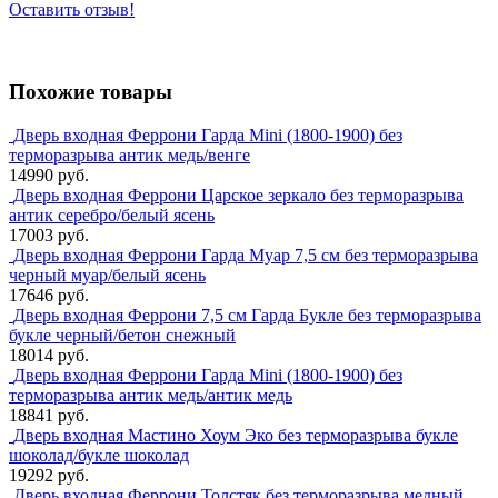
Оставить отзыв!
Похожие товары
Дверь входная Феррони Гарда Mini (1800-1900) без
терморазрыва антик медь/венге
14990 руб.
Дверь входная Феррони Царское зеркало без терморазрыва
антик серебро/белый ясень
17003 руб.
Дверь входная Феррони Гарда Муар 7,5 см без терморазрыва
черный муар/белый ясень
17646 руб.
Дверь входная Феррони 7,5 см Гарда Букле без терморазрыва
букле черный/бетон снежный
18014 руб.
Дверь входная Феррони Гарда Mini (1800-1900) без
терморазрыва антик медь/антик медь
18841 руб.
Дверь входная Мастино Хоум Эко без терморазрыва букле
шоколад/букле шоколад
19292 руб.
Дверь входная Феррони Толстяк без терморазрыва медный