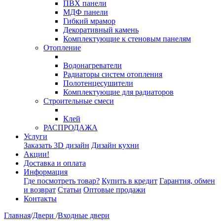
ПВХ панели
МДФ панели
Гибкий мрамор
Декоративный камень
Комплектующие к стеновым панелям
Отопление
Водонагреватели
Радиаторы систем отопления
Полотенцесушители
Комплектующие для радиаторов
Строительные смеси
Клей
РАСПРОДАЖА
Услуги
Заказать 3D дизайн
Дизайн кухни
Акции!
Доставка и оплата
Информация
Где посмотреть товар?
Купить в кредит
Гарантия, обмен
и возврат
Статьи
Оптовые продажи
Контакты
Главная
/
Двери
/
Входные двери