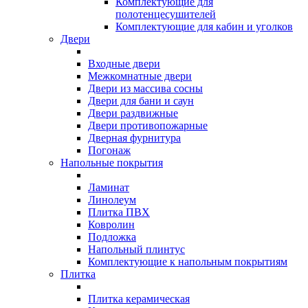
Комплектующие для
полотенцесушителей
Комплектующие для кабин и уголков
Двери
Входные двери
Межкомнатные двери
Двери из массива сосны
Двери для бани и саун
Двери раздвижные
Двери противопожарные
Дверная фурнитура
Погонаж
Напольные покрытия
Ламинат
Линолеум
Плитка ПВХ
Ковролин
Подложка
Напольный плинтус
Комплектующие к напольным покрытиям
Плитка
Плитка керамическая