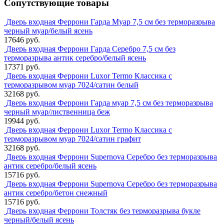
Сопутствующие товары
Дверь входная Феррони Гарда Муар 7,5 см без терморазрыва
черный муар/белый ясень
17646 руб.
Дверь входная Феррони Гарда Серебро 7,5 см без
терморазрыва антик серебро/белый ясень
17371 руб.
Дверь входная Феррони Luxor Termo Классика с
терморазрывом муар 7024/сатин белый
32168 руб.
Дверь входная Феррони Гарда муар 7,5 см без терморазрыва
черный муар/лиственница беж
19944 руб.
Дверь входная Феррони Luxor Termo Классика с
терморазрывом муар 7024/сатин графит
32168 руб.
Дверь входная Феррони Supernova Серебро без терморазрыва
антик серебро/белый ясень
15716 руб.
Дверь входная Феррони Supernova Серебро без терморазрыва
антик серебро/бетон снежный
15716 руб.
Дверь входная Феррони Толстяк без терморазрыва букле
черный/белый ясень