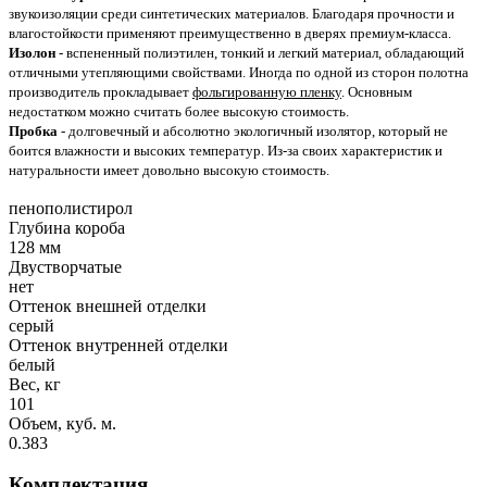
звукоизоляции среди синтетических материалов. Благодаря прочности и
влагостойкости применяют преимущественно в дверях премиум-класса.
Изолон
- вспененный полиэтилен, тонкий и легкий материал, обладающий
отличными утепляющими свойствами. Иногда по одной из сторон полотна
производитель прокладывает
фольгированную пленку
. Основным
недостатком можно считать более высокую стоимость.
Пробка
- долговечный и абсолютно экологичный изолятор, который не
боится влажности и высоких температур. Из-за своих характеристик и
натуральности имеет довольно высокую стоимость.
пенополистирол
Глубина короба
128 мм
Двустворчатые
нет
Оттенок внешней отделки
серый
Оттенок внутренней отделки
белый
Вес, кг
101
Объем, куб. м.
0.383
Комплектация