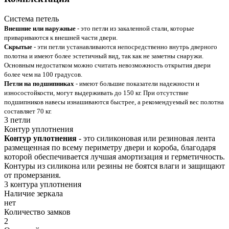
Система петель
Внешние или наружные
- это петли из закаленной стали, которые
привариваются к внешней части двери.
Скрытые
- эти петли устанавливаются непосредственно внутрь дверного
полотна и имеют более эстетичный вид, так как не заметны снаружи.
Основным недостатком можно считать невозможность открытия двери
более чем на 100 градусов.
Петли на подшипниках
- имеют большие показатели надежности и
износостойкости, могут выдерживать до 150 кг. При отсутствие
подшипников навесы изнашиваются быстрее, а рекомендуемый вес полотна
составляет 70 кг.
3 петли
Контур уплотнения
Контур уплотнения
- это силиконовая или резиновая лента
размещенная по всему периметру двери и короба, благодаря
которой обеспечивается лучшая амортизация и герметичность.
Контуры из силикона или резины не боятся влаги и защищают
от промерзания.
3 контура уплотнения
Наличие зеркала
нет
Количество замков
2