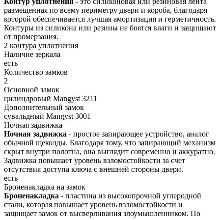
Контур уплотнения
- это силиконовая или резиновая лента
размещенная по всему периметру двери и короба, благодаря
которой обеспечивается лучшая амортизация и герметичность.
Контуры из силикона или резины не боятся влаги и защищают
от промерзания.
2 контура уплотнения
Наличие зеркала
есть
Количество замков
2
Основной замок
цилиндровый Mangyst 3211
Дополнительный замок
сувальдный Mangyst 3001
Ночная задвижка
Ночная задвижка
- простое запирающее устройство, аналог
обычной щеколды. Благодаря тому, что запирающий механизм
скрыт внутри полотна, она выглядит современно и аккуратно.
Задвижка повышает уровень взломостойкости за счет
отсутствия доступа ключа с внешней стороны двери.
есть
Броненакладка на замок
Броненакладка
- пластина из высокопрочной углеродной
стали, которая повышает уровень взломостойкости и
защищает замок от высверливания злоумышленником. По