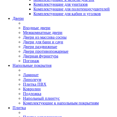
Комплектующие для унитазов
Комплектующие для полотенцесушителей
Комплектующие для кабин и уголков
Двери
Входные двери
Межкомнатные двери
Двери из массива сосны
Двери для бани и саун
Двери раздвижные
Двери противопожарные
Дверная фурнитура
Погонаж
Напольные покрытия
Ламинат
Линолеум
Плитка ПВХ
Ковролин
Подложка
Напольный плинтус
Комплектующие к напольным покрытиям
Плитка