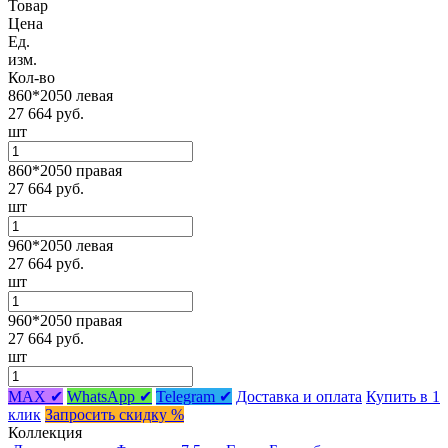
Товар
Цена
Ед.
изм.
Кол-во
860*2050 левая
27 664 руб.
шт
860*2050 правая
27 664 руб.
шт
960*2050 левая
27 664 руб.
шт
960*2050 правая
27 664 руб.
шт
MAX ✔
WhatsApp ✔
Telegram ✔
Доставка и оплата
Купить в 1
клик
Запросить скидку %
Коллекция