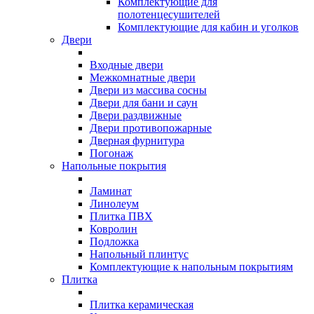
Комплектующие для
полотенцесушителей
Комплектующие для кабин и уголков
Двери
Входные двери
Межкомнатные двери
Двери из массива сосны
Двери для бани и саун
Двери раздвижные
Двери противопожарные
Дверная фурнитура
Погонаж
Напольные покрытия
Ламинат
Линолеум
Плитка ПВХ
Ковролин
Подложка
Напольный плинтус
Комплектующие к напольным покрытиям
Плитка
Плитка керамическая