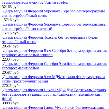
терморазрывом муар 7024/сатин графит
32168 руб.
Дверь входная Феррони Supernova Серебро без терморазрыва
антик серебро/белый ясень
15716 руб.
Дверь входная Феррони Supernova Серебро без терморазрыва
антик серебро/бетон снежный
15716 руб.
Дверь входная Феррони Толстяк без терморазрыва букле
черный/белый ясень
20587 руб.
Дверь входная Феррони 9 см Серебро без терморазрыва антик
серебро/эмалит белый зеркало
22334 руб.
Дверь входная Феррони Серебро 9 см без терморазрыва антик
серебро/эмалит белый
20587 руб.
Дверь входная Феррони 9 см МДФ зеркало без терморазрыва
сатин графит/эмалит белый
27021 руб.
Дверь входная Феррони Luxor 2МДФ Дуб Вертикаль Зеркало
без терморазрыва канад. дуб пацифик/сатин черный/эмалит
белый
39888 руб.
Дверь входная Феррони Гарда Муар 7,5 см без терморазрыва