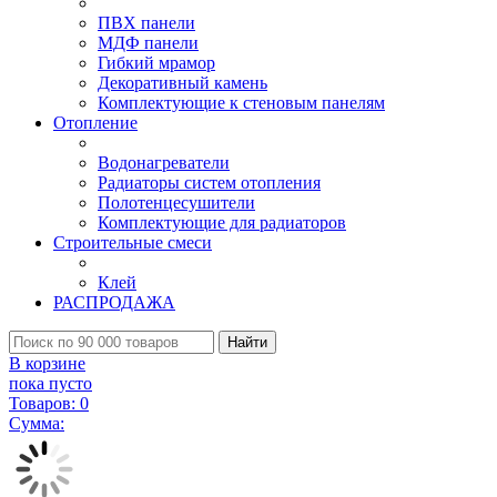
ПВХ панели
МДФ панели
Гибкий мрамор
Декоративный камень
Комплектующие к стеновым панелям
Отопление
Водонагреватели
Радиаторы систем отопления
Полотенцесушители
Комплектующие для радиаторов
Строительные смеси
Клей
РАСПРОДАЖА
Найти
В корзине
пока пусто
Товаров:
0
Сумма: