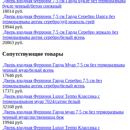
Дверь входная Феррони 7,5 см Гарда Букле без терморазрыва
букле черный/бетон снежный
18014 руб.
Дверь входная Феррони 7,5 см Гарда Серебро Царга без
терморазрыва антик серебро/дуб неаполь грей
19944 руб.
Дверь входная Феррони 7,5 см Гарда Серебро зеркало без
терморазрыва антик серебро/белый ясень
20863 руб.
Сопутствующие товары
Дверь входная Феррони Гарда Муар 7,5 см без терморазрыва
черный муар/белый ясень
17646 руб.
Дверь входная Феррони Гарда Серебро 7,5 см без
терморазрыва антик серебро/белый ясень
17371 руб.
Дверь входная Феррони Luxor Termo Классика с
терморазрывом муар 7024/сатин белый
32168 руб.
Дверь входная Феррони Гарда муар 7,5 см без терморазрыва
черный муар/лиственница беж
19944 руб.
Дверь входная Феррони Luxor Termo Классика с