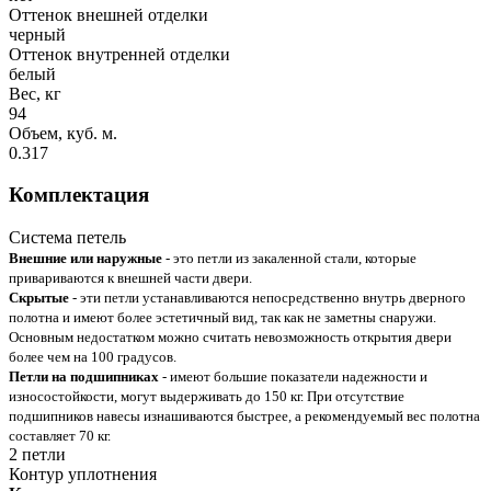
Оттенок внешней отделки
черный
Оттенок внутренней отделки
белый
Вес, кг
94
Объем, куб. м.
0.317
Комплектация
Система петель
Внешние или наружные
- это петли из закаленной стали, которые
привариваются к внешней части двери.
Скрытые
- эти петли устанавливаются непосредственно внутрь дверного
полотна и имеют более эстетичный вид, так как не заметны снаружи.
Основным недостатком можно считать невозможность открытия двери
более чем на 100 градусов.
Петли на подшипниках
- имеют большие показатели надежности и
износостойкости, могут выдерживать до 150 кг. При отсутствие
подшипников навесы изнашиваются быстрее, а рекомендуемый вес полотна
составляет 70 кг.
2 петли
Контур уплотнения