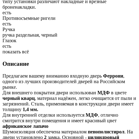
типу установки различают накладные и врезные
броненакладки.
есть
Противосъемные ригели
есть
Ручка
ручка раздельная, черный
Глазок
есть
показать всё
Описание
Предлагаем вашему вниманию входную дверь
Феррони
,
одного из лучших производителей дверей на Российском
рынке.
Для внешнего покрытия двери использован
МДФ
в цвете
черный кварц
, материал надёжен, легко очищается от пыли и
загрязнений. Сталь, применяемая в конструкции двери имеет
толщину
1,4 мм.
Для внутренней отделки используется
МДФ
, отлично
смотрится внутри помещения и имеет красивый цвет
африканское лапачо
Шумоизоляция обеспечена материалом
пенополистирол
. На
двери установлено
2
замка. Основной -
цилиндровый