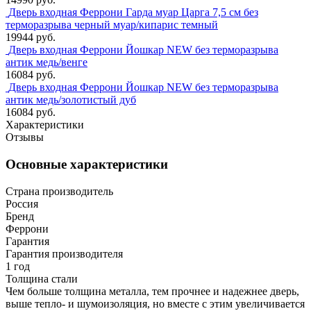
Дверь входная Феррони Гарда муар Царга 7,5 см без
терморазрыва черный муар/кипарис темный
19944 руб.
Дверь входная Феррони Йошкар NEW без терморазрыва
антик медь/венге
16084 руб.
Дверь входная Феррони Йошкар NEW без терморазрыва
антик медь/золотистый дуб
16084 руб.
Характеристики
Отзывы
Основные характеристики
Страна производитель
Россия
Бренд
Феррони
Гарантия
Гарантия производителя
1 год
Толщина стали
Чем больше толщина металла, тем прочнее и надежнее дверь,
выше тепло- и шумоизоляция, но вместе с этим увеличивается