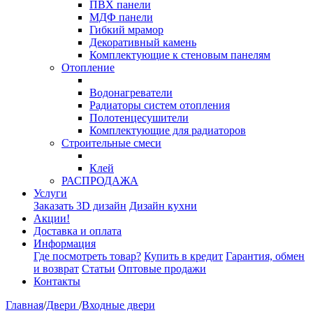
ПВХ панели
МДФ панели
Гибкий мрамор
Декоративный камень
Комплектующие к стеновым панелям
Отопление
Водонагреватели
Радиаторы систем отопления
Полотенцесушители
Комплектующие для радиаторов
Строительные смеси
Клей
РАСПРОДАЖА
Услуги
Заказать 3D дизайн
Дизайн кухни
Акции!
Доставка и оплата
Информация
Где посмотреть товар?
Купить в кредит
Гарантия, обмен
и возврат
Статьи
Оптовые продажи
Контакты
Главная
/
Двери
/
Входные двери