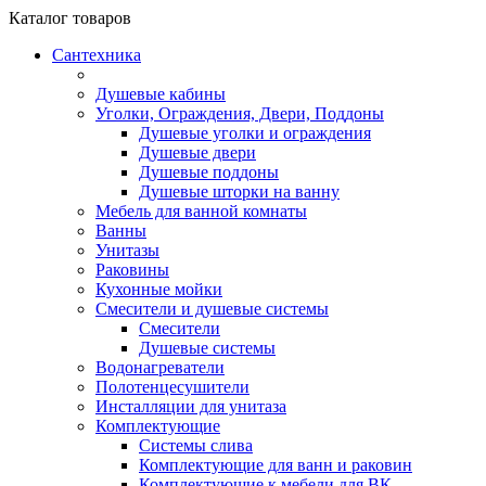
Каталог
товаров
Сантехника
Душевые кабины
Уголки, Ограждения, Двери, Поддоны
Душевые уголки и ограждения
Душевые двери
Душевые поддоны
Душевые шторки на ванну
Мебель для ванной комнаты
Ванны
Унитазы
Раковины
Кухонные мойки
Смесители и душевые системы
Смесители
Душевые системы
Водонагреватели
Полотенцесушители
Инсталляции для унитаза
Комплектующие
Системы слива
Комплектующие для ванн и раковин
Комплектующие к мебели для ВК