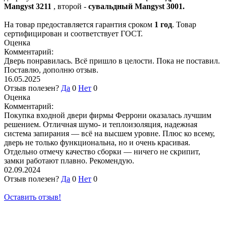
Mangyst 3211
, второй -
сувальдный Mangyst 3001.
На товар предоставляется гарантия сроком
1 год
. Товар
сертифицирован и соответствует ГОСТ.
Оценка
Комментарий:
Дверь понравилась. Всё пришло в целости. Пока не поставил.
Поставлю, дополню отзыв.
16.05.2025
Отзыв полезен?
Да
0
Нет
0
Оценка
Комментарий:
Покупка входной двери фирмы Феррони оказалась лучшим
решением. Отличная шумо- и теплоизоляция, надежная
система запирания — всё на высшем уровне. Плюс ко всему,
дверь не только функциональна, но и очень красивая.
Отдельно отмечу качество сборки — ничего не скрипит,
замки работают плавно. Рекомендую.
02.09.2024
Отзыв полезен?
Да
0
Нет
0
Оставить отзыв!